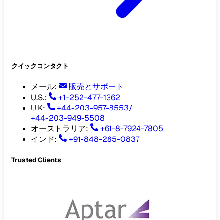
クイックコンタクト
メール
:
販売とサポート
U.S.:
+1-252-477-1362
U.K:
+44-203-957-8553
/
+44-203-949-5508
オーストラリア
:
+61-8-7924-7805
インド
:
+91-848-285-0837
Trusted Clients