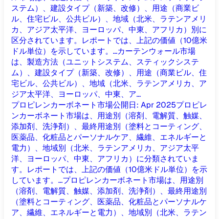
ステム）、建設タイプ（新築、改修）、用途（商業ビ
ル、住宅ビル、公共ビル）、地域（北米、ラテンアメリ
カ、アジア太平洋、ヨーロッパ、中東、アフリカ）別に
区分されています。レポートでは、上記の価値（10億米
ドル単位）を示しています。...
カーテンウォール市場
は、製造方法（ユニットシステム、スティックシステ
ム）、建設タイプ（新築、改修）、用途（商業ビル、住
宅ビル、公共ビル）、地域（北米、ラテンアメリカ、ア
ジア太平洋、ヨーロッパ、中東、ア...
プロピレンカーボネート市場
公開日
:
Apr 2025
プロピレ
ンカーボネート市場は、用途別（溶剤、電解質、触媒、
添加剤、洗浄剤）、最終用途別（塗料とコーティング、
医薬品、化粧品とパーソナルケア、繊維、エネルギーと
電力）、地域別（北米、ラテンアメリカ、アジア太平
洋、ヨーロッパ、中東、アフリカ）に分類されていま
す。レポートでは、上記の価値（10億米ドル単位）を示
しています。...
プロピレンカーボネート市場は、用途別
（溶剤、電解質、触媒、添加剤、洗浄剤）、最終用途別
（塗料とコーティング、医薬品、化粧品とパーソナルケ
ア、繊維、エネルギーと電力）、地域別（北米、ラテン