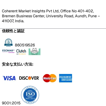
Coherent Market Insights Pvt Ltd, Office No 401-402,
Bremen Business Center, University Road, Aundh, Pune –
411007, India.
信頼性と認証
860519526
安全な支払い方法:
9001:2015