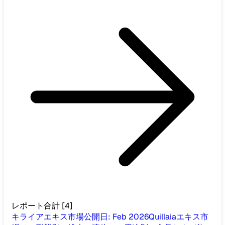
レポート合計
[
4
]
キライアエキス市場
公開日
:
Feb 2026
Quillaiaエキス市