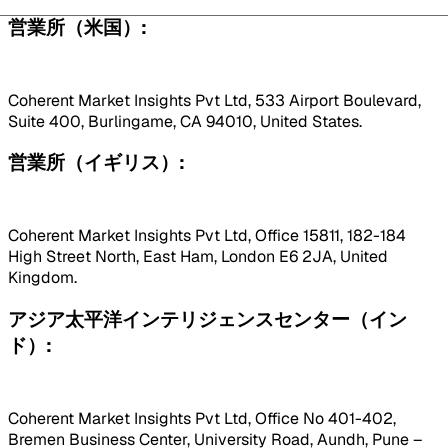
営業所（米国）:
Coherent Market Insights Pvt Ltd, 533 Airport Boulevard,
Suite 400, Burlingame, CA 94010, United States.
営業所（イギリス）:
Coherent Market Insights Pvt Ltd, Office 15811, 182-184
High Street North, East Ham, London E6 2JA, United
Kingdom.
アジア太平洋インテリジェンスセンター（イン
ド）:
Coherent Market Insights Pvt Ltd, Office No 401-402,
Bremen Business Center, University Road, Aundh, Pune –