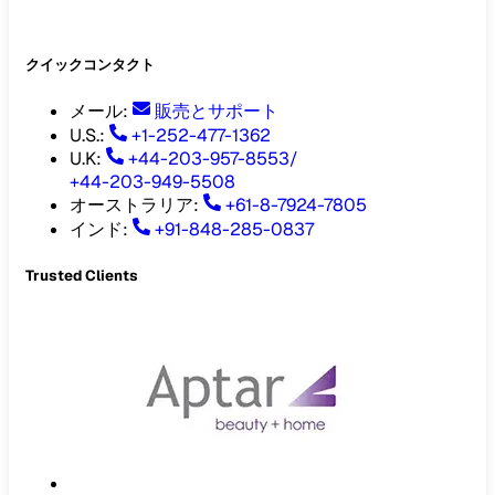
クイックコンタクト
メール
:
販売とサポート
U.S.:
+1-252-477-1362
U.K:
+44-203-957-8553
/
+44-203-949-5508
オーストラリア
:
+61-8-7924-7805
インド
:
+91-848-285-0837
Trusted Clients