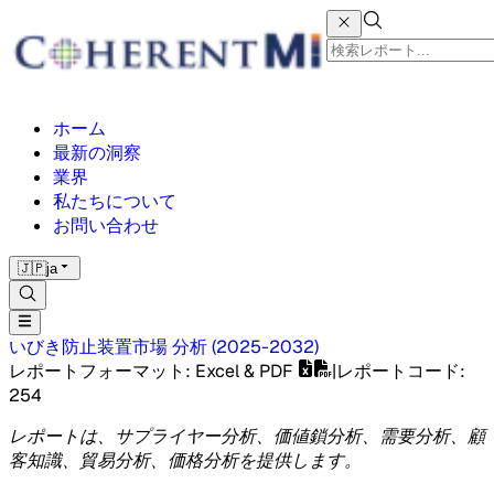
ホーム
最新の洞察
業界
私たちについて
お問い合わせ
🇯🇵
ja
いびき防止装置市場
分析
(
2025-2032
)
レポートフォーマット
: Excel & PDF
|
レポートコード
:
254
レポートは、サプライヤー分析、価値鎖分析、需要分析、顧
客知識、貿易分析、価格分析を提供します。