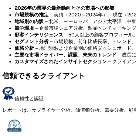
2026年の業界の最新動向とその市場への影響
市場規模の推定
– 実績（2020～2024年）、現在（20
地域別の内訳
– 北米、ヨーロッパ、アジア太平洋、中
競争環境
– 企業市場シェア分析、製品ベンチマーキン
顧客インテリジェンス
– 50人以上の顧客プロフィール
セグメント分析
– 市場規模、前年比成長率、トレンド
価格分析
– 地理別および企業別の価格ダッシュボード
主要な市場ドライバー、課題、未来のトレンド
– 成長
カスタマイズされたインサイトセクション
– クライア
信頼できるクライアント
信頼性と認証
レポートは、サプライヤー分析、価値鎖分析、需要分析、顧