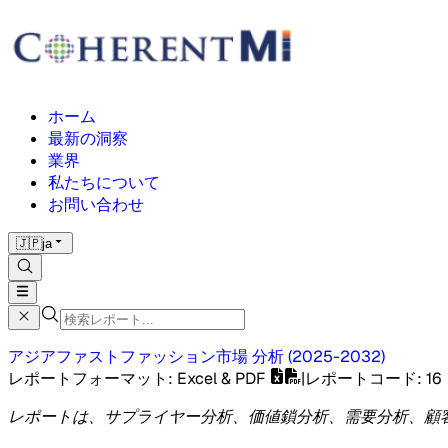
ホーム
最新の洞察
業界
私たちについて
お問い合わせ
🇯🇵
ja
アジアファストファッション市場
分析
(
2025-2032
)
レポートフォーマット
: Excel & PDF
|
レポートコード
:
16
レポートは、サプライヤー分析、価値鎖分析、需要分析、顧