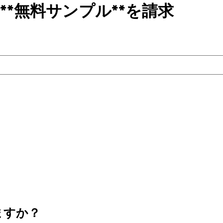
**無料サンプル**を請求
ますか？