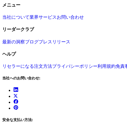
メニュー
当社について
業界
サービス
お問い合わせ
リーダークラブ
最新の洞察
ブログ
プレスリリース
ヘルプ
リセラーになる
注文方法
プライバシーポリシー
利用規約
免責
当社へのお問い合わせ:
安全な支払い方法: