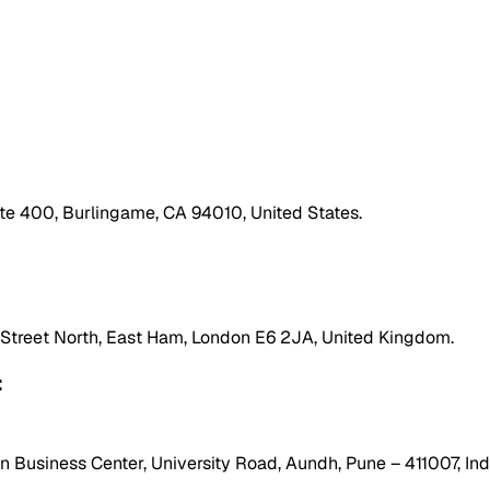
ite 400, Burlingame, CA 94010, United States.
h Street North, East Ham, London E6 2JA, United Kingdom.
:
 Business Center, University Road, Aundh, Pune – 411007, Ind