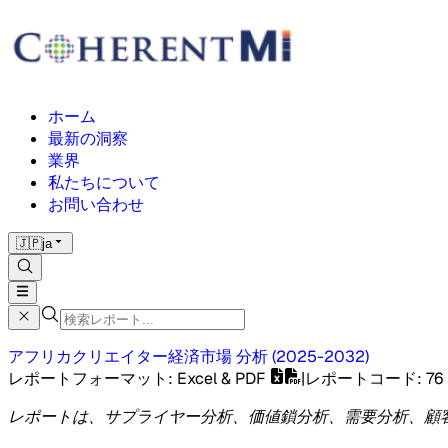
ホーム
最新の洞察
業界
私たちについて
お問い合わせ
🇯🇵
ja
アフリカクリエイター経済市場
分析
(
2025-2032
)
レポートフォーマット
: Excel & PDF
|
レポートコード
:
76
レポートは、サプライヤー分析、価値鎖分析、需要分析、顧