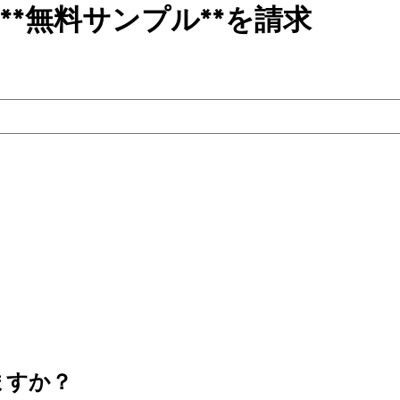
**無料サンプル**を請求
ますか？