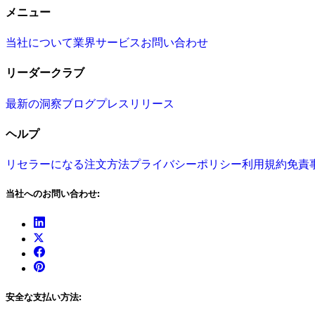
メニュー
当社について
業界
サービス
お問い合わせ
リーダークラブ
最新の洞察
ブログ
プレスリリース
ヘルプ
リセラーになる
注文方法
プライバシーポリシー
利用規約
免責
当社へのお問い合わせ:
安全な支払い方法: