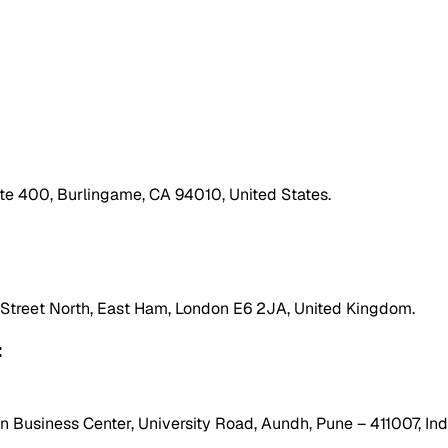
ite 400, Burlingame, CA 94010, United States.
h Street North, East Ham, London E6 2JA, United Kingdom.
:
 Business Center, University Road, Aundh, Pune – 411007, Ind