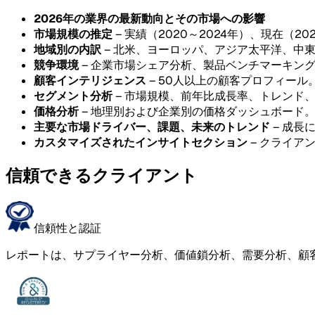
2026年の業界の最新動向とその市場への影響
市場規模の推定
– 実績（2020～2024年）、現在（20
地域別の内訳
– 北米、ヨーロッパ、アジア太平洋、中
競争環境
– 企業市場シェア分析、製品ベンチマーキン
顧客インテリジェンス
– 50人以上の顧客プロフィール
セグメント分析
– 市場規模、前年比成長率、トレンド
価格分析
– 地理別および企業別の価格ダッシュボード
主要な市場ドライバー、課題、未来のトレンド
– 成長
カスタマイズされたインサイトセクション
– クライア
信頼できるクライアント
信頼性と認証
レポートは、サプライヤー分析、価値鎖分析、需要分析、顧