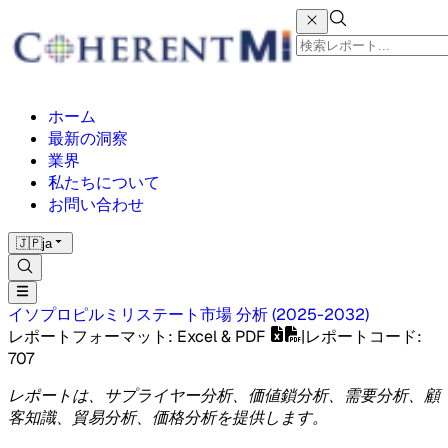
ホーム
最新の洞察
業界
私たちについて
お問い合わせ
🇯🇵
ja
イソプロピルミリステート市場
分析
(
2025-2032
)
レポートフォーマット
: Excel & PDF
|
レポートコード
:
707
レポートは、サプライヤー分析、価値鎖分析、需要分析、顧
客知識、貿易分析、価格分析を提供します。