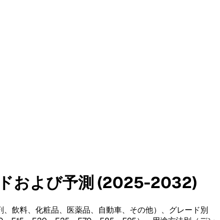
び予測 (2025-2032)
剤、飲料、化粧品、医薬品、自動車、その他）、グレード別