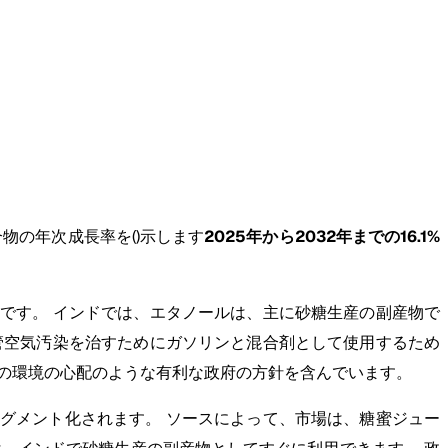
物の年次成長率を()示します
2025年から2032年までの16.1%
です。 インドでは、エタノールは、主に砂糖生産の副産物で
管空気汚染を治すためにガソリンと混合剤として使用するため
の環境の心配のような有利な政府の方針を含んでいます。
グメント化されます。 ソースによって、市場は、糖蜜ジュー