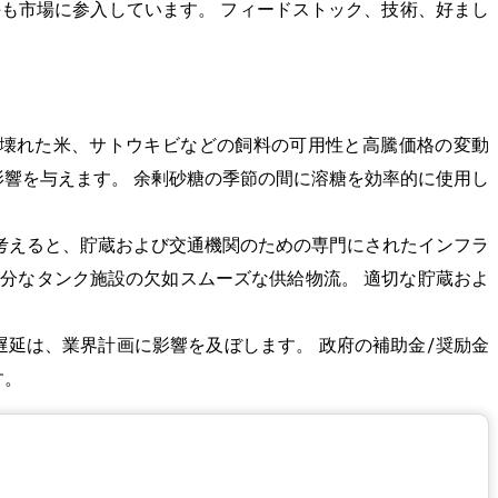
手も市場に参入しています。 フィードストック、技術、好まし
コシ、壊れた米、サトウキビなどの飼料の可用性と高騰価格の変動
影響を与えます。 余剰砂糖の季節の間に溶糖を効率的に使用し
を考えると、貯蔵および交通機関のための専門にされたインフラ
十分なタンク施設の欠如スムーズな供給物流。 適切な貯蔵およ
遅延は、業界計画に影響を及ぼします。 政府の補助金/奨励金
す。