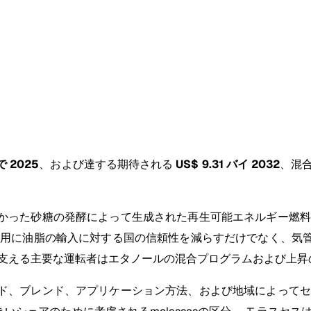
 で 2025
、および達する期待される
US$ 9.31 バイ 2032
、混合
かった砂糖の発酵によって生成された再生可能エネルギー燃料
使用に油脂の輸入に対する国の信頼性を減らすだけでなく、気
を支える主要な運転者はエタノールの混合プログラムおよび上昇
ド、ブレンド、アプリケーション方法、および地域によってセ