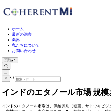
ホーム
最新の洞察
業界
私たちについて
お問い合わせ
🇯🇵
ja
インドのエタノール市場 規模およ
インドのエタノール市場は、供給源別（糖蜜、サトウキビジ