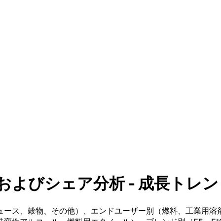
びシェア分析 - 成長トレンドおよ
ュース、穀物、その他）、エンドユーザー別（燃料、工業用溶