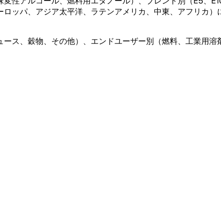
アルコール、燃料用エタノール）、ブレンド別（E5、E10、E1
ーロッパ、アジア太平洋、ラテンアメリカ、中東、アフリカ）
ュース、穀物、その他）、エンドユーザー別（燃料、工業用溶