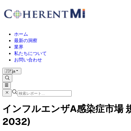
ホーム
最新の洞察
業界
私たちについて
お問い合わせ
🇯🇵
ja
インフルエンザA感染症市場 規
2032)