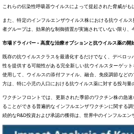
これらの伝染性呼吸器ウイルスによって提起された脅威がも
また、特定のインフルエンザウイルス株における抗ウイルス
者グループは、効果的な制御措置が実施されていない限り、
市場ドライバー - 高度な治療オプションと抗ウイルス薬の開
既存の抗ウイルスクラスを最適化するだけでなく、デベロッ
性を提供する可能性がある完全新しい抗ウイルスターゲット
使用して、ウイルスの添付ファイル、融合、免疫調節などの
方は、特に小児の人口における抗ウイルス薬に対する投与量
ワクチンフロントでは、更新された季節のワクチン株の急速
ることができる普遍的なインフルエンザワクチンに関する調
続的なR&D投資および承認の獲得は、世界中のインフルエ