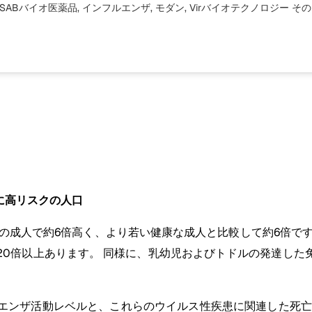
SABバイオ医薬品, インフルエンザ, モダン, Virバイオテクノロジー
その
に高リスクの人口
上の成人で約6倍高く、より若い健康な成人と比較して約6倍で
20倍以上あります。 同様に、乳幼児およびトドルの発達した
エンザ活動レベルと、これらのウイルス性疾患に関連した死亡