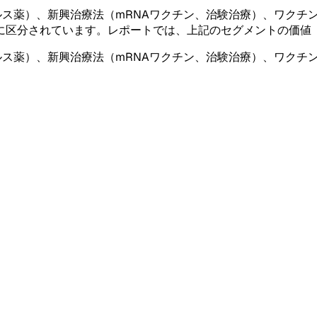
ルス薬）、新興治療法（mRNAワクチン、治験治療）、ワクチ
に区分されています。レポートでは、上記のセグメントの価値
ルス薬）、新興治療法（mRNAワクチン、治験治療）、ワクチ