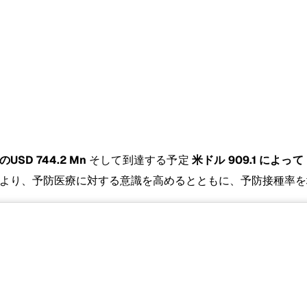
USD 744.2 Mn
そして到達する予定
米ドル 909.1 によって M
より、予防医療に対する意識を高めるとともに、予防接種率を