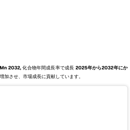
n 2032,
化合物年間成長率で成長
2025年から2032年にか
増加させ、市場成長に貢献しています。