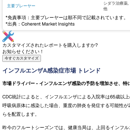
シダラ治療薬, 
主要プレーヤー
他
*免責事項：主要プレーヤーは順不同で記載されています。
*出典：Coherent Market Insights
カスタマイズされたレポートを購入しますか?
お知らせください！
今すぐカスタマイズ
インフルエンザA感染症市場 トレンド
市場ドライバー - インフルエンザ感染の予防を増加させ、特
CDC統計によると、インフルエンザによる入院率は65歳以
呼吸病原体に感染した場合、重度の肺炎を発症する可能性が
らを配置します。
昨今のフルートシーズンでは、健康当局は、上回るインフル