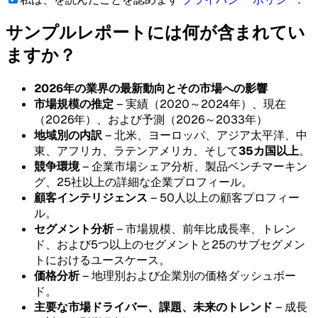
サンプルレポートには何が含まれてい
ますか？
2026年の業界の最新動向とその市場への影響
市場規模の推定
– 実績（2020～2024年）、現在
（2026年）、および予測（2026～2033年）
地域別の内訳
– 北米、ヨーロッパ、アジア太平洋、中
東、アフリカ、ラテンアメリカ、そして
35カ国以上
。
競争環境
– 企業市場シェア分析、製品ベンチマーキン
グ、25社以上の詳細な企業プロフィール。
顧客インテリジェンス
– 50人以上の顧客プロフィー
ル。
セグメント分析
– 市場規模、前年比成長率、トレン
ド、および5つ以上のセグメントと25のサブセグメン
トにおけるユースケース。
価格分析
– 地理別および企業別の価格ダッシュボー
ド。
主要な市場ドライバー、課題、未来のトレンド
– 成長