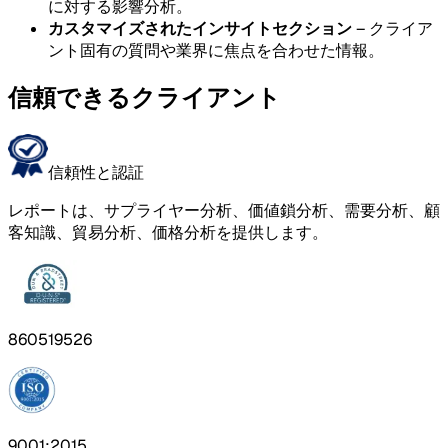
に対する影響分析。
カスタマイズされたインサイトセクション
– クライア
ント固有の質問や業界に焦点を合わせた情報。
信頼できるクライアント
信頼性と認証
レポートは、サプライヤー分析、価値鎖分析、需要分析、顧
客知識、貿易分析、価格分析を提供します。
860519526
9001:2015