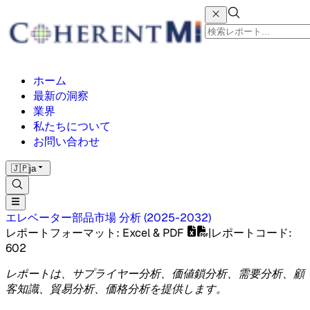
ホーム
最新の洞察
業界
私たちについて
お問い合わせ
🇯🇵
ja
エレベーター部品市場
分析
(
2025-2032
)
レポートフォーマット
: Excel & PDF
|
レポートコード
:
602
レポートは、サプライヤー分析、価値鎖分析、需要分析、顧
客知識、貿易分析、価格分析を提供します。