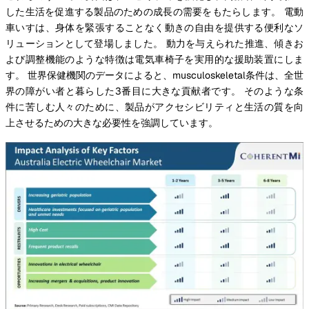
した生活を促進する製品のための成長の需要をもたらします。 電動
車いすは、身体を緊張することなく動きの自由を提供する便利なソ
リューションとして登場しました。 動力を与えられた推進、傾きお
よび調整機能のような特徴は電気車椅子を実用的な援助装置にしま
す。 世界保健機関のデータによると、musculoskeletal条件は、全世
界の障がい者と暮らした3番目に大きな貢献者です。 そのような条
件に苦しむ人々のために、製品がアクセシビリティと生活の質を向
上させるための大きな必要性を強調しています。