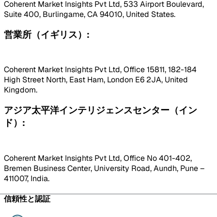
Coherent Market Insights Pvt Ltd, 533 Airport Boulevard,
Suite 400, Burlingame, CA 94010, United States.
営業所（イギリス）:
Coherent Market Insights Pvt Ltd, Office 15811, 182-184
High Street North, East Ham, London E6 2JA, United
Kingdom.
アジア太平洋インテリジェンスセンター（イン
ド）:
Coherent Market Insights Pvt Ltd, Office No 401-402,
Bremen Business Center, University Road, Aundh, Pune –
411007, India.
信頼性と認証