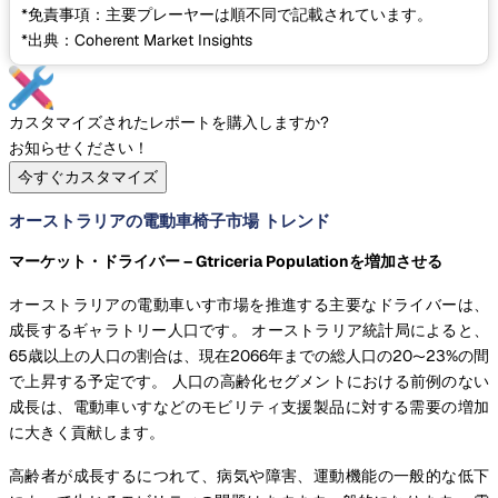
*免責事項：主要プレーヤーは順不同で記載されています。
*出典：Coherent Market Insights
カスタマイズされたレポートを購入しますか?
お知らせください！
今すぐカスタマイズ
オーストラリアの電動車椅子市場 トレンド
マーケット・ドライバー – Gtriceria Populationを増加させる
オーストラリアの電動車いす市場を推進する主要なドライバーは、
成長するギャラトリー人口です。 オーストラリア統計局によると、
65歳以上の人口の割合は、現在2066年までの総人口の20〜23%の間
で上昇する予定です。 人口の高齢化セグメントにおける前例のない
成長は、電動車いすなどのモビリティ支援製品に対する需要の増加
に大きく貢献します。
高齢者が成長するにつれて、病気や障害、運動機能の一般的な低下