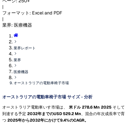
ページ
:
250+
|
フォーマット
:
Excel and PDF
|
業界
:
医療機器
業界レポート
業界
医療機器
オーストラリアの電動車椅子市場
オーストラリアの電動車椅子市場 サイズ - 分析
オーストラリア電動車いす市場は、
米ドル 278.6 Mn 2025
そして
到達する予定
2032年までのUSD 529.2 Mn
、混合の年次成長率で育
つ
2025年から2032年にかけて9.4%のCAGR。