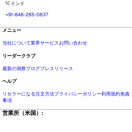
インド
+91-848-285-0837
メニュー
当社について
業界
サービス
お問い合わせ
リーダークラブ
最新の洞察
ブログ
プレスリリース
ヘルプ
リセラーになる
注文方法
プライバシーポリシー
利用規約
免責
事項
営業所（米国）: