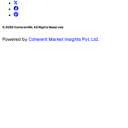
©
2026
CoherentMI. All Rights Reserved.
Powered by
Coherent Market Insights Pvt. Ltd.