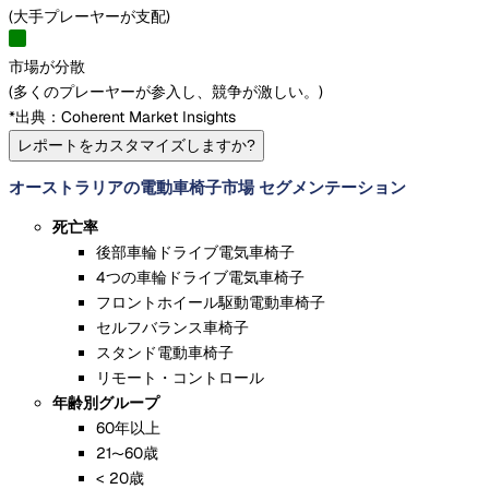
(
大手プレーヤーが支配
)
市場が分散
(
多くのプレーヤーが参入し、競争が激しい。
)
*出典：Coherent Market Insights
レポートをカスタマイズしますか?
オーストラリアの電動車椅子市場 セグメンテーション
死亡率
後部車輪ドライブ電気車椅子
4つの車輪ドライブ電気車椅子
フロントホイール駆動電動車椅子
セルフバランス車椅子
スタンド電動車椅子
リモート・コントロール
年齢別グループ
60年以上
21〜60歳
< 20歳