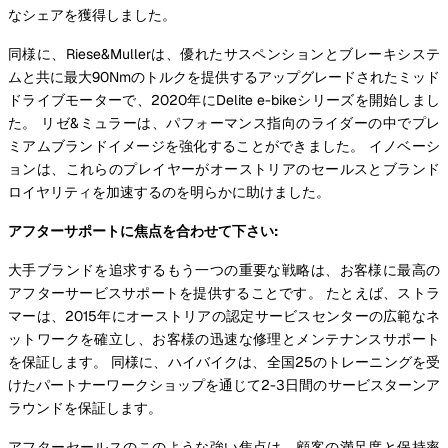
なシェアを獲得しました。
同様に、Riese&Mullerは、優れたサスペンションとブレーキシステ
ムと共に最大90Nmのトルクを提供するアップグレードされたミッド
ドライブモーターで、2020年にDelite e-bikeシリーズを開始しまし
た。 リゼ&ミュラーは、パフォーマンス指向のライダーの中でプレ
ミアムブランドイメージを強化することができました。 イノベーシ
ョンは、これらのプレイヤーがオーストリアのセールスとブランド
ロイヤリティを加速するのを明らかに助けました。
アフターサポートに焦点を合わせて下さい:
大手ブランドを追求するもう一つの重要な戦略は、お客様に最高の
アフターサービスサポートを提供することです。 たとえば、ストラ
マーは、2015年にオーストリアの認定サービスセンターの広範なネ
ットワークを確立し、お客様の迅速な修理とメンテナンスサポート
を保証します。 同様に、ハイバイクは、全国25のトレーニングを受
けたパートナーワークショップを通じて2-3日間のサービスターンア
ラウンドを保証します。
アフターセールスのこのような強い焦点は、顧客の満足度と保持率