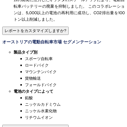
転車バッテリーの廃棄を抑制しました。 このコラボレーショ
ンは、5,000以上の電池の再利用に成功し、CO2排出量を100
トン以上削減しました。
レポートをカスタマイズしますか?
オーストリアの電動自転車市場 セグメンテーション
製品タイプ別
スポーツ自転車
ロードバイク
マウンテンバイク
貨物輸送
フォールドバイク
電池のタイプによって
鉛酸
ニッケルカドミウム
ニッケル水素化物
リチウムイオン