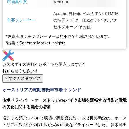
市場集中度
Medium
Apache 自転車, ベルガモン, KTMTM
主要プレーヤー
の特長 バイク, Kalkoff バイク, アク
セルグループ
その他
*免責事項：主要プレーヤーは順不同で記載されています。
*出典：Coherent Market Insights
カスタマイズされたレポートを購入しますか?
お知らせください！
今すぐカスタマイズ
オーストリアの電動自転車市場 トレンド
市場ドライバー - オーストリアのeバイク市場を運転する汚染と環境
の劣化に関する懸念の増加
増加する汚染レベルと環境の悪影響に対する成長の懸念は、オース
トリアのEバイクの採用のための主要なドライバーでした。 炭素排出