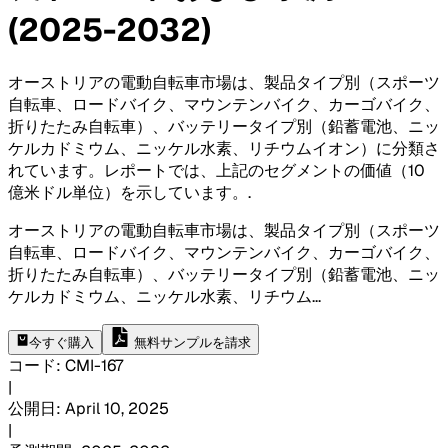
(2025-2032)
オーストリアの電動自転車市場は、製品タイプ別（スポーツ
自転車、ロードバイク、マウンテンバイク、カーゴバイク、
折りたたみ自転車）、バッテリータイプ別（鉛蓄電池、ニッ
ケルカドミウム、ニッケル水素、リチウムイオン）に分類さ
れています。レポートでは、上記のセグメントの価値（10
億米ドル単位）を示しています。
.
オーストリアの電動自転車市場は、製品タイプ別（スポーツ
自転車、ロードバイク、マウンテンバイク、カーゴバイク、
折りたたみ自転車）、バッテリータイプ別（鉛蓄電池、ニッ
ケルカドミウム、ニッケル水素、リチウム
...
今すぐ購入
無料サンプルを請求
コード
:
CMI-
167
|
公開日
:
April 10, 2025
|