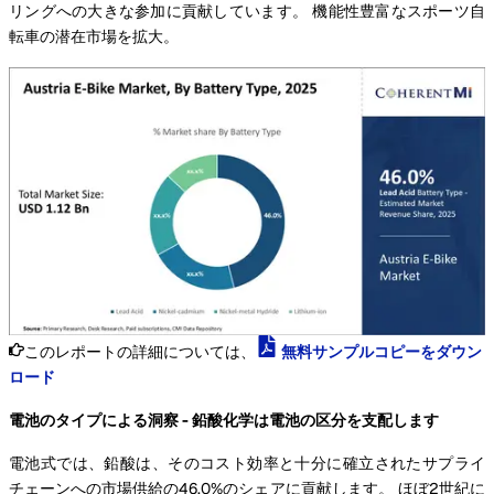
リングへの大きな参加に貢献しています。 機能性豊富なスポーツ自
転車の潜在市場を拡大。
このレポートの詳細については、
無料サンプルコピーをダウン
ロード
電池のタイプによる洞察 - 鉛酸化学は電池の区分を支配します
電池式では、鉛酸は、そのコスト効率と十分に確立されたサプライ
チェーンへの市場供給の46.0%のシェアに貢献します。 ほぼ2世紀に