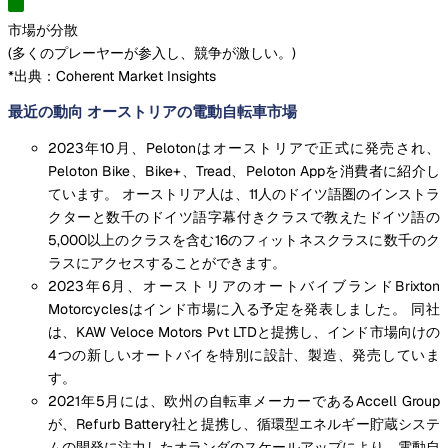
市場が分散
(
多くのプレーヤーが参入し、競争が激しい。
)
*出典：Coherent Market Insights
最近の動向 オーストリアの電動自転車市場
2023年10月、Pelotonはオーストリアで正式に発売され、
Peloton Bike、Bike+、Tread、Peloton Appを消費者に紹介し
ています。 オーストリア人は、11人のドイツ語圏のインストラ
クターと数千のドイツ語字幕付きクラスで教えたドイツ語の
5,000以上のクラスを含む16のフィットネスクラスに数千のク
ラスにアクセスすることができます。
2023年6月、オーストリアのオートバイブランドBrixton
Motorcyclesはインド市場に入る予定を発表しました。 同社
は、KAW Veloce Motors Pvt LTDと提携し、インド市場向けの
4つの新しいオートバイを特別に設計、製造、発売していま
す。
2021年5月には、欧州の自転車メーカーであるAccell Group
が、Refurb Battery社と提携し、循環型エネルギー貯蔵システ
ムの開発に注力したオランダのスケールアップにより、電動自