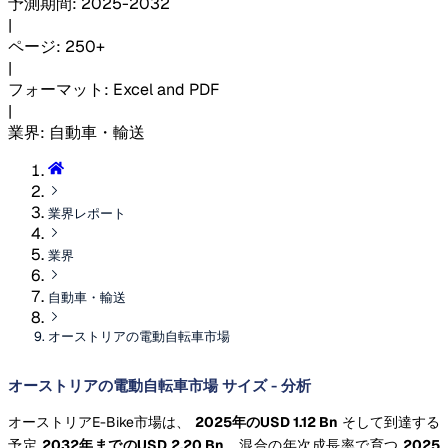
予測期間
:
2025-2032
|
ページ
:
250+
|
フォーマット
:
Excel and PDF
|
業界
:
自動車・輸送
業界レポート
業界
自動車・輸送
オーストリアの電動自転車市場
オーストリアの電動自転車市場 サイズ - 分析
オーストリアE-Bike市場は、
2025年のUSD 1.12 Bn
そして到達する
予定
2032年までのUSD 2.20 Bn
、混合の年次成長率で育つ
2025