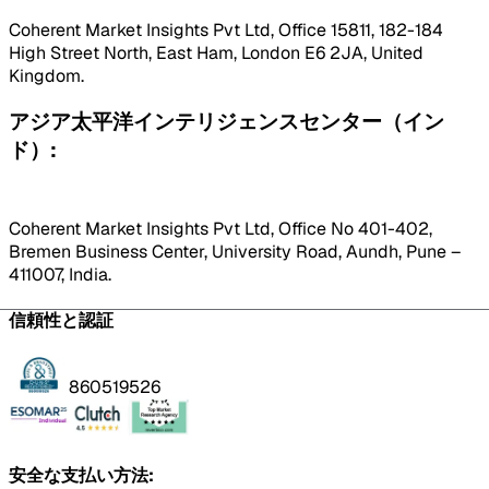
Coherent Market Insights Pvt Ltd, Office 15811, 182-184
High Street North, East Ham, London E6 2JA, United
Kingdom.
アジア太平洋インテリジェンスセンター（イン
ド）:
Coherent Market Insights Pvt Ltd, Office No 401-402,
Bremen Business Center, University Road, Aundh, Pune –
411007, India.
信頼性と認証
860519526
安全な支払い方法: