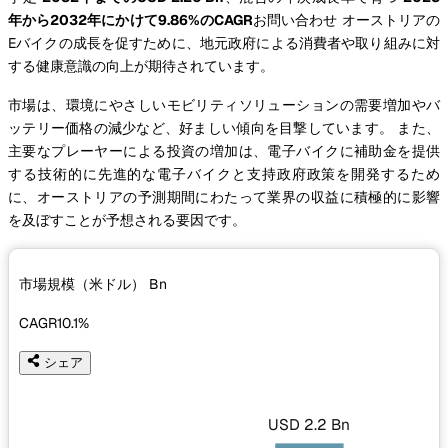
年から2032年にかけて9.86%のCAGR
お問い合わせ オーストリアの
Eバイクの成長を促すために、地元政府による消費者や取り組みに対
する健康意識の向上が期待されています。
市場は、環境にやさしいモビリティソリューションの需要増加やバ
ッテリー価格の減少など、好ましい傾向を目撃しています。 また、
主要なプレーヤーによる投資の増加は、電子バイクに補助金を提供
する技術的に先進的な電子バイクと支持政府政策を開発するため
に、オーストリアの予測期間にわたって業界の収益に積極的に影響
を及ぼすことが予想される要因です。
市場規模（米ドル）
Bn
CAGR
10.1%
シェア
USD 2.2 Bn