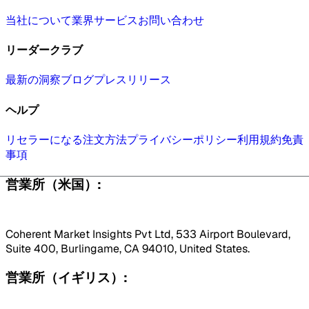
当社について
業界
サービス
お問い合わせ
リーダークラブ
最新の洞察
ブログ
プレスリリース
ヘルプ
リセラーになる
注文方法
プライバシーポリシー
利用規約
免責
事項
営業所（米国）:
Coherent Market Insights Pvt Ltd, 533 Airport Boulevard,
Suite 400, Burlingame, CA 94010, United States.
営業所（イギリス）: