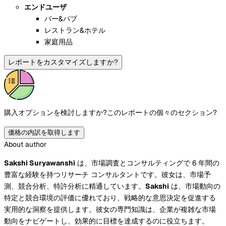
エンドユーザ
バー&パブ
レストラン&ホテル
家庭用品
レポートをカスタマイズしますか?
購入オプションを検討しますか?
このレポートの個々のセクション?
価格の内訳を取得します
About author
Sakshi Suryawanshi
は、市場調査とコンサルティングで 6 年間の
豊富な経験を持つリサーチ コンサルタントです。彼女は、市場予
測、競合分析、特許分析に精通しています。
Sakshi
は、市場動向の
特定と競合環境の評価に優れており、戦略的な意思決定を促進する
実用的な洞察を提供します。彼女の専門知識は、企業が複雑な市場
動向をナビゲートし、効果的に目標を達成するのに役立ちます。