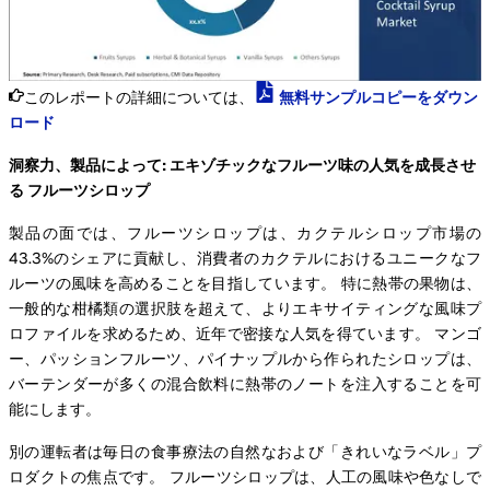
このレポートの詳細については、
無料サンプルコピーをダウン
ロード
洞察力、製品によって: エキゾチックなフルーツ味の人気を成長させ
る フルーツシロップ
製品の面では、フルーツシロップは、カクテルシロップ市場の
43.3%のシェアに貢献し、消費者のカクテルにおけるユニークなフ
ルーツの風味を高めることを目指しています。 特に熱帯の果物は、
一般的な柑橘類の選択肢を超えて、よりエキサイティングな風味プ
ロファイルを求めるため、近年で密接な人気を得ています。 マンゴ
ー、パッションフルーツ、パイナップルから作られたシロップは、
バーテンダーが多くの混合飲料に熱帯のノートを注入することを可
能にします。
別の運転者は毎日の食事療法の自然なおよび「きれいなラベル」プ
ロダクトの焦点です。 フルーツシロップは、人工の風味や色なしで