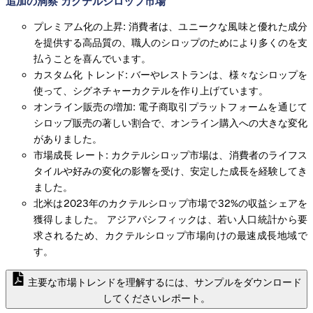
追加の洞察 カクテルシロップ市場
プレミアム化の上昇: 消費者は、ユニークな風味と優れた成分
を提供する高品質の、職人のシロップのためにより多くのを支
払うことを喜んでいます。
カスタム化 トレンド: バーやレストランは、様々なシロップを
使って、シグネチャーカクテルを作り上げています。
オンライン販売の増加: 電子商取引プラットフォームを通じて
シロップ販売の著しい割合で、オンライン購入への大きな変化
がありました。
市場成長 レート: カクテルシロップ市場は、消費者のライフス
タイルや好みの変化の影響を受け、安定した成長を経験してき
ました。
北米は2023年のカクテルシロップ市場で32%の収益シェアを
獲得しました。 アジアパシフィックは、若い人口統計から要
求されるため、カクテルシロップ市場向けの最速成長地域で
す。
主要な市場トレンドを理解するには、サンプルをダウンロード
してくださいレポート。