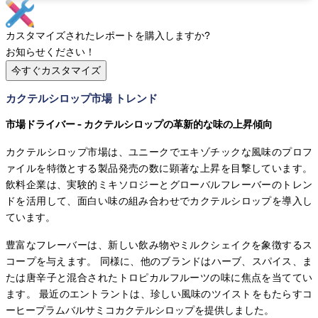
カスタマイズされたレポートを購入しますか?
お知らせください！
今すぐカスタマイズ
カクテルシロップ市場 トレンド
市場ドライバー - カクテルシロップの革新的な味の上昇傾向
カクテルシロップ市場は、ユニークでエキゾチックな風味のプロフ
ァイルを特徴とする製品発売の数に顕著な上昇を目撃しています。
飲料企業は、実験的ミキソロジーとグローバルフレーバーのトレン
ドを活用して、面白い味の組み合わせでカクテルシロップを導入し
ています。
豊富なフレーバーは、新しい飲み物やミルクシェイクを象徴するス
コープを与えます。 同様に、他のブランドはハーブ、スパイス、ま
たは唐辛子と混合されたトロピカルフルーツの味に焦点を当ててい
ます。 最近のエントラントは、珍しい風味のツイストをもたらすコ
ーヒープラムバルサミコカクテルシロップを提供しました。