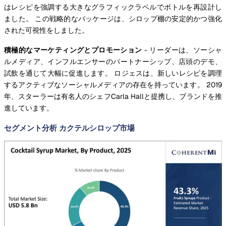
はレシピを強調する大きなグラフィックラベルでボトルを再設計し
ました。 この戦略的なパッケージは、シロップ棚の安定的かつ強化
された可視性をしました。
積極的なマーケティングとプロモーション
- リーダーは、ソーシャ
ルメディア、インフルエンサーのパートナーシップ、店頭のデモ、
試飲を通じて大幅に促進します。 ロジェスは、新しいレシピを調理
するアクティブなソーシャルメディアの存在を持っています。 2019
年、スターラーは有名人のシェフCarla Hallと提携し、ブランドを推
進しています。
セグメント分析 カクテルシロップ市場