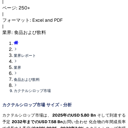
|
ページ
:
250+
|
フォーマット
:
Excel and PDF
|
業界
:
食品および飲料
業界レポート
業界
食品および飲料
カクテルシロップ市場
カクテルシロップ市場 サイズ - 分析
カクテルシロップ市場は、
2025年のUSD 5.80 Bn
そして到達する
予定
2032年までのUSD 7.58 Bn
お問い合わせ 化合物の年間成長率