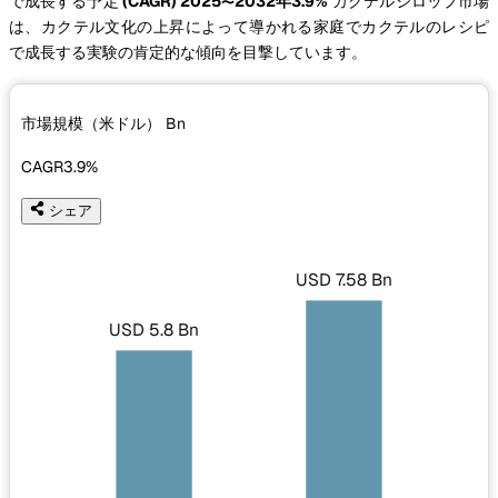
で成長する予定
(CAGR) 2025〜2032年3.9%
カクテルシロップ市場
は、カクテル文化の上昇によって導かれる家庭でカクテルのレシピ
で成長する実験の肯定的な傾向を目撃しています。
市場規模（米ドル）
Bn
CAGR
3.9%
シェア
USD 7.58 Bn
USD 5.8 Bn