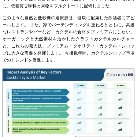
に、低糖質甘味料と果物をフルクトースに配備しました。
このような自然と低砂糖の選択肢は、健康に配慮した飲酒者にアピ
ールします。 また、家でバーテンディングを重ねるとともに、高級
なレストランやバーなど、カクテルの食材をプレミアムにしたい。
オーガニックと天然素材を活かしたクラフトカクテルカルチャー
と、これらの職人技、プレミアム・クオリティ・カクテル・シロッ
プに大きな需要を発揮します。 今後数年間、カクテルシロップ市場
でのトレンドを促進します。