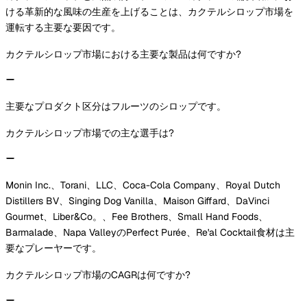
ける革新的な風味の生産を上げることは、カクテルシロップ市場を
運転する主要な要因です。
カクテルシロップ市場における主要な製品は何ですか?
主要なプロダクト区分はフルーツのシロップです。
カクテルシロップ市場での主な選手は?
Monin Inc.、Torani、LLC、Coca-Cola Company、Royal Dutch
Distillers BV、Singing Dog Vanilla、Maison Giffard、DaVinci
Gourmet、Liber&Co。、Fee Brothers、Small Hand Foods、
Barmalade、Napa ValleyのPerfect Purée、Re'al Cocktail食材は主
要なプレーヤーです。
カクテルシロップ市場のCAGRは何ですか?