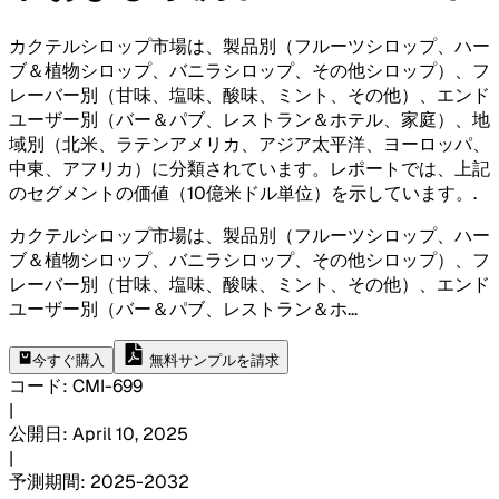
カクテルシロップ市場は、製品別（フルーツシロップ、ハー
ブ＆植物シロップ、バニラシロップ、その他シロップ）、フ
レーバー別（甘味、塩味、酸味、ミント、その他）、エンド
ユーザー別（バー＆パブ、レストラン＆ホテル、家庭）、地
域別（北米、ラテンアメリカ、アジア太平洋、ヨーロッパ、
中東、アフリカ）に分類されています。レポートでは、上記
のセグメントの価値（10億米ドル単位）を示しています。
.
カクテルシロップ市場は、製品別（フルーツシロップ、ハー
ブ＆植物シロップ、バニラシロップ、その他シロップ）、フ
レーバー別（甘味、塩味、酸味、ミント、その他）、エンド
ユーザー別（バー＆パブ、レストラン＆ホ
...
今すぐ購入
無料サンプルを請求
コード
:
CMI-
699
|
公開日
:
April 10, 2025
|
予測期間
:
2025-2032