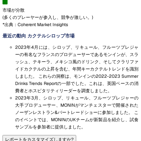
市場が分散
(
多くのプレーヤーが参入し、競争が激しい。
)
*出典：Coherent Market Insights
最近の動向 カクテルシロップ市場
2023年4月には、シロップ、リキュール、フルーツプレジャ
ーの有名なフランスのプロデューサーであるモンインが、スラ
ッシュ、テキーラ、メキシコ風のドリンク、そしてクラリファ
イドカクテルの上昇を含む、年間キーカクテルトレンドを識別
しました。 これらの洞察は、モンインの2022-2023 Summer
Drinks Trends Reportの一部でした。これは、英国ベースの消
費者とホスピタリティリーダーを調査しました。
2023年3月、シロップ、リキュール、フルーツプレジャーの
大手プロデューサー、MONINがマンチェスターで開催された
ノーザンレストラン&バートレードショーに参加しました。 こ
のイベントでは、MONINのUKチームが新製品を紹介し、試食
サンプルを参加者に提供しました。
レポートをカスタマイズしますか?