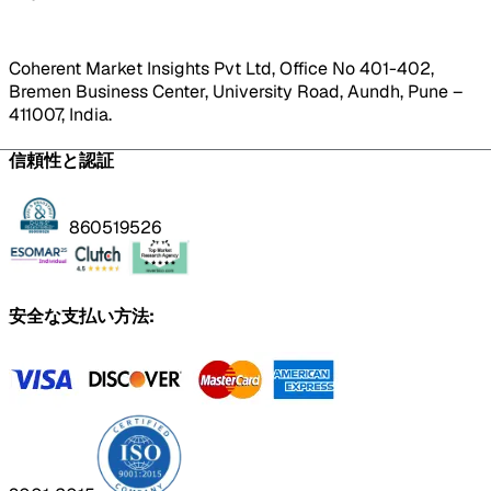
Coherent Market Insights Pvt Ltd, Office No 401-402,
Bremen Business Center, University Road, Aundh, Pune –
411007, India.
信頼性と認証
860519526
安全な支払い方法: