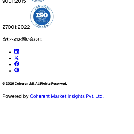
9001:2015
27001:2022
当社へのお問い合わせ:
©
2026
CoherentMI. All Rights Reserved.
Powered by
Coherent Market Insights Pvt. Ltd.