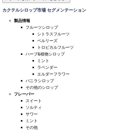
カクテルシロップ市場 セグメンテーション
製品情報
フルーツシロップ
シトラスフルーツ
ベルリーズ
トロピカルフルーツ
ハーブ&植物シロップ
ミント
ラベンダー
エルダーフラワー
バニラシロップ
その他のシロップ
フレーバー
スイート
ソルティ
サワー
ミント
その他