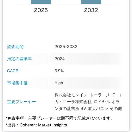
2025
2032
調査期間
2025-2032
推定の基準年
2024
CAGR
3.9%
市場集中度
High
株式会社モンイン, トーラニ, LLC, コ
主要プレーヤー
カ・コーラ株式会社, ロイヤル オラ
ンダの蒸留所 BV, 歌犬バニラ
その他
*免責事項：主要プレーヤーは順不同で記載されています。
*出典：Coherent Market Insights