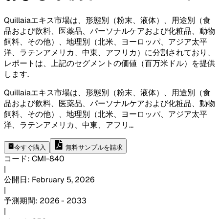
Quillaiaエキス市場は、形態別（粉末、液体）、用途別（食
品および飲料、医薬品、パーソナルケアおよび化粧品、動物
飼料、その他）、地理別（北米、ヨーロッパ、アジア太平
洋、ラテンアメリカ、中東、アフリカ）に分割されており、
レポートは、上記のセグメントの価値（百万米ドル）を提供
します
.
Quillaiaエキス市場は、形態別（粉末、液体）、用途別（食
品および飲料、医薬品、パーソナルケアおよび化粧品、動物
飼料、その他）、地理別（北米、ヨーロッパ、アジア太平
洋、ラテンアメリカ、中東、アフリ
...
今すぐ購入
無料サンプルを請求
コード
:
CMI-
840
|
公開日
:
February 5, 2026
|
予測期間
:
2026 - 2033
|