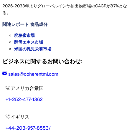
2026-2033年よりグローバルイシヤ抽出物市場のCAGRが8.7%とな
る。
関連レポート
食品成分
廃糖蜜市場
酵母エキス市場
米国の乳児栄養市場
ビジネスに関するお問い合わせ:
sales@coherentmi.com
アメリカ合衆国
+1-252-477-1362
イギリス
+44-203-957-8553
/