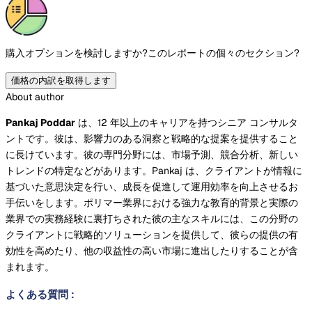
購入オプションを検討しますか?
このレポートの個々のセクション?
価格の内訳を取得します
About author
Pankaj Poddar
は、12 年以上のキャリアを持つシニア コンサルタ
ントです。彼は、影響力のある洞察と戦略的な提案を提供すること
に長けています。彼の専門分野には、市場予測、競合分析、新しい
トレンドの特定などがあります。Pankaj は、クライアントが情報に
基づいた意思決定を行い、成長を促進して運用効率を向上させるお
手伝いをします。ポリマー業界における強力な教育的背景と実際の
業界での実務経験に裏打ちされた彼の主なスキルには、この分野の
クライアントに戦略的ソリューションを提供して、彼らの提供の有
効性を高めたり、他の収益性の高い市場に進出したりすることが含
まれます。
よくある質問
: