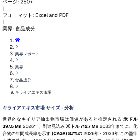
ページ
:
250+
|
フォーマット
:
Excel and PDF
|
業界
:
食品成分
業界レポート
業界
食品成分
キライアエキス市場
キライアエキス市場 サイズ - 分析
世界的なキイリア抽出物市場は価値があると推定される
米ドル
397.5 Mn
2026年、到達見込み
米ドル 712.7 Mn
2033年までに、化
合物の年間成長率を示す
(CAGR) 8.7%の
2026年～2033年 この堅牢