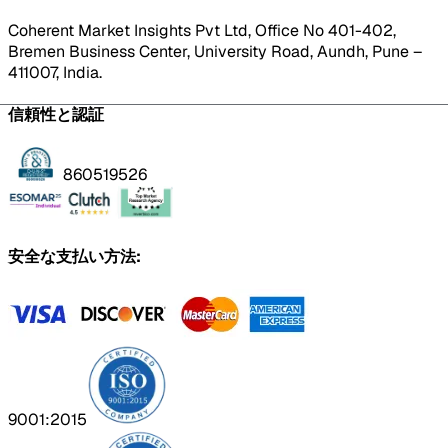
Coherent Market Insights Pvt Ltd, Office No 401-402,
Bremen Business Center, University Road, Aundh, Pune –
411007, India.
信頼性と認証
860519526
安全な支払い方法:
9001:2015