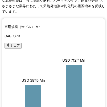
な成長軌跡は、特に食品や飲料、パーソナルケア、医薬品分野で、
さまざまな業界にわたって天然発泡剤や乳化剤の需要増加を反映し
ています。
市場規模（米ドル）
Mn
CAGR
8.7%
シェア
USD 712.7 Mn
USD 397.5 Mn