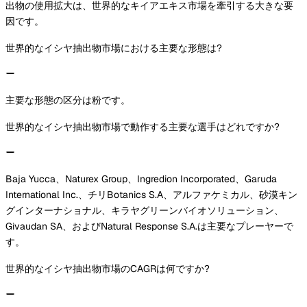
出物の使用拡大は、世界的なキイアエキス市場を牽引する大きな要
因です。
世界的なイシヤ抽出物市場における主要な形態は?
主要な形態の区分は粉です。
世界的なイシヤ抽出物市場で動作する主要な選手はどれですか?
Baja Yucca、Naturex Group、Ingredion Incorporated、Garuda
International Inc.、チリBotanics S.A、アルファケミカル、砂漠キン
グインターナショナル、キラヤグリーンバイオソリューション、
Givaudan SA、およびNatural Response S.A.は主要なプレーヤーで
す。
世界的なイシヤ抽出物市場のCAGRは何ですか?