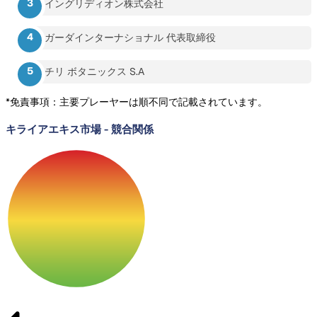
イングリディオン株式会社
ガーダインターナショナル 代表取締役
チリ ボタニックス S.A
*免責事項：主要プレーヤーは順不同で記載されています。
キライアエキス市場
-
競合関係