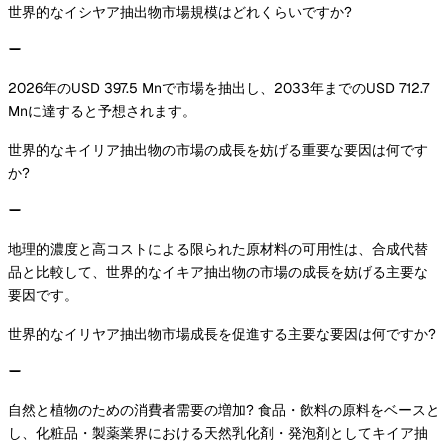
世界的なイシヤア抽出物市場規模はどれくらいですか?
2026年のUSD 397.5 Mnで市場を抽出し、2033年までのUSD 712.7
Mnに達すると予想されます。
世界的なキイリア抽出物の市場の成長を妨げる重要な要因は何です
か?
地理的濃度と高コストによる限られた原材料の可用性は、合成代替
品と比較して、世界的なイキア抽出物の市場の成長を妨げる主要な
要因です。
世界的なイリヤア抽出物市場成長を促進する主要な要因は何ですか?
自然と植物のための消費者需要の増加? 食品・飲料の原料をベースと
し、化粧品・製薬業界における天然乳化剤・発泡剤としてキイア抽