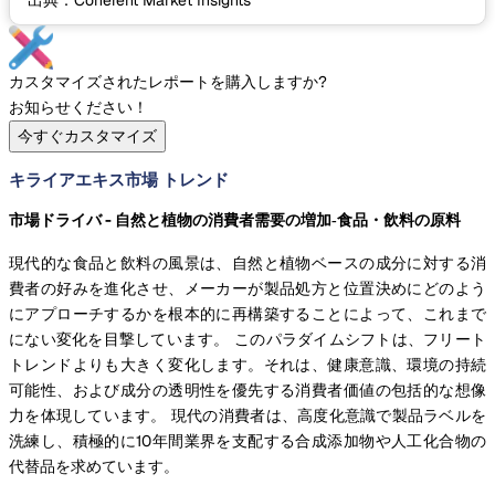
*出典：Coherent Market Insights
カスタマイズされたレポートを購入しますか?
お知らせください！
今すぐカスタマイズ
キライアエキス市場 トレンド
市場ドライバ - 自然と植物の消費者需要の増加
‐食品・飲料の原料
現代的な食品と飲料の風景は、自然と植物ベースの成分に対する消
費者の好みを進化させ、メーカーが製品処方と位置決めにどのよう
にアプローチするかを根本的に再構築することによって、これまで
にない変化を目撃しています。 このパラダイムシフトは、フリート
トレンドよりも大きく変化します。それは、健康意識、環境の持続
可能性、および成分の透明性を優先する消費者価値の包括的な想像
力を体現しています。 現代の消費者は、高度化意識で製品ラベルを
洗練し、積極的に10年間業界を支配する合成添加物や人工化合物の
代替品を求めています。