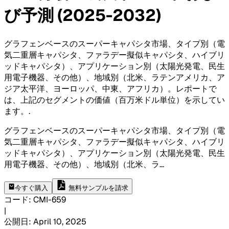
び予測 (2025-2032)
グラフェンベースのスーパーキャパシタ市場、タイプ別（電
気二重層キャパシタ、ファラデー擬似キャパシタ、ハイブリ
ッドキャパシタ）、アプリケーション別（太陽光発電、民生
用電子機器、その他）、地域別（北米、ラテンアメリカ、ア
ジア太平洋、ヨーロッパ、中東、アフリカ）。レポートで
は、上記のセグメントの価値（百万米ドル単位）を示してい
ます。
.
グラフェンベースのスーパーキャパシタ市場、タイプ別（電
気二重層キャパシタ、ファラデー擬似キャパシタ、ハイブリ
ッドキャパシタ）、アプリケーション別（太陽光発電、民生
用電子機器、その他）、地域別（北米、ラ
...
今すぐ購入
無料サンプルを請求
コード
:
CMI-
659
|
公開日
:
April 10, 2025