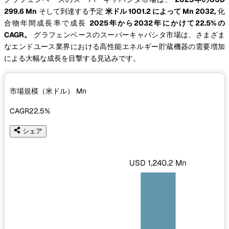
299.6 Mn
そして到達する予定
米ドル 1001.2 によって Mn 2032,
化
合物年間成長率で成長
2025年から2032年にかけて22.5%の
CAGR。
グラフェンベースのスーパーキャパシタ市場は、さまざま
なエンドユース業界における高性能エネルギー貯蔵機器の需要増加
による大幅な成長を目撃する見込みです。
市場規模（米ドル）
Mn
CAGR
22.5%
シェア
USD 1,240.2 Mn