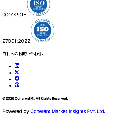
9001:2015
27001:2022
当社へのお問い合わせ:
©
2026
CoherentMI. All Rights Reserved.
Powered by
Coherent Market Insights Pvt. Ltd.