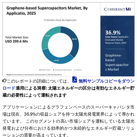
このレポートの詳細については、
無料サンプルコピーをダウン
ロード
適用による洞察: 太陽エネルギーの区分は有効なエネルギー貯
蔵の必要性によって運転されます
アプリケーションによるグラフェンベースのスーパーキャパシタ市
場は現在、36.9%の収益シェアを持つ太陽光発電業界によって導かれ
ています。 このセグメントの高い市場シェアを運転している太陽光
発電および分布における効率的かつ永続的なエネルギー貯蔵ソリュ
ーションの需要が高まっています。