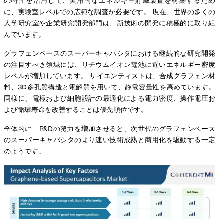
の特性を活用して、実用的なエネルギー貯蔵装置を構築するため
に、実験室レベルでの広範な調査が必要です。 現在、世界の多くの
大学研究室や企業研究開発部門は、新技術の開発に積極的に取り組
んでいます。
グラフェンベースのスーパーキャパシタにおける継続的な研究開発
の注目すべき領域には、リチウムイオン電池に近いエネルギー密度
レベルが増加しています。 サイエンティストは、合成グラフェン材
料、3D多孔質構造と電解質を用いて、静電容量性を高めています。
同様に、電極および細胞設計の最適化による電力密度、操作電圧お
よび循環寿命を改善することは優先順位です。
全体的に、R&Dの努力を増加させると、次世代のグラフェンベース
のスーパーキャパシタのより速い技術成熟と商用化を駆動する一定
のようです。