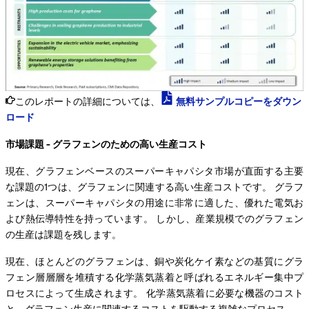
このレポートの詳細については、
無料サンプルコピーをダウン
ロード
市場課題 - グラフェンのための高い生産コスト
現在、グラフェンベースのスーパーキャパシタ市場が直面する主要
な課題の1つは、グラフェンに関連する高い生産コストです。 グラフ
ェンは、スーパーキャパシタの用途に非常に適した、優れた電気お
よび熱伝導特性を持っています。 しかし、産業規模でのグラフェン
の生産は課題を残します。
現在、ほとんどのグラフェンは、銅や炭化ケイ素などの基質にグラ
フェン層層層を堆積する化学蒸気蒸着と呼ばれるエネルギー集中プ
ロセスによって生成されます。 化学蒸気蒸着に必要な機器のコスト
と、グラフェン生産に関連するコストを駆動する複雑なプロセス。