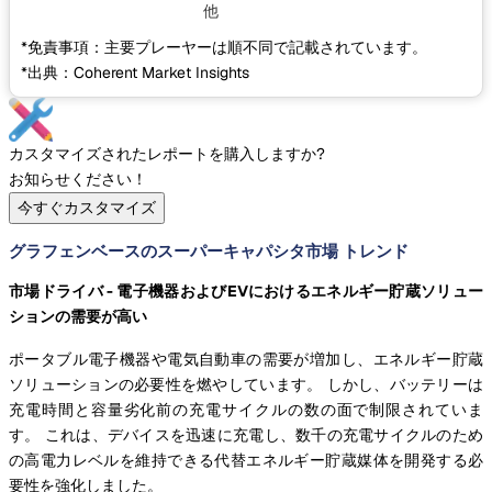
他
*免責事項：主要プレーヤーは順不同で記載されています。
*出典：Coherent Market Insights
カスタマイズされたレポートを購入しますか?
お知らせください！
今すぐカスタマイズ
グラフェンベースのスーパーキャパシタ市場 トレンド
市場ドライバ - 電子機器およびEVにおけるエネルギー貯蔵ソリュー
ションの需要が高い
ポータブル電子機器や電気自動車の需要が増加し、エネルギー貯蔵
ソリューションの必要性を燃やしています。 しかし、バッテリーは
充電時間と容量劣化前の充電サイクルの数の面で制限されていま
す。 これは、デバイスを迅速に充電し、数千の充電サイクルのため
の高電力レベルを維持できる代替エネルギー貯蔵媒体を開発する必
要性を強化しました。