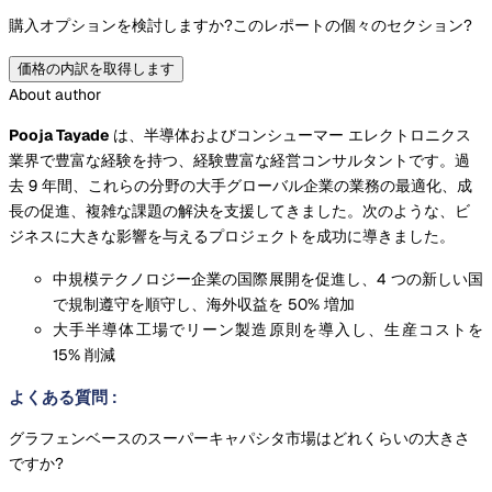
購入オプションを検討しますか?
このレポートの個々のセクション?
価格の内訳を取得します
About author
Pooja Tayade
は、半導体およびコンシューマー エレクトロニクス
業界で豊富な経験を持つ、経験豊富な経営コンサルタントです。過
去 9 年間、これらの分野の大手グローバル企業の業務の最適化、成
長の促進、複雑な課題の解決を支援してきました。次のような、ビ
ジネスに大きな影響を与えるプロジェクトを成功に導きました。
中規模テクノロジー企業の国際展開を促進し、4 つの新しい国
で規制遵守を順守し、海外収益を 50% 増加
大手半導体工場でリーン製造原則を導入し、生産コストを
15% 削減
よくある質問
:
グラフェンベースのスーパーキャパシタ市場はどれくらいの大きさ
ですか?