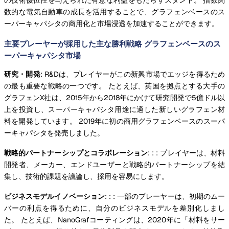
数的な電気自動車の成長を活用することで、グラフェンベースのス
ーパーキャパシタの商用化と市場浸透を加速することができます。
主要プレーヤーが採用した主な勝利戦略 グラフェンベースのス
ーパーキャパシタ市場
研究・開発
: R&Dは、プレイヤーがこの新興市場でエッジを得るため
の最も重要な戦略の一つです。 たとえば、英国を拠点とする大手の
グラフェンX社は、2015年から2018年にかけて研究開発で5億ドル以
上を投資し、スーパーキャパシタ用途に適した新しいグラフェン材
料を開発しています。 2019年に初の商用グラフェンベースのスーパ
ーキャパシタを発売しました。
戦略的パートナーシップとコラボレーション
: : : プレイヤーは、材料
開発者、メーカー、エンドユーザーと戦略的パートナーシップを結
集し、技術的課題を議論し、採用を容易にします。
ビジネスモデルイノベーション
: : : 一部のプレーヤーは、初期のムー
バーの利点を得るために、自分のビジネスモデルを差別化しまし
た。 たとえば、NanoGrafコーティングは、2020年に「材料をサー