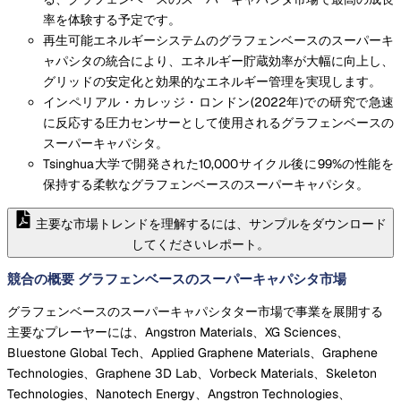
率を体験する予定です。
再生可能エネルギーシステムのグラフェンベースのスーパーキ
ャパシタの統合により、エネルギー貯蔵効率が大幅に向上し、
グリッドの安定化と効果的なエネルギー管理を実現します。
インペリアル・カレッジ・ロンドン(2022年)での研究で急速
に反応する圧力センサーとして使用されるグラフェンベースの
スーパーキャパシタ。
Tsinghua大学で開発された10,000サイクル後に99%の性能を
保持する柔軟なグラフェンベースのスーパーキャパシタ。
主要な市場トレンドを理解するには、サンプルをダウンロード
してくださいレポート。
競合の概要 グラフェンベースのスーパーキャパシタ市場
グラフェンベースのスーパーキャパシタター市場で事業を展開する
主要なプレーヤーには、Angstron Materials、XG Sciences、
Bluestone Global Tech、Applied Graphene Materials、Graphene
Technologies、Graphene 3D Lab、Vorbeck Materials、Skeleton
Technologies、Nanotech Energy、Angstron Technologies、