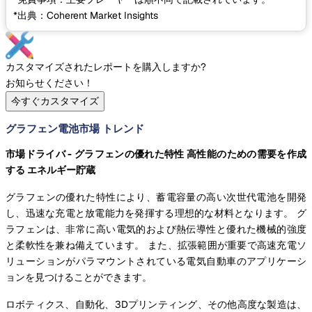
*出典：Coherent Market Insights
カスタマイズされたレポートを購入しますか?
お知らせください！
今すぐカスタマイズ
グラフェン電池市場 トレンド
市場ドライバ - グラフェンの優れた特性 高性能のための需要を作成
する エネルギー貯蔵
グラフェンの優れた特性により、蓄電容量の高い次世代電池を開発
し、迅速な充電と放電能力を発揮する理想的な材料となります。 グ
ラフェンは、非常に高い電気的および熱伝導性と優れた機械的強度
と柔軟性を兼ね備えています。 また、拡張範囲が重要で高速充電ソ
リューションがパラマウントされている電気自動車のアプリケーシ
ョンを見つけることができます。
ロボティクス、自動化、3Dプリンティング、その他高度な製造は、