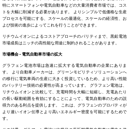
特にスマートフォンや電気自動車などの大量消費者市場では、コス
トを大幅に削減する必要があります。 よりシンプルで低価格な生産
プロセスを可能にする、スケールの最適化、スケールの経済性、お
よび技術の進歩によってこれを行うことができます。
リチウムイオンによるコストアプローチのパリティまで、黒鉛電池
市場成長はニッチの高性能な用途に制約されることがあります。
市場機会 - 電気自動車市場の拡大
グラフェン電池市場は急速に拡大する電気自動車の企業にありま
す。 より自動車メーカーは、グリーンモビリティソリューションへ
の移行に電気車両の生産に大きく投資しているため、より高い性能
のバッテリー技術の必要性が高まっています。 グラフェン電池は、
リチウムイオンと比較して、充電時間を大幅に短縮し、充電あたり
の長い駆動範囲を有効にすることによって、電気自動車のための説
得力のある利点を提供します。 これは、グラフェンのプロパティが
より速いイオン伝導とより高いエネルギー密度を可能にするためで
す。