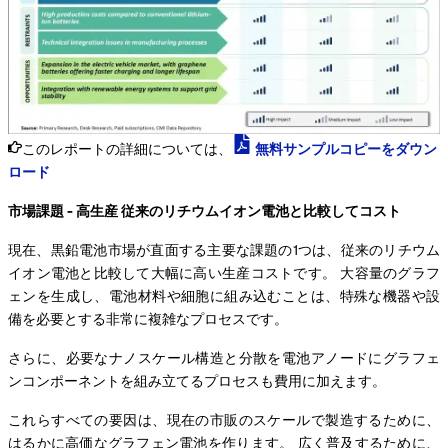
このレポートの詳細については、
無料サンプルコピーをダウン
ロード
市場課題 - 高生産 従来のリチウムイオン電池と比較してコスト
現在、黒鉛電池市場が直面する主要な課題の1つは、従来のリチウム
イオン電池と比較して大幅に高い生産コストです。 大容量のグラフ
ェンを生成し、電池材料や細胞に組み込むことは、特殊な機器や設
備を必要とする非常に複雑なプロセスです。
さらに、必要なナノスケール構造と分散を電池アノードにグラフェ
ンコンポーネントを組み立てるプロセスも費用に加えます。
これらすべての要因は、現在の市販のスケールで製造するために、
はるかに高価なグラフェン電池を作ります。 広く普及するために、