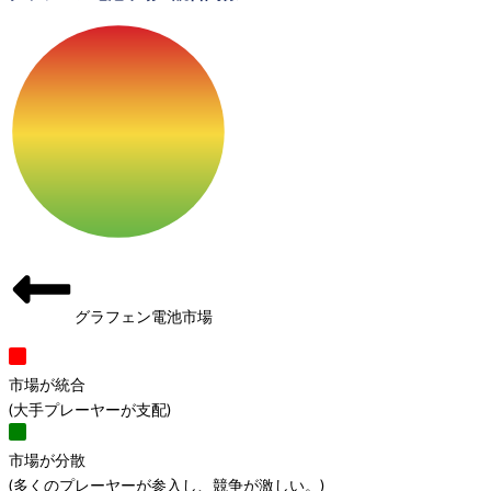
グラフェン電池市場
市場が統合
(
大手プレーヤーが支配
)
市場が分散
(
多くのプレーヤーが参入し、競争が激しい。
)