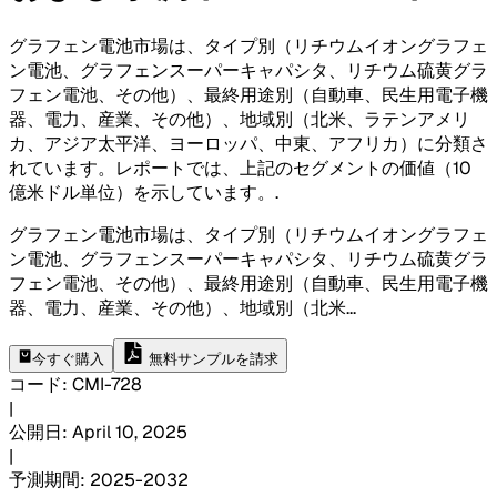
グラフェン電池市場は、タイプ別（リチウムイオングラフェ
ン電池、グラフェンスーパーキャパシタ、リチウム硫黄グラ
フェン電池、その他）、最終用途別（自動車、民生用電子機
器、電力、産業、その他）、地域別（北米、ラテンアメリ
カ、アジア太平洋、ヨーロッパ、中東、アフリカ）に分類さ
れています。レポートでは、上記のセグメントの価値（10
億米ドル単位）を示しています。
.
グラフェン電池市場は、タイプ別（リチウムイオングラフェ
ン電池、グラフェンスーパーキャパシタ、リチウム硫黄グラ
フェン電池、その他）、最終用途別（自動車、民生用電子機
器、電力、産業、その他）、地域別（北米
...
今すぐ購入
無料サンプルを請求
コード
:
CMI-
728
|
公開日
:
April 10, 2025
|
予測期間
:
2025-2032