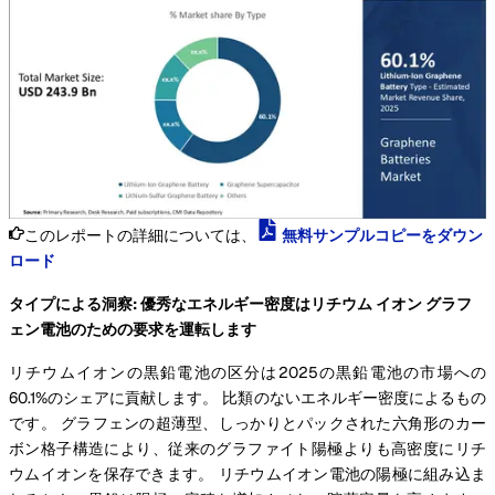
このレポートの詳細については、
無料サンプルコピーをダウン
ロード
タイプによる洞察: 優秀なエネルギー密度はリチウム イオン グラフ
ェン電池のための要求を運転します
リチウムイオンの黒鉛電池の区分は2025の黒鉛電池の市場への
60.1%のシェアに貢献します。 比類のないエネルギー密度によるもの
です。 グラフェンの超薄型、しっかりとパックされた六角形のカー
ボン格子構造により、従来のグラファイト陽極よりも高密度にリチ
ウムイオンを保存できます。 リチウムイオン電池の陽極に組み込ま