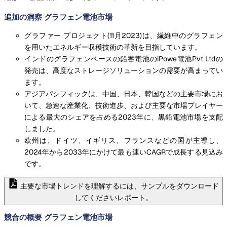
追加の洞察 グラフェン電池市場
グラファー プロジェクト(11月2023)は、繊維中のグラフェン
を用いたエネルギー収穫技術の革新を目指しています。
インドのグラフェンベースの鉛蓄電池のiPowe電池Pvt Ltdの
発売は、高度なストレージソリューションの需要が高まってい
ます。
アジアパシフィックは、中国、日本、韓国などの主要市場にお
いて、急速な産業化、技術進歩、および主要な市場プレイヤー
による最大のシェアを占める2023年に、黒鉛電池市場を支配
しました。
欧州は、ドイツ、イギリス、フランスなどの国が主導し、
2024年から2033年にかけて最も速いCAGRで成長する見込み
です。
主要な市場トレンドを理解するには、サンプルをダウンロード
してくださいレポート。
競合の概要 グラフェン電池市場