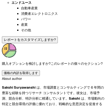
エンドユース
自動車産業
消費者エレクトロニクス
パワー
産業
その他
レポートをカスタマイズしますか?
購入オプションを検討しますか?
このレポートの個々のセクション?
価格の内訳を取得します
About author
Sakshi Suryawanshi
は、市場調査とコンサルティングで 6 年間の
豊富な経験を持つリサーチ コンサルタントです。彼女は、市場予
測、競合分析、特許分析に精通しています。
Sakshi
は、市場動向の
特定と競合環境の評価に優れており、戦略的な意思決定を促進する