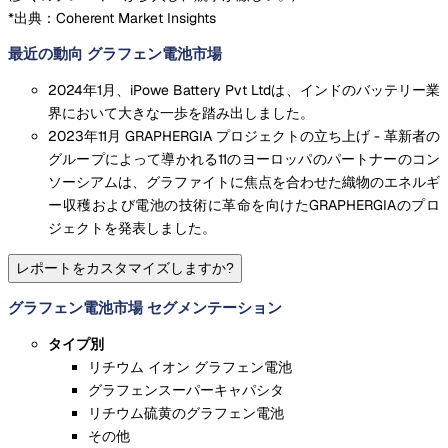
*出典：Coherent Market Insights
最近の動向 グラフェン電池市場
2024年1月、iPowe Battery Pvt Ltdは、インドのバッテリー業
界において大きな一歩を踏み出しました。
2023年11月 GRAPHERGIA プロジェクトの立ち上げ - 革新者の
グループによって導かれる11のヨーロッパのパートナーのコン
ソーシアムは、グラファイトに焦点を合わせた織物のエネルギ
ー収穫および電池の技術に革命を向けたGRAPHERGIAのプロ
ジェクトを発表しました。
レポートをカスタマイズしますか?
グラフェン電池市場 セグメンテーション
タイプ別
リチウム イオン グラフェン電池
グラフェンスーパーキャパシタ
リチウム硫黄のグラフェン電池
その他