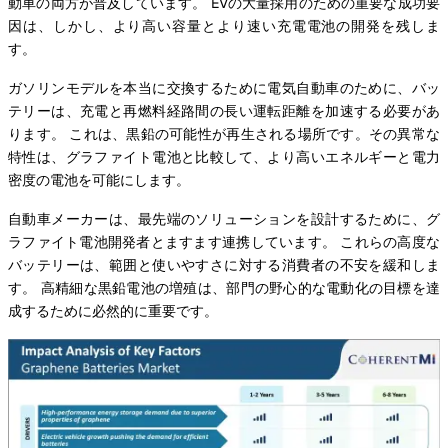
動車の両方が普及しています。 EVの大量採用のための重要な成功要
因は、しかし、より高い容量とより速い充電電池の開発を残しま
す。
ガソリンモデルを本当に交換するために電気自動車のために、バッ
テリーは、充電と再燃料経路間の長い運転距離を加速する必要があ
ります。 これは、黒鉛の可能性が再生される場所です。その異常な
特性は、グラファイト電池と比較して、より高いエネルギーと電力
密度の電池を可能にします。
自動車メーカーは、最先端のソリューションを設計するために、グ
ラファイト電池開発者とますます連携しています。 これらの高度な
バッテリーは、範囲と使いやすさに対する消費者の不安を緩和しま
す。 高精細な黒鉛電池の増殖は、部門の野心的な電動化の目標を達
成するために必然的に重要です。