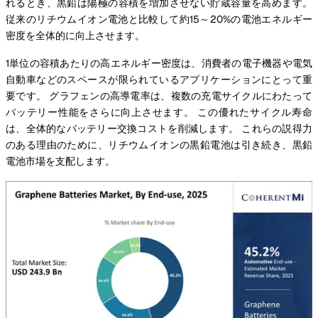
れるとき、黒鉛は陽極の容積を増加させない貯蔵容量を高めます。
従来のリチウムイオン電池と比較して約15～20%の電池エネルギー
密度を全体的に向上させます。
1単位の容積あたりの高エネルギー密度は、消費者の電子機器や電気
自動車などのスペースが限られているアプリケーションにとって重
要です。 グラフェンの高導電率は、複数の充電サイクルにわたって
バッテリー性能をさらに向上させます。 この優れたサイクル寿命
は、全体的なバッテリー交換コストを削減します。 これらの説得力
のある理由のために、リチウムイオンの黒鉛電池は引き続き、黒鉛
電池市場を支配します。