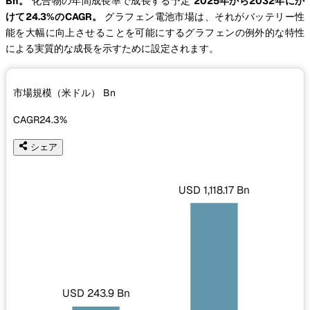
Bn。
化合物の年間成長率で成長する予定
2025年から2032年にか
けて24.3%のCAGR。
グラフェン電池市場は、それがバッテリー性
能を大幅に向上させることを可能にするグラフェンの例外的な特性
による実質的な成長を示すために設定されます。
市場規模（米ドル）
Bn
CAGR
24.3%
シェア
USD 1,118.17 Bn
USD 243.9 Bn