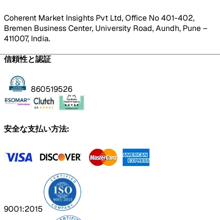
Coherent Market Insights Pvt Ltd, Office No 401-402,
Bremen Business Center, University Road, Aundh, Pune –
411007, India.
信頼性と認証
860519526
安全な支払い方法:
9001:2015