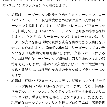
ダンスとインタラクションを可能にします。
組織は、リーダーシップ開発のためのシミュレーション、ロー
ルプレイ、ゲーム、仮想環境などの経験に基づいた学習ソリュ
ーションを採用しています。 従来のトレーニングフォーマッ
トと比較して、より高いエンゲージメントと知識保持率を発揮
します。 たとえば、リーダーシップシミュレーションは、リ
ーダーが安全な仮想環境で複雑な決定を実践できる現実的なシ
ナリオを作成します。 Gamificationは、リーダーシップコンテ
ンツをより魅力的で適用可能にします。 業界レポートによる
と、経験豊かなリーダーシップ開発は、75%以上のスキルの保
持をもたらします。 非常に没入型およびデータ主導型学習を
提供する能力は、経験豊かな方法の重要な成長ドライバーにな
ります。
組織は、行動やパフォーマンスに著しい影響をもたらすリーダ
ーシップ開発への取り組みを要求しています。 分析、神経科
学モデル、メトリクスがバックアップしたデータ主導のソリュ
ーションは、重要な牽引を得ることができます。 たとえば、
現実的なロールプレイシナリオを持つプログラムは、感情分析