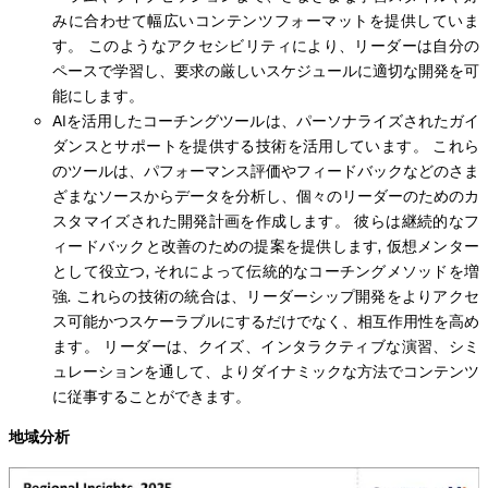
みに合わせて幅広いコンテンツフォーマットを提供していま
す。 このようなアクセシビリティにより、リーダーは自分の
ペースで学習し、要求の厳しいスケジュールに適切な開発を可
能にします。
AIを活用したコーチングツールは、パーソナライズされたガイ
ダンスとサポートを提供する技術を活用しています。 これら
のツールは、パフォーマンス評価やフィードバックなどのさま
ざまなソースからデータを分析し、個々のリーダーのためのカ
スタマイズされた開発計画を作成します。 彼らは継続的なフ
ィードバックと改善のための提案を提供します, 仮想メンター
として役立つ, それによって伝統的なコーチングメソッドを増
強. これらの技術の統合は、リーダーシップ開発をよりアクセ
ス可能かつスケーラブルにするだけでなく、相互作用性を高め
ます。 リーダーは、クイズ、インタラクティブな演習、シミ
ュレーションを通して、よりダイナミックな方法でコンテンツ
に従事することができます。
地域分析