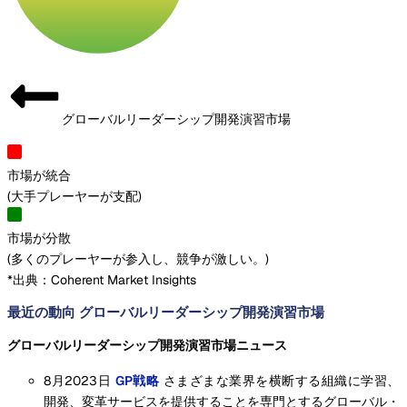
グローバルリーダーシップ開発演習市場
市場が統合
(
大手プレーヤーが支配
)
市場が分散
(
多くのプレーヤーが参入し、競争が激しい。
)
*出典：Coherent Market Insights
最近の動向 グローバルリーダーシップ開発演習市場
グローバルリーダーシップ開発演習市場ニュース
8月2023日
GP戦略
さまざまな業界を横断する組織に学習、
開発、変革サービスを提供することを専門とするグローバル・