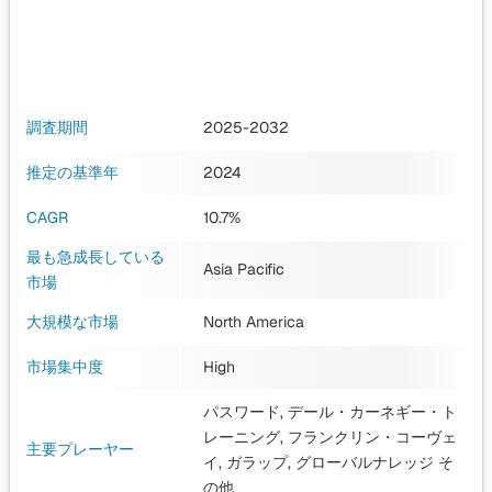
調査期間
2025-2032
推定の基準年
2024
CAGR
10.7%
最も急成長している
Asia Pacific
市場
大規模な市場
North America
市場集中度
High
パスワード, デール・カーネギー・ト
レーニング, フランクリン・コーヴェ
主要プレーヤー
イ, ガラップ, グローバルナレッジ
そ
の他