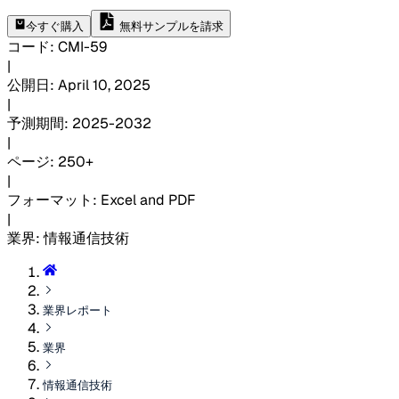
今すぐ購入
無料サンプルを請求
コード
:
CMI-
59
|
公開日
:
April 10, 2025
|
予測期間
:
2025-2032
|
ページ
:
250+
|
フォーマット
:
Excel and PDF
|
業界
:
情報通信技術
業界レポート
業界
情報通信技術