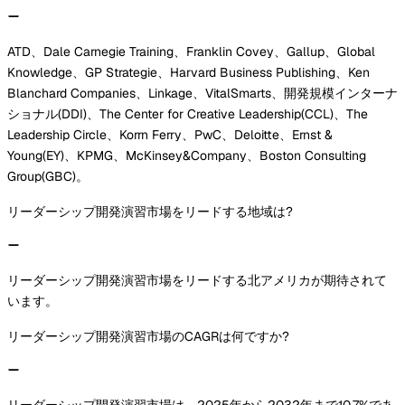
ATD、Dale Carnegie Training、Franklin Covey、Gallup、Global
Knowledge、GP Strategie、Harvard Business Publishing、Ken
Blanchard Companies、Linkage、VitalSmarts、開発規模インターナ
ショナル(DDI)、The Center for Creative Leadership(CCL)、The
Leadership Circle、Korrn Ferry、PwC、Deloitte、Ernst &
Young(EY)、KPMG、McKinsey&Company、Boston Consulting
Group(GBC)。
リーダーシップ開発演習市場をリードする地域は?
リーダーシップ開発演習市場をリードする北アメリカが期待されて
います。
リーダーシップ開発演習市場のCAGRは何ですか?
リーダーシップ開発演習市場は、2025年から2032年まで10.7%であ