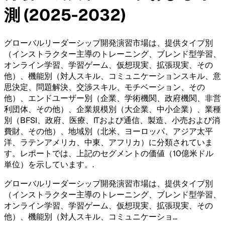
測 (2025-2032)
グローバルリーダーシップ開発演習市場は、提供タイプ別
（インストラクター主導のトレーニング、ブレンド型学習、
オンライン学習、学習ゲーム、仮想現実、拡張現実、その
他）、機能別（対人スキル、コミュニケーションスキル、意
思決定、問題解決、交渉スキル、モチベーション、その
他）、エンドユーザー別（企業、学術機関、政府機関、非営
利団体、その他）、企業規模別（大企業、中小企業）、業種
別（BFSI、政府、医療、ITおよび通信、製造、小売および消
費財、その他）、地域別（北米、ヨーロッパ、アジア太平
洋、ラテンアメリカ、中東、アフリカ）に分類されていま
す。レポートでは、上記のセグメントの価値（10億米ドル
単位）を示しています。
.
グローバルリーダーシップ開発演習市場は、提供タイプ別
（インストラクター主導のトレーニング、ブレンド型学習、
オンライン学習、学習ゲーム、仮想現実、拡張現実、その
他）、機能別（対人スキル、コミュニケーショ
...