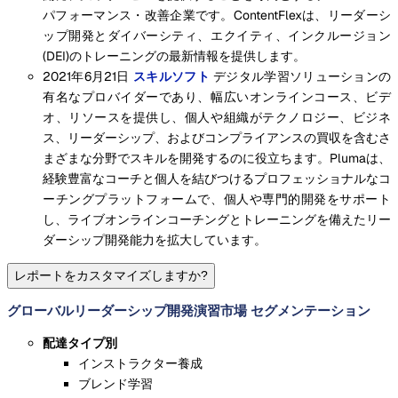
パフォーマンス・改善企業です。ContentFlexは、リーダーシ
ップ開発とダイバーシティ、エクイティ、インクルージョン
(DEI)のトレーニングの最新情報を提供します。
2021年6月21日
スキルソフト
デジタル学習ソリューションの
有名なプロバイダーであり、幅広いオンラインコース、ビデ
オ、リソースを提供し、個人や組織がテクノロジー、ビジネ
ス、リーダーシップ、およびコンプライアンスの買収を含むさ
まざまな分野でスキルを開発するのに役立ちます。Plumaは、
経験豊富なコーチと個人を結びつけるプロフェッショナルなコ
ーチングプラットフォームで、個人や専門的開発をサポート
し、ライブオンラインコーチングとトレーニングを備えたリー
ダーシップ開発能力を拡大しています。
レポートをカスタマイズしますか?
グローバルリーダーシップ開発演習市場 セグメンテーション
配達タイプ別
インストラクター養成
ブレンド学習