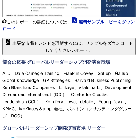
このレポートの詳細については、
無料サンプルコピーをダウン
ロード
主要な市場トレンドを理解するには、サンプルをダウンロード
してくださいレポート。
競合の概要 グローバルリーダーシップ開発演習市場
ATD、Dale Carnegie Training、Franklin Covey、Gallup、Gallup、
Global Knowledge、GP Strategies、Harvard Business Publishing、
Ken Blanchard Companies、Linkage、Vitalsmarts、Development
Dimensions International（DDI）、Center for Creative
Leadership（CCL）、Korn fery、pwc、deloite、 Young（ey）、
KPMG、McKinsey＆amp; 会社、ボストンコンサルティンググルー
プ（BCG）
グローバルリーダーシップ開発演習市場
リーダー