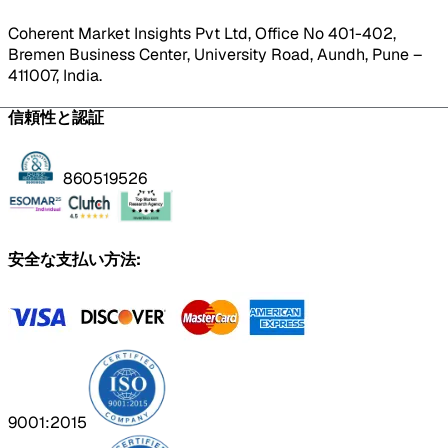
Coherent Market Insights Pvt Ltd, Office No 401-402,
Bremen Business Center, University Road, Aundh, Pune –
411007, India.
信頼性と認証
860519526
安全な支払い方法:
9001:2015