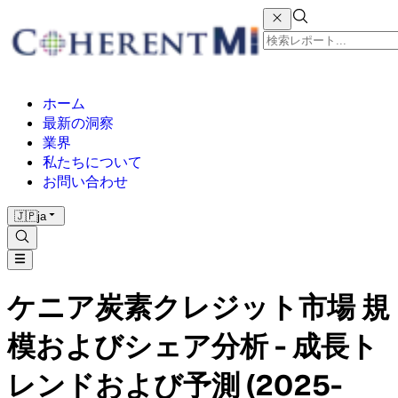
ホーム
最新の洞察
業界
私たちについて
お問い合わせ
🇯🇵
ja
ケニア炭素クレジット市場 規
模およびシェア分析 - 成長ト
レンドおよび予測 (2025-