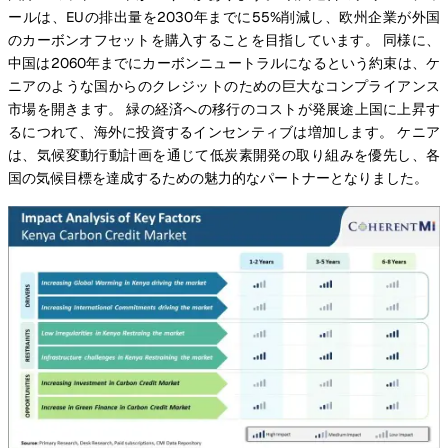
ールは、EUの排出量を2030年までに55%削減し、欧州企業が外国
のカーボンオフセットを購入することを目指しています。 同様に、
中国は2060年までにカーボンニュートラルになるという約束は、ケ
ニアのような国からのクレジットのための巨大なコンプライアンス
市場を開きます。 緑の経済への移行のコストが発展途上国に上昇す
るにつれて、海外に投資するインセンティブは増加します。 ケニア
は、気候変動行動計画を通じて低炭素開発の取り組みを優先し、各
国の気候目標を達成するための魅力的なパートナーとなりました。