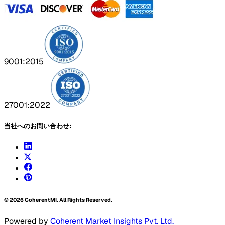
9001:2015
27001:2022
当社へのお問い合わせ:
©
2026
CoherentMI. All Rights Reserved.
Powered by
Coherent Market Insights Pvt. Ltd.