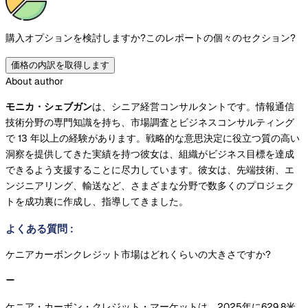
購入オプションを検討しますか?
このレポートの個々のセクション?
価格の内訳を取得します
About author
モニカ・シェブガン
は、シニア経営コンサルタントです。情報通信
技術分野の専門知識を持ち、市場調査とビジネスコンサルティング
で 13 年以上の経験があります。戦略的な意思決定に役立つ質の高い
洞察を提供してきた実績を持つ彼女は、組織がビジネス目標を達成
できるよう支援することに尽力しています。彼女は、先端技術、エ
ンジニアリング、輸送など、さまざまな分野で数多くのプロジェク
トを成功裏に作成し、指導してきました。
よくある質問
:
ケニアカーボンクレジット市場はどれくらいの大きさですか?
ケニア・カーボン・クレジット・マーケットは、2025年に629.8米