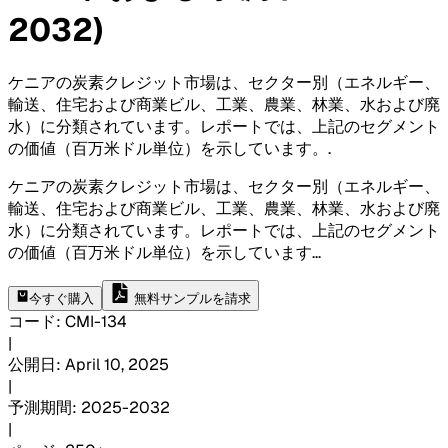
2032)
ケニアの炭素クレジット市場は、セクター別（エネルギー、
輸送、住宅および商業ビル、工業、農業、林業、水および廃
水）に分類されています。レポートでは、上記のセグメント
の価値（百万米ドル単位）を示しています。
.
ケニアの炭素クレジット市場は、セクター別（エネルギー、
輸送、住宅および商業ビル、工業、農業、林業、水および廃
水）に分類されています。レポートでは、上記のセグメント
の価値（百万米ドル単位）を示しています
...
今すぐ購入
無料サンプルを請求
コード
:
CMI-
134
|
公開日
:
April 10, 2025
|
予測期間
:
2025-2032
|