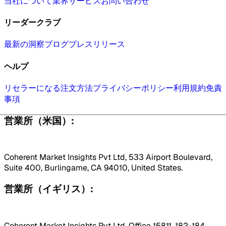
当社について
業界
サービス
お問い合わせ
リーダークラブ
最新の洞察
ブログ
プレスリリース
ヘルプ
リセラーになる
注文方法
プライバシーポリシー
利用規約
免責
事項
営業所（米国）:
Coherent Market Insights Pvt Ltd, 533 Airport Boulevard,
Suite 400, Burlingame, CA 94010, United States.
営業所（イギリス）:
Coherent Market Insights Pvt Ltd, Office 15811, 182-184