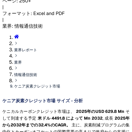
ページ
:
250+
|
フォーマット
:
Excel and PDF
|
業界
:
情報通信技術
業界レポート
業界
情報通信技術
ケニア炭素クレジット市場
ケニア炭素クレジット市場 サイズ - 分析
ケニカルカーボンクレジット市場は、
2025年のUSD 629.8 Mn
そ
して到達する予定
米ドル 4491.8 によって Mn 2032
, 成長
2025年
から2032年までの32.4%のCAGR。
主に、炭素削減プログラムの集
中化とカーボンオフセットの国際需要の高まりで政府からの支援に