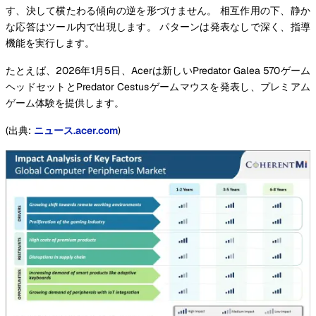
す、決して横たわる傾向の逆を形づけません。 相互作用の下、静か
な応答はツール内で出現します。 パターンは発表なしで深く、指導
機能を実行します。
たとえば、2026年1月5日、Acerは新しいPredator Galea 570ゲーム
ヘッドセットとPredator Cestusゲームマウスを発表し、プレミアム
ゲーム体験を提供します。
(出典:
ニュース.acer.com
)