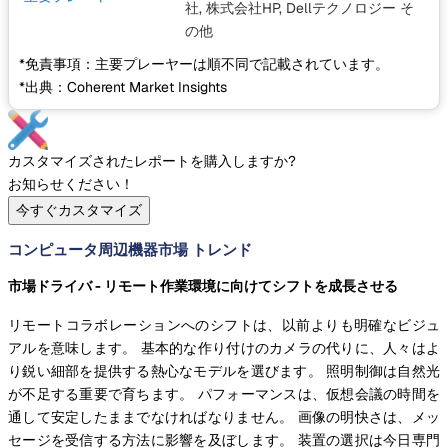
社, 株式会社HP, Dellテクノロジー
そ
の他
*免責事項：主要プレーヤーは順不同で記載されています。
*出典：Coherent Market Insights
カスタマイズされたレポートを購入しますか?
お知らせください！
今すぐカスタマイズ
コンピュータ周辺機器市場 トレンド
市場ドライバ - リモート作業環境に向けてシフトを成長させる
リモートコラボレーションへのシフトは、以前よりも明確なビジュ
アルを意味します。 基本的な作り付けのカメラの代りに、人々はよ
り鋭い細部を提供する熱心なモデルを選びます。 照明制御は自然光
が不足する重要で育ちます。 パフォーマンスは、仮想会議の時間を
通して安定したままでなければなりません。 画像の明快さは、メッ
セージを受信する方法に影響を及ぼします。 装置の選択は今日専門