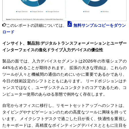
このレポートの詳細については、
無料サンプルコピーをダウン
ロード
インサイト、製品別:デジタルトランスフォーメーションとユーザー
インターフェイスの進化ドライブ入力デバイスの優位性
製品の面では、入力デバイスセグメントは2026年の市場シェアの
44%を占めることが期待されます。 拡張の大きな理由は、これらの
ツールが人々と機械間の通信のためにいかに重要であるかであり、
今日の技術設定のシフトとともにあります。 リードポジションはチ
ャンスではなく、ユーザシステムコンタクトのコアであるため、コ
ンピューター使用のあらゆる形態で例外なく存在します。
自宅からオフィスに移行し、リモートセットアップへのシフトは、
タイピングやナビゲーションのための高度なツールに興味を持って
います。 メイクシフトデスクで過ごした日が長く、快適性を重視し
たキーボードは、高精度なポインティングデバイスとともに注目を