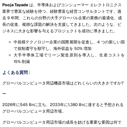
Pooja Tayade
は、半導体およびコンシューマー エレクトロニクス
業界で豊富な経験を持つ、経験豊富な経営コンサルタントです。過
去 9 年間、これらの分野の大手グローバル企業の業務の最適化、成
長の促進、複雑な課題の解決を支援してきました。次のような、ビ
ジネスに大きな影響を与えるプロジェクトを成功に導きました。
中規模テクノロジー企業の国際展開を促進し、4 つの新しい国
で規制遵守を順守し、海外収益を 50% 増加
大手半導体工場でリーン製造原則を導入し、生産コストを
15% 削減
よくある質問
:
グローバルコンピュータ周辺機器市場はどれくらいの大きさですか?
2026年に545 Bnに立ち、2033年に1,380 Bnに達すると予想される
グローバルコンピュータ周辺市場。
グローバルコンピュータ周辺市場の成長を妨げる重要な要因は何で