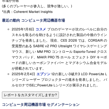
市場が分散
(
多くのプレーヤーが参入し、競争が激しい。
)
*出典：Coherent Market Insights
最近の動向 コンピュータ周辺機器市場
2025年1月6日
コスメ
プロのゲーマーが次のレベルに自分の
スキルを取るのを助けるように設計された製品の今後のライン
ナップを発表しました。 現在、CES 2026 では、CORSAIR の
受賞歴のある SABRE v2 PRO Ultralight ワイヤレスゲーミング
マウス、新しい MM PRO コントロール Esports-Tuned クロス
マウス パッド、MAKR PRO 75 ホール エフェクト DIY キーボ
ードの新しいカーボンファイバー とマグネシウム合金モデル
が搭載されています。
2025年2月4日
エプソン
12の新しい3破片3 LCD PowerLite L
シリーズ レーザー プロジェクターの進水を発表しました。 バ
ルセロナでISEにPowerLite Lシリーズが展示されました。
レポートをカスタマイズしますか?
コンピュータ周辺機器市場 セグメンテーション