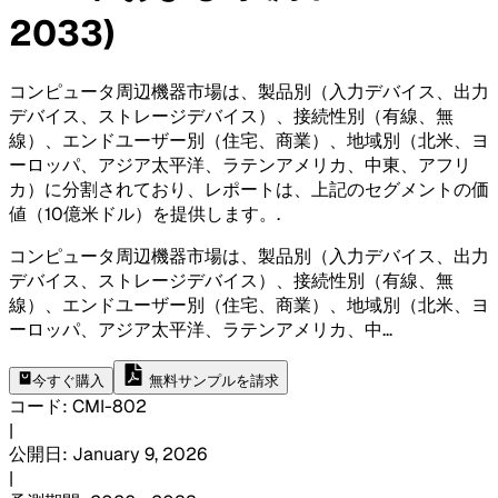
2033)
コンピュータ周辺機器市場は、製品別（入力デバイス、出力
デバイス、ストレージデバイス）、接続性別（有線、無
線）、エンドユーザー別（住宅、商業）、地域別（北米、ヨ
ーロッパ、アジア太平洋、ラテンアメリカ、中東、アフリ
カ）に分割されており、レポートは、上記のセグメントの価
値（10億米ドル）を提供します。
.
コンピュータ周辺機器市場は、製品別（入力デバイス、出力
デバイス、ストレージデバイス）、接続性別（有線、無
線）、エンドユーザー別（住宅、商業）、地域別（北米、ヨ
ーロッパ、アジア太平洋、ラテンアメリカ、中
...
今すぐ購入
無料サンプルを請求
コード
:
CMI-
802
|
公開日
:
January 9, 2026
|