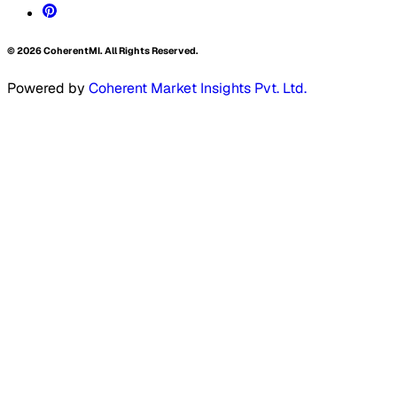
©
2026
CoherentMI. All Rights Reserved.
Powered by
Coherent Market Insights Pvt. Ltd.