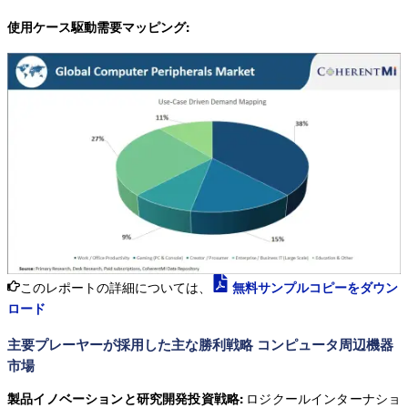
使用ケース駆動需要マッピング:
このレポートの詳細については、
無料サンプルコピーをダウン
ロード
主要プレーヤーが採用した主な勝利戦略 コンピュータ周辺機器
市場
製品イノベーションと研究開発投資戦略:
ロジクールインターナショ