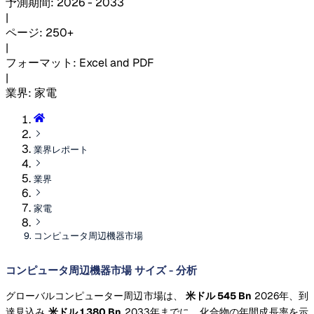
予測期間
:
2026 - 2033
|
ページ
:
250+
|
フォーマット
:
Excel and PDF
|
業界
:
家電
業界レポート
業界
家電
コンピュータ周辺機器市場
コンピュータ周辺機器市場 サイズ - 分析
グローバルコンピューター周辺市場は、
米ドル 545 Bn
2026年、到
達見込み
米ドル 1,380 Bn
2033年までに、化合物の年間成長率を示