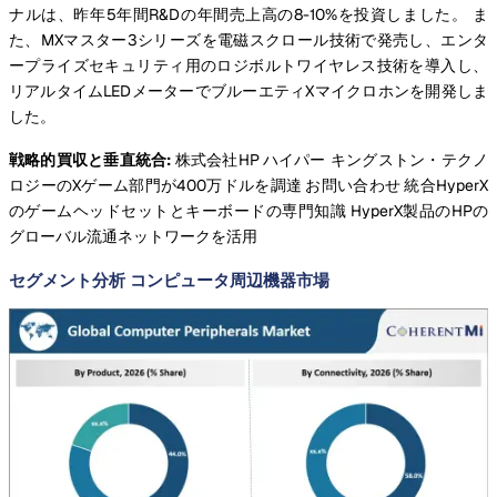
ナルは、昨年5年間R&Dの年間売上高の8-10%を投資しました。 ま
た、MXマスター3シリーズを電磁スクロール技術で発売し、エンタ
ープライズセキュリティ用のロジボルトワイヤレス技術を導入し、
リアルタイムLEDメーターでブルーエティXマイクロホンを開発しま
した。
戦略的買収と垂直統合:
株式会社HP
ハイパー キングストン・テクノ
ロジーのXゲーム部門が400万ドルを調達
お問い合わせ
統合HyperX
のゲームヘッドセットとキーボードの専門知識
HyperX製品のHPの
グローバル流通ネットワークを活用
セグメント分析 コンピュータ周辺機器市場