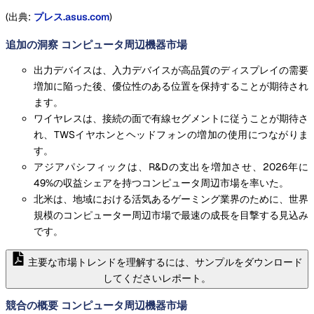
(出典:
プレス.asus.com
)
追加の洞察 コンピュータ周辺機器市場
出力デバイスは、入力デバイスが高品質のディスプレイの需要
増加に陥った後、優位性のある位置を保持することが期待され
ます。
ワイヤレスは、接続の面で有線セグメントに従うことが期待さ
れ、TWSイヤホンとヘッドフォンの増加の使用につながりま
す。
アジアパシフィックは、R&Dの支出を増加させ、2026年に
49%の収益シェアを持つコンピュータ周辺市場を率いた。
北米は、地域における活気あるゲーミング業界のために、世界
規模のコンピューター周辺市場で最速の成長を目撃する見込み
です。
主要な市場トレンドを理解するには、サンプルをダウンロード
してくださいレポート。
競合の概要 コンピュータ周辺機器市場