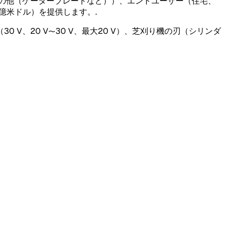
の他（ゲーターブレードなど））、エンドユーザー（住宅、
0億米ドル）を提供します。
.
、20 V〜30 V、最大20 V）、芝刈り機の刃（シリンダ