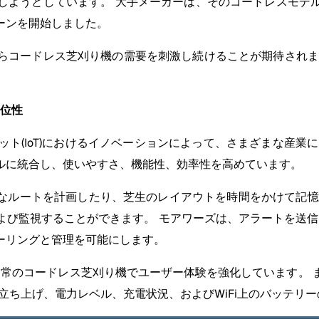
しようとしています。 大手メーカーは、そのコードレスモデ
ーンを開始しました。
らコードレス芝刈り機の需要を刺激し続けることが期待されま
優位性
ット(IoT)におけるイノベーションによって、さまざまな産業
ルに統合し、使いやすさ、機能性、効率性を高めています。
的なルートを計画したり、芝生のレイアウトを時間をかけて記憶
び監視することができます。 モアワーズは、アラートを送信し
ーリングと管理を可能にします。
は、通常のコードレス芝刈り機でユーザー体験を強化しています
を立ち上げ、電力レベル、充電状況、およびWiFi上のバッテリ