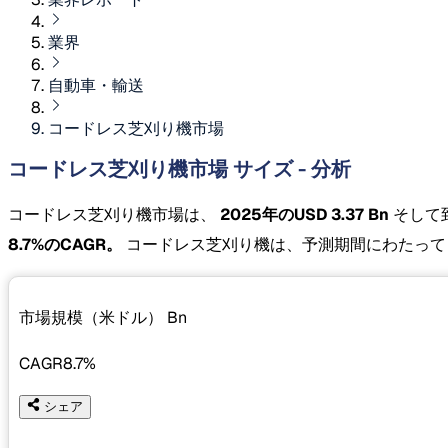
業界
自動車・輸送
コードレス芝刈り機市場
コードレス芝刈り機市場 サイズ - 分析
コードレス芝刈り機市場は、
2025年のUSD 3.37 Bn
そして
8.7%のCAGR。
コードレス芝刈り機は、予測期間にわたって
市場規模（米ドル）
Bn
CAGR
8.7%
シェア