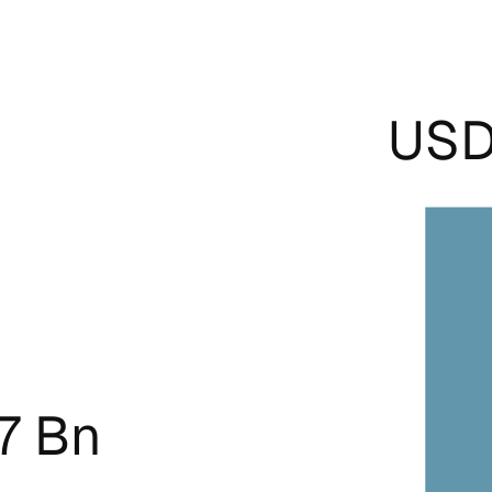
USD
7 Bn