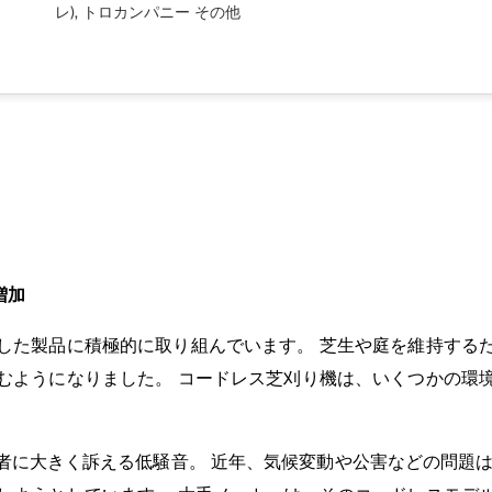
レ), トロカンパニー
その他
増加
した製品に積極的に取り組んでいます。 芝生や庭を維持する
むようになりました。 コードレス芝刈り機は、いくつかの環
者に大きく訴える低騒音。 近年、気候変動や公害などの問題は