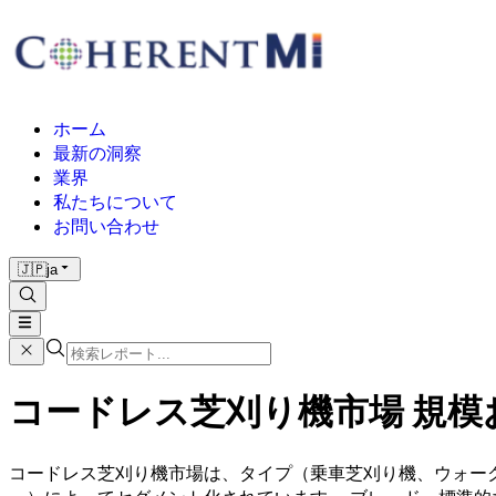
ホーム
最新の洞察
業界
私たちについて
お問い合わせ
🇯🇵
ja
コードレス芝刈り機市場 規模およ
コードレス芝刈り機市場は、タイプ（乗車芝刈り機、ウォークビ