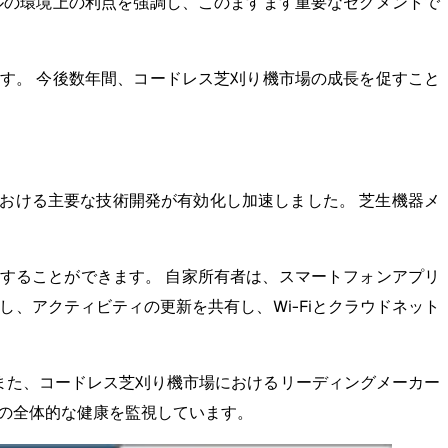
ルの環境上の利点を強調し、このますます重要なセグメントで
す。 今後数年間、コードレス芝刈り機市場の成長を促すこと
における主要な技術開発が有効化し加速しました。 芝生機器メ
することができます。 自家所有者は、スマートフォンアプリ
、アクティビティの更新を共有し、Wi-Fiとクラウドネット
。 また、コードレス芝刈り機市場におけるリーディングメーカー
ーの全体的な健康を監視しています。