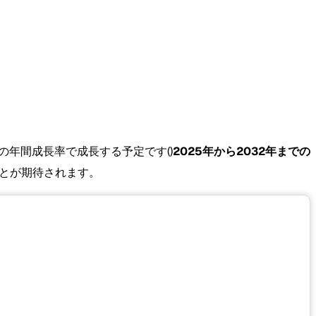
の年間成長率で成長する予定です()
2025年から2032年までの
とが期待されます。