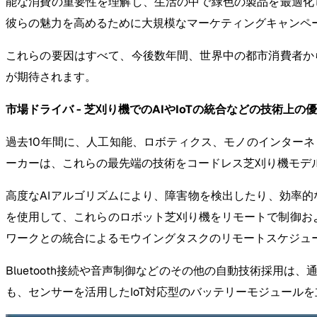
能な消費の重要性を理解し、生活の中で緑色の製品を最適化
彼らの魅力を高めるために大規模なマーケティングキャンペ
これらの要因はすべて、今後数年間、世界中の都市消費者か
が期待されます。
市場ドライバ - 芝刈り機でのAIやIoTの統合などの技術上の
過去10年間に、人工知能、ロボティクス、モノのインターネ
ーカーは、これらの最先端の技術をコードレス芝刈り機モデ
高度なAIアルゴリズムにより、障害物を検出したり、効率
を使用して、これらのロボット芝刈り機をリモートで制御およ
ワークとの統合によるモウイングタスクのリモートスケジュ
Bluetooth接続や音声制御などのその他の自動技術採用
も、センサーを活用したIoT対応型のバッテリーモジュール