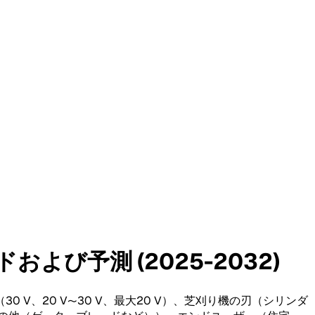
び予測 (2025-2032)
、20 V〜30 V、最大20 V）、芝刈り機の刃（シリンダ