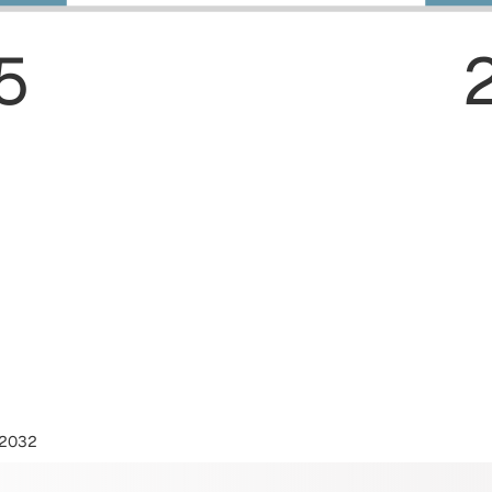
5
2032