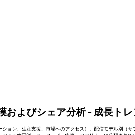
よびシェア分析 - 成長トレンド
ーション、生産支援、市場へのアクセス）、配信モデル別（サ