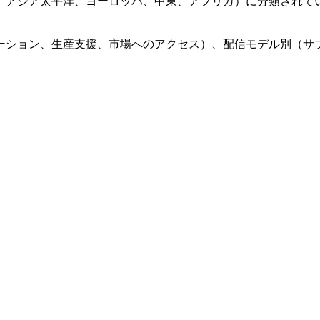
、アジア太平洋、ヨーロッパ、中東、アフリカ）に分類されてい
ーション、生産支援、市場へのアクセス）、配信モデル別（サ