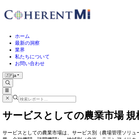
ホーム
最新の洞察
業界
私たちについて
お問い合わせ
🇯🇵
ja
サービスとしての農業市場 規模お
サービスとしての農業市場は、サービス別（農場管理ソリュ