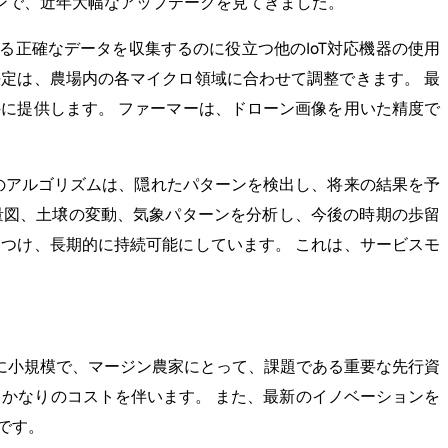
ョンで、近年大幅なアップテークを見てきました。
正確なデータを収集するのに役立つ他のIoT対応機器の使用
定は、農場内の各マイクロ領域に合わせて調整できます。 最
に提供します。 ファーマーは、ドローン画像を用いた精度で
らのアルゴリズムは、隠れたパターンを検出し、将来の結果を予
量図、土壌の変動、気象パターンを分析し、今後の時期の歩留
つけ、長期的に持続可能にしています。 これは、サービスモ
に小規模で、マージン農家にとって、課題である重要な先行資
は、かなりのコストを伴います。 また、最新のイノベーションを
です。