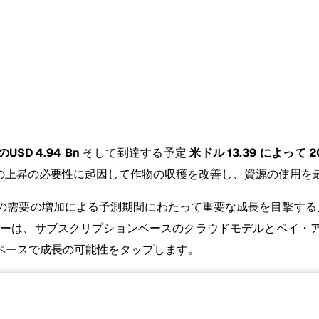
USD 4.94 Bn
そして到達する予定
米ドル 13.39 によって 2
の上昇の必要性に起因して作物の収穫を改善し、資源の使用を
需要の増加による予測期間にわたって重要な成長を目撃する見
ヤーは、サブスクリプションベースのクラウドモデルとペイ・
ペースで成長の可能性をタップします。