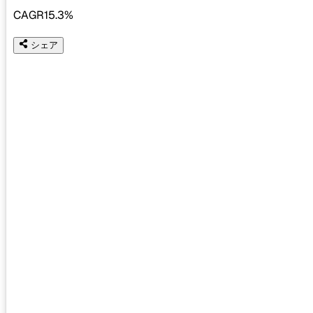
CAGR
15.3%
シェア