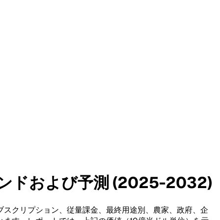
および予測 (2025-2032)
ブスクリプション、従量課金、最終用途別、農家、政府、企