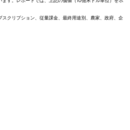
ます。レポートでは、上記の価値（10億米ドル単位）を示
ブスクリプション、従量課金、最終用途別、農家、政府、企