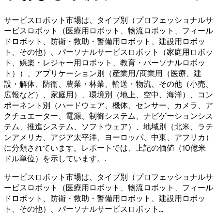
サービスロボット市場は、タイプ別（プロフェッショナルサ
ービスロボット（医療用ロボット、物流ロボット、フィール
ドロボット、防衛・救助・警備用ロボット、建設用ロボッ
ト、その他）、パーソナルサービスロボット（家庭用ロボッ
ト、娯楽・レジャー用ロボット、教育・パーソナルロボッ
ト））、アプリケーション別（産業用/商業用（医療、建
設・解体、防衛、農業・林業、輸送・物流、その他（小売、
広報など）、家庭用）、環境別（地上、空中、海洋）、コン
ポーネント別（ハードウェア、機体、センサー、カメラ、ア
クチュエーター、電源、制御システム、ナビゲーションシス
テム、推進システム、ソフトウェア）、地域別（北米、ラテ
ンアメリカ、アジア太平洋、ヨーロッパ、中東、アフリカ）
に分類されています。レポートでは、上記の価値（10億米
ドル単位）を示しています。
.
サービスロボット市場は、タイプ別（プロフェッショナルサ
ービスロボット（医療用ロボット、物流ロボット、フィール
ドロボット、防衛・救助・警備用ロボット、建設用ロボッ
ト、その他）、パーソナルサービスロボット
...