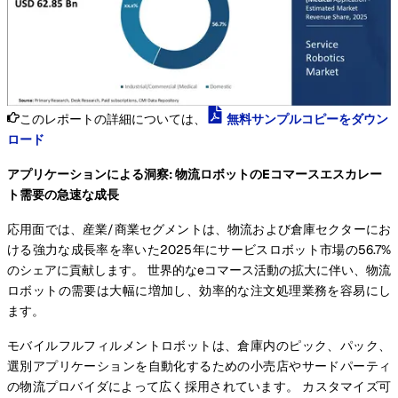
このレポートの詳細については、
無料サンプルコピーをダウン
ロード
アプリケーションによる洞察: 物流ロボットのEコマースエスカレー
ト需要の急速な成長
応用面では、産業/商業セグメントは、物流および倉庫セクターにお
ける強力な成長率を率いた2025年にサービスロボット市場の56.7%
のシェアに貢献します。 世界的なeコマース活動の拡大に伴い、物流
ロボットの需要は大幅に増加し、効率的な注文処理業務を容易にし
ます。
モバイルフルフィルメントロボットは、倉庫内のピック、パック、
選別アプリケーションを自動化するための小売店やサードパーティ
の物流プロバイダによって広く採用されています。 カスタマイズ可