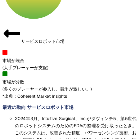
サービスロボット市場
市場が統合
(
大手プレーヤーが支配
)
市場が分散
(
多くのプレーヤーが参入し、競争が激しい。
)
*出典：Coherent Market Insights
最近の動向 サービスロボット市場
2024年3月、Intuitive Surgical、Inc.がダヴィンチ5、第5世代
のロボットシステムのためのFDAの整理を受け取ったとき。
このシステムは、改善された精度、パワーセンシング技術、お