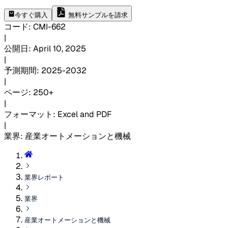
今すぐ購入
無料サンプルを請求
コード
:
CMI-
662
|
公開日
:
April 10, 2025
|
予測期間
:
2025-2032
|
ページ
:
250+
|
フォーマット
:
Excel and PDF
|
業界
:
産業オートメーションと機械
業界レポート
業界
産業オートメーションと機械