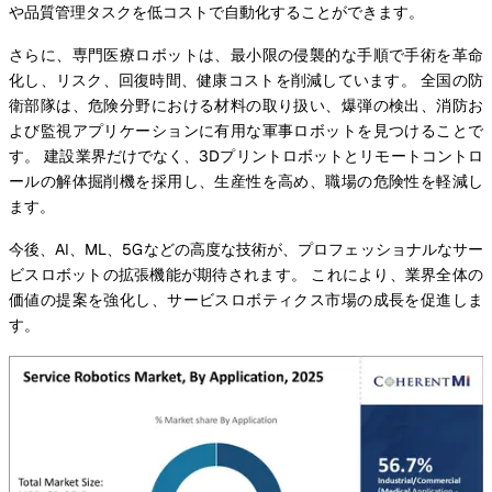
や品質管理タスクを低コストで自動化することができます。
さらに、専門医療ロボットは、最小限の侵襲的な手順で手術を革命
化し、リスク、回復時間、健康コストを削減しています。 全国の防
衛部隊は、危険分野における材料の取り扱い、爆弾の検出、消防お
よび監視アプリケーションに有用な軍事ロボットを見つけることで
す。 建設業界だけでなく、3Dプリントロボットとリモートコントロ
ールの解体掘削機を採用し、生産性を高め、職場の危険性を軽減し
ます。
今後、AI、ML、5Gなどの高度な技術が、プロフェッショナルなサー
ビスロボットの拡張機能が期待されます。 これにより、業界全体の
価値の提案を強化し、サービスロボティクス市場の成長を促進しま
す。