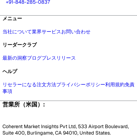
+91-848-285-0837
メニュー
当社について
業界
サービス
お問い合わせ
リーダークラブ
最新の洞察
ブログ
プレスリリース
ヘルプ
リセラーになる
注文方法
プライバシーポリシー
利用規約
免責
事項
営業所（米国）:
Coherent Market Insights Pvt Ltd, 533 Airport Boulevard,
Suite 400, Burlingame, CA 94010, United States.