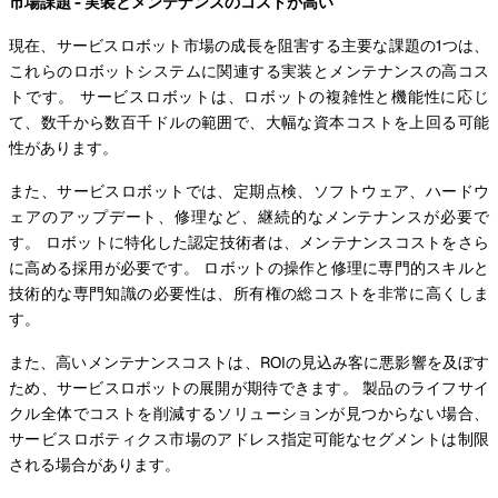
市場課題 - 実装とメンテナンスのコストが高い
現在、サービスロボット市場の成長を阻害する主要な課題の1つは、
これらのロボットシステムに関連する実装とメンテナンスの高コス
トです。 サービスロボットは、ロボットの複雑性と機能性に応じ
て、数千から数百千ドルの範囲で、大幅な資本コストを上回る可能
性があります。
また、サービスロボットでは、定期点検、ソフトウェア、ハードウ
ェアのアップデート、修理など、継続的なメンテナンスが必要で
す。 ロボットに特化した認定技術者は、メンテナンスコストをさら
に高める採用が必要です。 ロボットの操作と修理に専門的スキルと
技術的な専門知識の必要性は、所有権の総コストを非常に高くしま
す。
また、高いメンテナンスコストは、ROIの見込み客に悪影響を及ぼす
ため、サービスロボットの展開が期待できます。 製品のライフサイ
クル全体でコストを削減するソリューションが見つからない場合、
サービスロボティクス市場のアドレス指定可能なセグメントは制限
される場合があります。