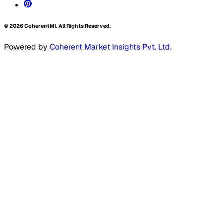
©
2026
CoherentMI. All Rights Reserved.
Powered by
Coherent Market Insights Pvt. Ltd.