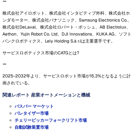
株式会社アイロボット、株式会社インタピティブ外科、株式会社ホ
ンダモーター、株式会社パナソニック、Samsung Electronics Co.、
株式会社DeLaval、株式会社ロバート・ボッシュ、AB Electrolux、
Aethon、Yujin Robot Co. Ltd、DJI Innovations、KUKA AG、ソフト
バンクロボティクス、Lely Holding S.à r.lは主要選手です。
サービスロボティクス市場のCATGとは?
2025-2032年より、サービスロボット市場が15.3%となるように計
画されている。
関連レポート
産業オートメーションと機械
バスバー マーケット
パレタイザー市場
チェリーピッカーフォークリフト市場
自動試験装置市場