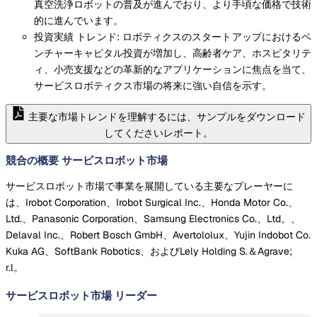
真空洗浄ロボットの普及が進んでおり、より手頃な価格で技術
的に進んでいます。
投資実績 トレンド: ロボティクスのスタートアップにおけるベ
ンチャーキャピタル投資が増加し、高齢者ケア、ホスピタリテ
ィ、小売支援などの革新的なアプリケーションに焦点を当て、
サービスロボティクス市場の将来に強い自信を示す。
主要な市場トレンドを理解するには、サンプルをダウンロード
してくださいレポート。
競合の概要 サービスロボット市場
サービスロボット市場で事業を展開している主要なプレーヤーに
は、Irobot Corporation、Irobot Surgical Inc.、Honda Motor Co.、
Ltd.、Panasonic Corporation、Samsung Electronics Co.、Ltd。、
Delaval Inc.、Robert Bosch GmbH、Avertololux、Yujin Indobot Co.
Kuka AG、SoftBank Robotics、およびLely Holding S.＆Agrave;
r.l。
サービスロボット市場
リーダー