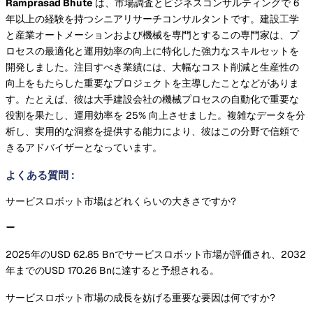
Ramprasad Bhute
は、市場調査とビジネスコンサルティングで 6
年以上の経験を持つシニアリサーチコンサルタントです。建設工学
と産業オートメーションおよび機械を専門とするこの専門家は、プ
ロセスの最適化と運用効率の向上に特化した強力なスキルセットを
開発しました。注目すべき業績には、大幅なコスト削減と生産性の
向上をもたらした重要なプロジェクトを主導したことなどがありま
す。たとえば、彼は大手建設会社の機械プロセスの自動化で重要な
役割を果たし、運用効率を 25% 向上させました。複雑なデータを分
析し、実用的な洞察を提供する能力により、彼はこの分野で信頼で
きるアドバイザーとなっています。
よくある質問
:
サービスロボット市場はどれくらいの大きさですか?
2025年のUSD 62.85 Bnでサービスロボット市場が評価され、2032
年までのUSD 170.26 Bnに達すると予想される。
サービスロボット市場の成長を妨げる重要な要因は何ですか?