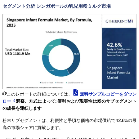
セグメント分析 シンガポールの乳児用粉ミルク市場
このレポートの詳細については、
無料サンプルコピーをダウン
ロード
洞察、方式によって: 便利および現実性は粉のサブセグメント
の成長を運転します
粉末サブセグメントは、利便性と手頃な価格の市場供給で42.6%の最
高の市場シェアに貢献します。