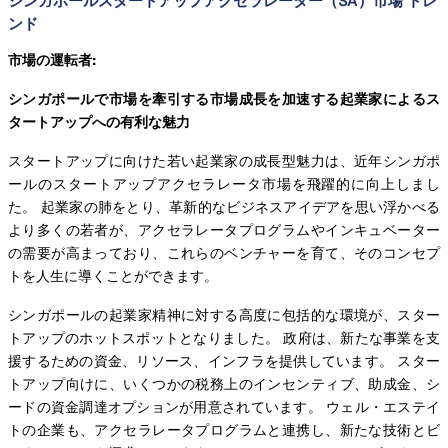
シンガポールスタートアップアクセラレーター（SA）市場 トレ
ンド
市場の運転者:
シンガポールで市場を牽引する市場成長を加速する起業家によるス
タートアップへの有利な魅力
スタートアップに向けた若い起業家の成長型魅力は、近年シンガポ
ールのスタートアップアクセラレータ市場を飛躍的に向上しまし
た。 起業家の肺をとり、革新的なビジネスアイデアを思い浮かべる
より多くの若者が、アクセラレータプログラムやインキュベーター
の需要が高まっており、これらのベンチャーを育て、そのコンセプ
トを人生に導くことができます。
シンガポールの起業家精神に対する高度に包括的な環境が、スター
トアップのホットスポットとなりました。 政府は、新たな事業を支
援するための資金、リソース、インフラを提供しています。 スター
トアップ向けに、いくつかの税務上のインセンティブ、助成金、シ
ードの資金調達オプションが用意されています。 ウェル・エステイ
トの企業も、アクセラレータプログラムと連携し、新たな技術とビ