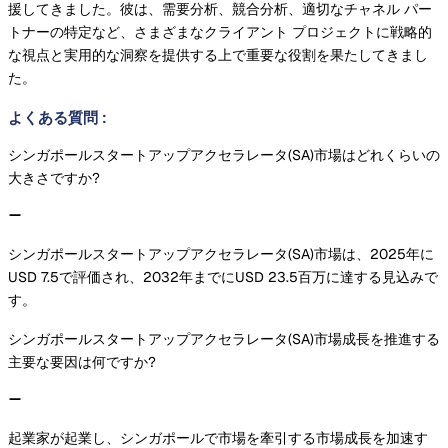
援してきました。彼は、需要分析、競合分析、適切なチャネル パー
トナーの特定など、さまざまなクライアント プロジェクトに戦略的
な視点と実用的な洞察を提供する上で重要な役割を果たしてきまし
た。
よくある質問
:
シンガポールスタートアップアクセラレータ(SA)市場はどれくらいの
大きさですか?
シンガポールスタートアップアクセラレータ(SA)市場は、2025年に
USD 7.5で評価され、2032年までにUSD 23.5百万に達する見込みで
す。
シンガポールスタートアップアクセラレータ(SA)市場成長を推進する
主要な要因は何ですか?
起業家が起業し、シンガポールで市場を牽引する市場成長を加速す