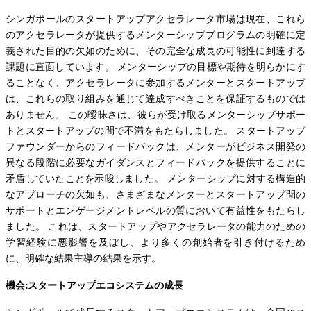
シンガポールのスタートアップアクセラレータ市場は現在、これら
のアクセラレータが提供するメンターシッププログラムの明確に定
義された目的の欠如のために、その完全な成長の可能性に到達する
課題に直面しています。 メンターシップの目標や期待を明らかにす
ることなく、アクセラレータに参加するメンターとスタートアップ
は、これらの取り組みを通じて達成すべきことを保証するものでは
ありません。 この曖昧さは、彼らが受け取るメンターシップサポー
トとスタートアップの間で不満をもたらしました。 スタートアップ
ファウンダーからのフィードバックは、メンターがビジネス開発の
異なる段階に必要なガイダンスとフィードバックを提供することに
矛盾していたことを示唆しました。 メンターシップに対する構造的
なアプローチの欠如も、さまざまなメンターとスタートアップ間の
サポートとエンゲージメントレベルの質において有益性をもたらし
ました。 これは、スタートアップやアクセラレータの能力のための
学習経験に悪影響を及ぼし、より多くの創始者を引き付けるため
に、明確な結果主導の結果を示す。
機会:スタートアップエコシステムの成長