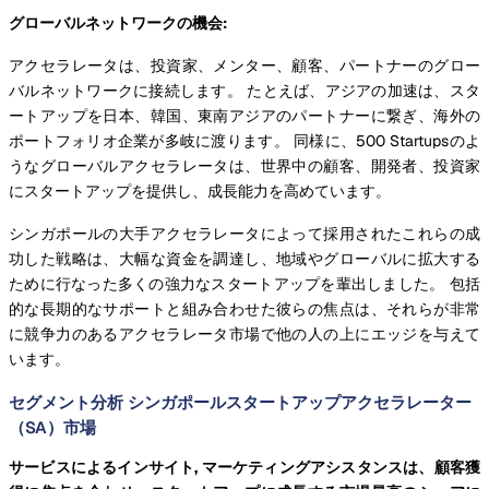
グローバルネットワークの機会:
アクセラレータは、投資家、メンター、顧客、パートナーのグロー
バルネットワークに接続します。 たとえば、アジアの加速は、スタ
ートアップを日本、韓国、東南アジアのパートナーに繋ぎ、海外の
ポートフォリオ企業が多岐に渡ります。 同様に、500 Startupsのよ
うなグローバルアクセラレータは、世界中の顧客、開発者、投資家
にスタートアップを提供し、成長能力を高めています。
シンガポールの大手アクセラレータによって採用されたこれらの成
功した戦略は、大幅な資金を調達し、地域やグローバルに拡大する
ために行なった多くの強力なスタートアップを輩出しました。 包括
的な長期的なサポートと組み合わせた彼らの焦点は、それらが非常
に競争力のあるアクセラレータ市場で他の人の上にエッジを与えて
います。
セグメント分析 シンガポールスタートアップアクセラレーター
（SA）市場
サービスによるインサイト, マーケティングアシスタンスは、顧客獲