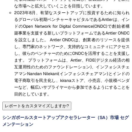
な市場へと拡大していくことを目指しています。
2023年8月、有望なスタートアップに投資するために知られ
るグローバル初期ベンチャーキャピタルであるAntlerは、イン
ドのOpen Network for Digital Commerce(ONDC)で創始者構
築事業を支援する新しいプラットフォームであるAntler ONDC
を設立しました。 Antler ONDCは、創業者のリソースを提供
し、専門家のネットワーク、支持的なコミュニティにアクセス
し、彼らのベンチャーのためにONDCを活用することを支援し
ます。 プラットフォームは、Antler、FIDE(デジタル経済の相
互運用性のためのファウンドレーション)、インフォシスチェ
アマンNandan Nilekani(インフォシスチェアマン)とインドの
電子商取引を民主化し、kiranaストア、小売店、小規模ベンダ
ーなど、幅広いサプライヤーから参加できるようにすることを
目的としています。
レポートをカスタマイズしますか?
シンガポールスタートアップアクセラレーター（SA）市場 セグ
メンテーション