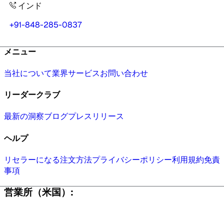
インド
+91-848-285-0837
メニュー
当社について
業界
サービス
お問い合わせ
リーダークラブ
最新の洞察
ブログ
プレスリリース
ヘルプ
リセラーになる
注文方法
プライバシーポリシー
利用規約
免責
事項
営業所（米国）: