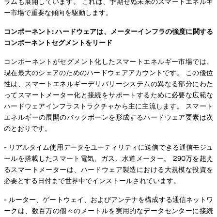
ラムも展開しています。 これは、予期せぬ未来のスマートエネルギ
ー市場で重要な傾向を駆動します。
コンポーネント: ハードウェアは、メーターインフラの強度に関する
コンポーネントセグメントをリード
コンポーネントがセグメント化したスマートエネルギー市場では、
現在最大のシェアのためのハードウェアアカウントです。 この優位
性は、スマートエネルギーデリバリーシステムの異なる部分にわた
ってスマートメーター化と接続をサポートするために必要な広範な
ハードウェアインフラストラクチャから主に主流します。 スマート
エネルギーの展開のバックボーンを形成するハードウェア要素は次
のとおりです。
- リアルタイム使用データをユーティリティに送信できる通信モジュ
ールを搭載したスマート電気、ガス、水道メーター。 290万を超え
るスマートメーターは、ハードウェア製造における大規模な投資を
必要とする日付まで世界中でインストールされています。
- ルーター、ゲートウェイ、およびアンテナを構成する通信ネットワ
ークは、数百万の個々のメートルを実用的なデータセンターに接続