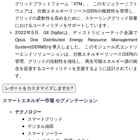
グリッドプラットフォーム「XTM」。 このモジュラーソフト
ウェアは、分散エネルギーリソース(DER)の複雑性を管理し、
グリッドの柔軟性を高めるために、スケーリンググリッド容量
におけるユーティリティをサポートしています。
2022年5月、GE Digitalは、ディストリビューテック会議で
Opus One Distributed Energy Resource Management
System(DERMS)を導入しました。 このモジュール式エンドツ
ーエンドソリューションは、分散エネルギーリソース(DER)の
管理、グリッドの信頼性を強化し、再生可能エネルギー源の統
合を促進するユーティリティを支援するように設計されていま
す。
レポートをカスタマイズしますか?
スマートエネルギー市場 セグメンテーション
テクノロジー
スマートグリッド
デジタル油田
スマートソーラー