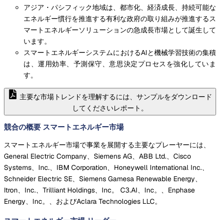
アジア・パシフィック地域は、都市化、経済成長、持続可能な
エネルギー慣行を推進する有利な政府の取り組みが推進するス
マートエネルギーソリューションの急成長市場として誕生して
います。
スマートエネルギーシステムにおけるAIと機械学習技術の集積
は、運用効率、予測保守、意思決定プロセスを強化していま
す。
主要な市場トレンドを理解するには、サンプルをダウンロード
してくださいレポート。
競合の概要 スマートエネルギー市場
スマートエネルギー市場で事業を展開する主要なプレーヤーには、
General Electric Company、Siemens AG、ABB Ltd.、Cisco
Systems、Inc.、IBM Corporation、Honeywell International Inc.、
Schneider Electric SE、Siemens Gamesa Renewable Energy、
Itron、Inc.、Trilliant Holdings、Inc。 C3.AI、Inc。、Enphase
Energy、Inc。、およびAclara Technologies LLC。