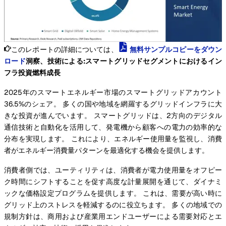
このレポートの詳細については、
無料サンプルコピーをダウン
ロード
洞察、技術による:スマートグリッドセグメントにおけるイン
フラ投資燃料成長
2025年のスマートエネルギー市場のスマートグリッドアカウント
36.5%のシェア。 多くの国や地域を網羅するグリッドインフラに大
きな投資が進んでいます。 スマートグリッドは、2方向のデジタル
通信技術と自動化を活用して、発電機から顧客への電力の効率的な
分布を実現します。 これにより、エネルギー使用量を監視し、消費
者がエネルギー消費量パターンを最適化する機会を提供します。
消費者側では、ユーティリティは、消費者が電力使用量をオフピー
ク時間にシフトすることを促す高度な計量展開を通じて、ダイナミ
ックな価格設定プログラムを提供します。 これは、需要が高い時に
グリッド上のストレスを軽減するのに役立ちます。 多くの地域での
規制方針は、商用および産業用エンドユーザーによる需要対応とエ