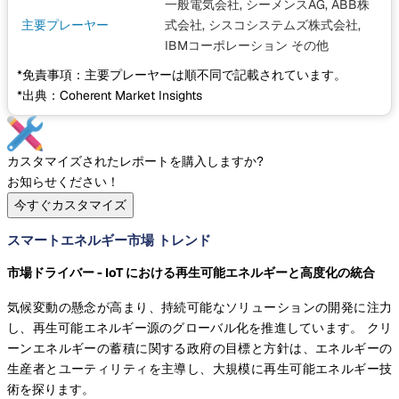
一般電気会社, シーメンスAG, ABB株
主要プレーヤー
式会社, シスコシステムズ株式会社,
IBMコーポレーション
その他
*免責事項：主要プレーヤーは順不同で記載されています。
*出典：Coherent Market Insights
カスタマイズされたレポートを購入しますか?
お知らせください！
今すぐカスタマイズ
スマートエネルギー市場 トレンド
市場ドライバー - IoT における再生可能エネルギーと高度化の統合
気候変動の懸念が高まり、持続可能なソリューションの開発に注力
し、再生可能エネルギー源のグローバル化を推進しています。 クリ
ーンエネルギーの蓄積に関する政府の目標と方針は、エネルギーの
生産者とユーティリティを主導し、大規模に再生可能エネルギー技
術を探ります。