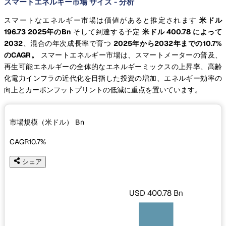
スマートエネルギー市場 サイズ - 分析
スマートなエネルギー市場は価値があると推定されます
米ドル
196.73 2025年のBn
そして到達する予定
米ドル 400.78 によって
2032
、混合の年次成長率で育つ
2025年から2032年までの10.7%
のCAGR。
スマートエネルギー市場は、スマートメーターの普及、
再生可能エネルギーの全体的なエネルギーミックスの上昇率、高齢
化電力インフラの近代化を目指した投資の増加、エネルギー効率の
向上とカーボンフットプリントの低減に重点を置いています。
市場規模（米ドル）
Bn
CAGR
10.7%
シェア
USD 400.78 Bn