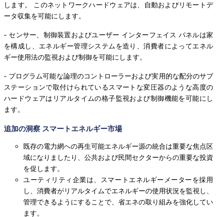
します。 このネットワークハードウェアは、自動およびリモートデ
ータ収集を可能にします。
- センサー、制御装置およびユーザー インターフェイス パネルは家
を構成し、エネルギー管理システムを造り、消費者によってエネル
ギー使用法の監視および制御を可能にします。
- プログラム可能な論理のコントローラーおよび実用的な配分のサブ
ステーションで取付けられているスマートな変圧器のような高度の
ハードウェアはリアルタイムの格子監視および制御機能を可能にし
ます。
追加の洞察 スマートエネルギー市場
既存の電力網への再生可能エネルギー源の統合は重要な焦点区
域になりましたり、公共および民間セクターからの重要な投資
を促します。
ユーティリティ企業は、スマートエネルギーメーターを採用
し、消費者がリアルタイムでエネルギーの使用状況を監視し、
管理できるようにすることで、省エネの取り組みを強化してい
ます。