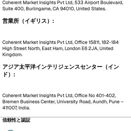
Coherent Market Insights Pvt Ltd, 533 Airport Boulevard,
Suite 400, Burlingame, CA 94010, United States.
営業所（イギリス）:
Coherent Market Insights Pvt Ltd, Office 15811, 182-184
High Street North, East Ham, London E6 2JA, United
Kingdom.
アジア太平洋インテリジェンスセンター（イン
ド）:
Coherent Market Insights Pvt Ltd, Office No 401-402,
Bremen Business Center, University Road, Aundh, Pune –
411007, India.
信頼性と認証