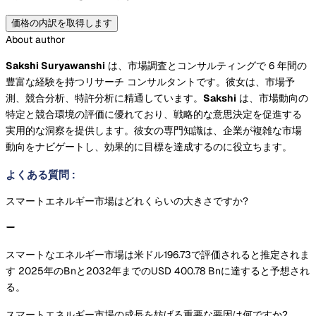
価格の内訳を取得します
About author
Sakshi Suryawanshi
は、市場調査とコンサルティングで 6 年間の
豊富な経験を持つリサーチ コンサルタントです。彼女は、市場予
測、競合分析、特許分析に精通しています。
Sakshi
は、市場動向の
特定と競合環境の評価に優れており、戦略的な意思決定を促進する
実用的な洞察を提供します。彼女の専門知識は、企業が複雑な市場
動向をナビゲートし、効果的に目標を達成するのに役立ちます。
よくある質問
:
スマートエネルギー市場はどれくらいの大きさですか?
スマートなエネルギー市場は米ドル196.73で評価されると推定されま
す 2025年のBnと2032年までのUSD 400.78 Bnに達すると予想され
る。
スマートエネルギー市場の成長を妨げる重要な要因は何ですか?