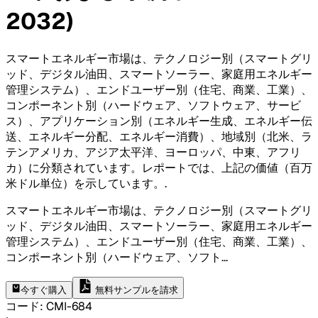
2032)
スマートエネルギー市場は、テクノロジー別（スマートグリ
ッド、デジタル油田、スマートソーラー、家庭用エネルギー
管理システム）、エンドユーザー別（住宅、商業、工業）、
コンポーネント別（ハードウェア、ソフトウェア、サービ
ス）、アプリケーション別（エネルギー生成、エネルギー伝
送、エネルギー分配、エネルギー消費）、地域別（北米、ラ
テンアメリカ、アジア太平洋、ヨーロッパ、中東、アフリ
カ）に分類されています。レポートでは、上記の価値（百万
米ドル単位）を示しています。
.
スマートエネルギー市場は、テクノロジー別（スマートグリ
ッド、デジタル油田、スマートソーラー、家庭用エネルギー
管理システム）、エンドユーザー別（住宅、商業、工業）、
コンポーネント別（ハードウェア、ソフト
...
今すぐ購入
無料サンプルを請求
コード
:
CMI-
684