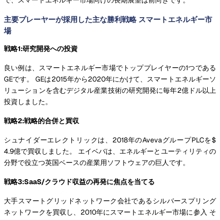
主要プレーヤーが採用した主な勝利戦略 スマートエネルギー市
場
戦略1:研究開発への投資
良い例は、スマートエネルギー市場でトッププレイヤーの1つである
GEです。 GEは2015年から2020年にかけて、スマートエネルギーソ
リューションを含むデジタル産業技術の研究開発に毎年2億ドル以上
投資しました。
戦略2:戦略的合併と買収
シュナイダーエレクトリックは、2018年のAvevaグループPLCを$
4.9億で買収しました。 エイベバは、エネルギーとユーティリティの
分野で役立つ英国ベースの産業用ソフトウェアの巨人です。
戦略3:SaaS/クラウド収益の再発に焦点を当てる
大手スマートグリッドネットワーク会社であるシルバースプリング
ネットワークを買収し、2010年にスマートエネルギー市場に参入 そ