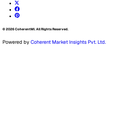
©
2026
CoherentMI. All Rights Reserved.
Powered by
Coherent Market Insights Pvt. Ltd.