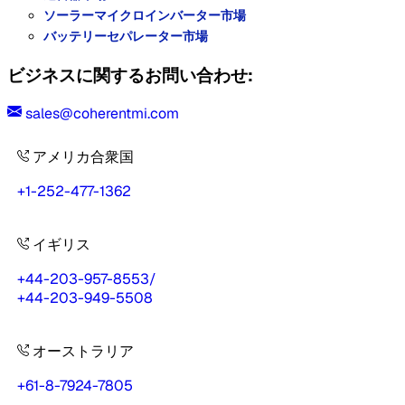
ソーラーマイクロインバーター市場
バッテリーセパレーター市場
ビジネスに関するお問い合わせ:
sales@coherentmi.com
アメリカ合衆国
+1-252-477-1362
イギリス
+44-203-957-8553
/
+44-203-949-5508
オーストラリア
+61-8-7924-7805