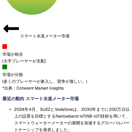
スマート水道メーター市場
市場が統合
(
大手プレーヤーが支配
)
市場が分散
(
多くのプレーヤーが参入し、競争が激しい。
)
*出典：Coherent Market Insights
最近の動向 スマート水道メーター市場
2024年4月、SUEZとVodafoneは、2030年までに200万台以
上の設置を目標とするNarrowband IoT(NB-IoT)技術を用いて、
スマートウォーターメーターの展開を加速するグローバルパー
トナーシップを発表しました。