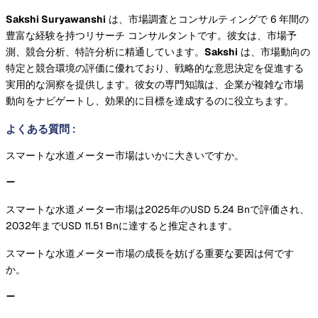
Sakshi Suryawanshi
は、市場調査とコンサルティングで 6 年間の
豊富な経験を持つリサーチ コンサルタントです。彼女は、市場予
測、競合分析、特許分析に精通しています。
Sakshi
は、市場動向の
特定と競合環境の評価に優れており、戦略的な意思決定を促進する
実用的な洞察を提供します。彼女の専門知識は、企業が複雑な市場
動向をナビゲートし、効果的に目標を達成するのに役立ちます。
よくある質問
:
スマートな水道メーター市場はいかに大きいですか。
スマートな水道メーター市場は2025年のUSD 5.24 Bnで評価され、
2032年までUSD 11.51 Bnに達すると推定されます。
スマートな水道メーター市場の成長を妨げる重要な要因は何です
か。