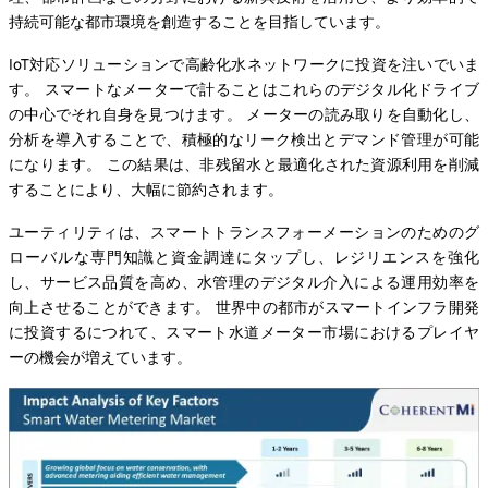
持続可能な都市環境を創造することを目指しています。
IoT対応ソリューションで高齢化水ネットワークに投資を注いでいま
す。 スマートなメーターで計ることはこれらのデジタル化ドライブ
の中心でそれ自身を見つけます。 メーターの読み取りを自動化し、
分析を導入することで、積極的なリーク検出とデマンド管理が可能
になります。 この結果は、非残留水と最適化された資源利用を削減
することにより、大幅に節約されます。
ユーティリティは、スマートトランスフォーメーションのためのグ
ローバルな専門知識と資金調達にタップし、レジリエンスを強化
し、サービス品質を高め、水管理のデジタル介入による運用効率を
向上させることができます。 世界中の都市がスマートインフラ開発
に投資するにつれて、スマート水道メーター市場におけるプレイヤ
ーの機会が増えています。