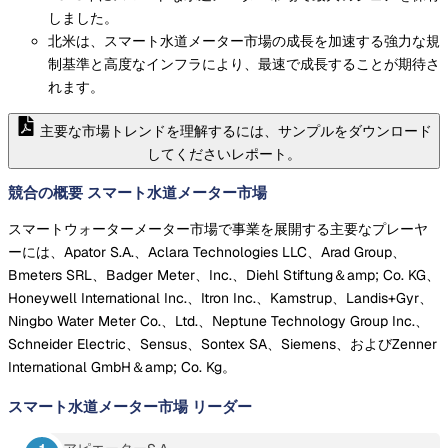
しました。
北米は、スマート水道メーター市場の成長を加速する強力な規
制基準と高度なインフラにより、最速で成長することが期待さ
れます。
主要な市場トレンドを理解するには、サンプルをダウンロード
してくださいレポート。
競合の概要 スマート水道メーター市場
スマートウォーターメーター市場で事業を展開する主要なプレーヤ
ーには、Apator S.A.、Aclara Technologies LLC、Arad Group、
Bmeters SRL、Badger Meter、Inc.、Diehl Stiftung＆amp; Co. KG、
Honeywell International Inc.、Itron Inc.、Kamstrup、Landis+Gyr、
Ningbo Water Meter Co.、Ltd.、Neptune Technology Group Inc.、
Schneider Electric、Sensus、Sontex SA、Siemens、およびZenner
International GmbH＆amp; Co. Kg。
スマート水道メーター市場
リーダー