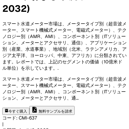
2032)
スマート水道メーター市場は、メータータイプ別（超音波メ
ーター、スマート機械式メーター、電磁式メーター）、テク
ノロジー別（AMR、AMI）、コンポーネント別（ITソリュー
ション、メーターとアクセサリ、通信）、アプリケーション
別（産業、水道事業）、地域別（北米、ラテンアメリカ、ア
ジア太平洋、ヨーロッパ、中東、アフリカ）に分類されてい
ます。レポートでは、上記のセグメントの価値（10億米ド
ル単位）を示しています。
.
スマート水道メーター市場は、メータータイプ別（超音波メ
ーター、スマート機械式メーター、電磁式メーター）、テク
ノロジー別（AMR、AMI）、コンポーネント別（ITソリュー
ション、メーターとアクセサリ、通
...
今すぐ購入
無料サンプルを請求
コード
:
CMI-
637
|