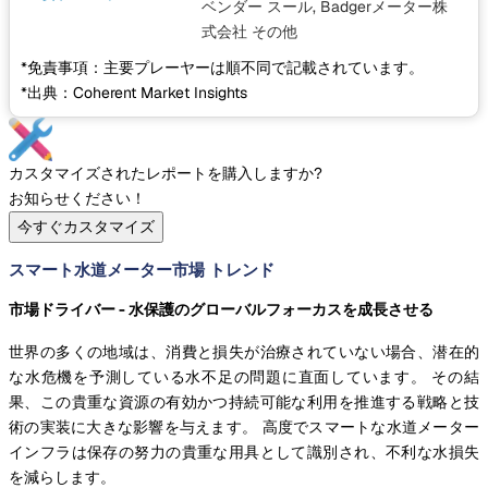
ベンダー スール, Badgerメーター株
式会社
その他
*免責事項：主要プレーヤーは順不同で記載されています。
*出典：Coherent Market Insights
カスタマイズされたレポートを購入しますか?
お知らせください！
今すぐカスタマイズ
スマート水道メーター市場 トレンド
市場ドライバー - 水保護のグローバルフォーカスを成長させる
世界の多くの地域は、消費と損失が治療されていない場合、潜在的
な水危機を予測している水不足の問題に直面しています。 その結
果、この貴重な資源の有効かつ持続可能な利用を推進する戦略と技
術の実装に大きな影響を与えます。 高度でスマートな水道メーター
インフラは保存の努力の貴重な用具として識別され、不利な水損失
を減らします。