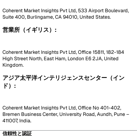
Coherent Market Insights Pvt Ltd, 533 Airport Boulevard,
Suite 400, Burlingame, CA 94010, United States.
営業所（イギリス）:
Coherent Market Insights Pvt Ltd, Office 15811, 182-184
High Street North, East Ham, London E6 2JA, United
Kingdom.
アジア太平洋インテリジェンスセンター（イン
ド）:
Coherent Market Insights Pvt Ltd, Office No 401-402,
Bremen Business Center, University Road, Aundh, Pune –
411007, India.
信頼性と認証