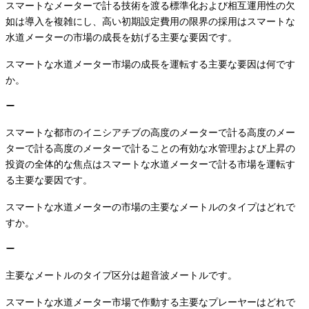
スマートなメーターで計る技術を渡る標準化および相互運用性の欠
如は導入を複雑にし、高い初期設定費用の限界の採用はスマートな
水道メーターの市場の成長を妨げる主要な要因です。
スマートな水道メーター市場の成長を運転する主要な要因は何です
か。
スマートな都市のイニシアチブの高度のメーターで計る高度のメー
ターで計る高度のメーターで計ることの有効な水管理および上昇の
投資の全体的な焦点はスマートな水道メーターで計る市場を運転す
る主要な要因です。
スマートな水道メーターの市場の主要なメートルのタイプはどれで
すか。
主要なメートルのタイプ区分は超音波メートルです。
スマートな水道メーター市場で作動する主要なプレーヤーはどれで