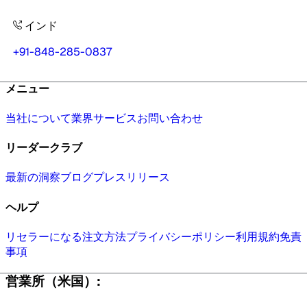
インド
+91-848-285-0837
メニュー
当社について
業界
サービス
お問い合わせ
リーダークラブ
最新の洞察
ブログ
プレスリリース
ヘルプ
リセラーになる
注文方法
プライバシーポリシー
利用規約
免責
事項
営業所（米国）: