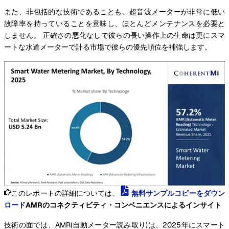
また、非包括的な技術であることも、超音波メーターが非常に低い
故障率を持っていることを意味し、ほとんどメンテナンスを必要と
しません。 正確さの悪化なしで彼らの長い操作上の生命は更にスマ
ートな水道メーターで計る市場で彼らの優先順位を補強します。
このレポートの詳細については、
無料サンプルコピーをダウン
ロード
AMRのコネクティビティ・コンベニエンスによるインサイト
技術の面では、AMR(自動メーター読み取り)は、2025年にスマート