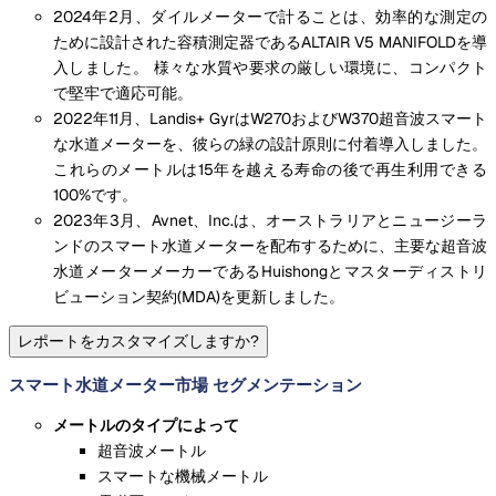
2024年2月、ダイルメーターで計ることは、効率的な測定の
ために設計された容積測定器であるALTAIR V5 MANIFOLDを導
入しました。 様々な水質や要求の厳しい環境に、コンパクト
で堅牢で適応可能。
2022年11月、Landis+ GyrはW270およびW370超音波スマート
な水道メーターを、彼らの緑の設計原則に付着導入しました。
これらのメートルは15年を越える寿命の後で再生利用できる
100%です。
2023年3月、Avnet、Inc.は、オーストラリアとニュージーラ
ンドのスマート水道メーターを配布するために、主要な超音波
水道メーターメーカーであるHuishongとマスターディストリ
ビューション契約(MDA)を更新しました。
レポートをカスタマイズしますか?
スマート水道メーター市場 セグメンテーション
メートルのタイプによって
超音波メートル
スマートな機械メートル