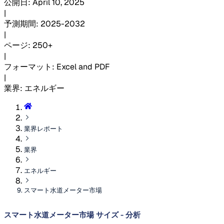
公開日
:
April 10, 2025
|
予測期間
:
2025-2032
|
ページ
:
250+
|
フォーマット
:
Excel and PDF
|
業界
:
エネルギー
業界レポート
業界
エネルギー
スマート水道メーター市場
スマート水道メーター市場 サイズ - 分析