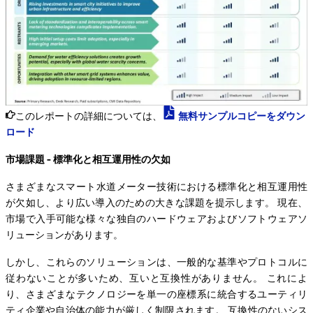
このレポートの詳細については、
無料サンプルコピーをダウン
ロード
市場課題 - 標準化と相互運用性の欠如
さまざまなスマート水道メーター技術における標準化と相互運用性
が欠如し、より広い導入のための大きな課題を提示します。 現在、
市場で入手可能な様々な独自のハードウェアおよびソフトウェアソ
リューションがあります。
しかし、これらのソリューションは、一般的な基準やプロトコルに
従わないことが多いため、互いと互換性がありません。 これによ
り、さまざまなテクノロジーを単一の座標系に統合するユーティリ
ティ企業や自治体の能力が厳しく制限されます。 互換性のないシス