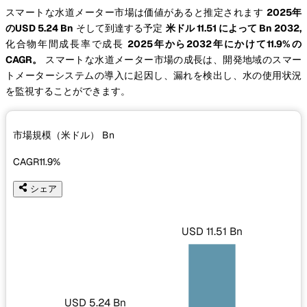
スマートな水道メーター市場は価値があると推定されます
2025年
のUSD 5.24 Bn
そして到達する予定
米ドル 11.51 によって Bn 2032,
化合物年間成長率で成長
2025年から2032年にかけて11.9%の
CAGR。
スマートな水道メーター市場の成長は、開発地域のスマー
トメーターシステムの導入に起因し、漏れを検出し、水の使用状況
を監視することができます。
市場規模（米ドル）
Bn
CAGR
11.9%
シェア
USD 11.51 Bn
USD 5.24 Bn