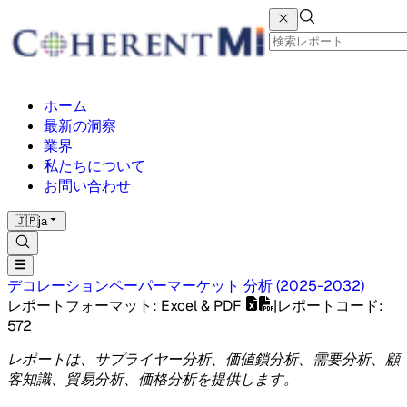
ホーム
最新の洞察
業界
私たちについて
お問い合わせ
🇯🇵
ja
デコレーションペーパーマーケット
分析
(
2025-2032
)
レポートフォーマット
: Excel & PDF
|
レポートコード
:
572
レポートは、サプライヤー分析、価値鎖分析、需要分析、顧
客知識、貿易分析、価格分析を提供します。