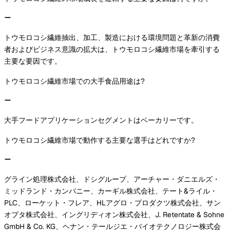
トウモロコシ繊維抽出、加工、製造における環境問題と革新の消費
者およびビジネス意識の拡大は、トウモロコシ繊維市場を牽引する
主要な要因です。
トウモロコシ繊維市場での大手食品用途は?
大手フードアプリケーションセグメントはベーカリーです。
トウモロコシ繊維市場で動作する主要な選手はどれですか?
グライン処理株式会社、ドシグループ、アーチャー・ダニエルズ・
ミッドランド・カンパニー、カーギル株式会社、テート&ライル・
PLC、ローケット・フレア、HLアグロ・プロダクツ株式会社、サン
オプタ株式会社、イングリディオン株式会社、J. Retentate & Sohne
GmbH & Co. KG、ヘナン・テールジエ・バイオテクノロジー株式会