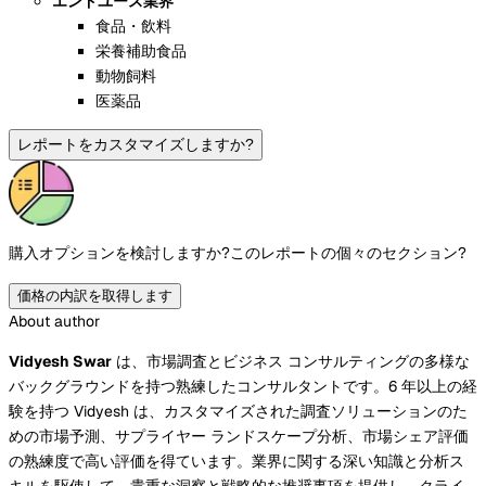
エンドユース業界
食品・飲料
栄養補助食品
動物飼料
医薬品
レポートをカスタマイズしますか?
購入オプションを検討しますか?
このレポートの個々のセクション?
価格の内訳を取得します
About author
Vidyesh Swar
は、市場調査とビジネス コンサルティングの多様な
バックグラウンドを持つ熟練したコンサルタントです。6 年以上の経
験を持つ Vidyesh は、カスタマイズされた調査ソリューションのた
めの市場予測、サプライヤー ランドスケープ分析、市場シェア評価
の熟練度で高い評価を得ています。業界に関する深い知識と分析ス
キルを駆使して、貴重な洞察と戦略的な推奨事項を提供し、クライ