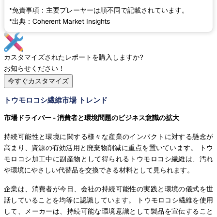
*免責事項：主要プレーヤーは順不同で記載されています。
*出典：Coherent Market Insights
カスタマイズされたレポートを購入しますか?
お知らせください！
今すぐカスタマイズ
トウモロコシ繊維市場 トレンド
市場ドライバー - 消費者と環境問題のビジネス意識の拡大
持続可能性と環境に関する様々な産業のインパクトに対する懸念が
高まり、資源の有効活用と廃棄物削減に重点を置いています。 トウ
モロコシ加工中に副産物として得られるトウモロコシ繊維は、汚れ
や環境にやさしい代替品を交換できる材料として見られます。
企業は、消費者が今日、会社の持続可能性の実践と環境の儀式を世
話していることを均等に認識しています。 トウモロコシ繊維を使用
して、メーカーは、持続可能な環境意識として製品を宣伝すること