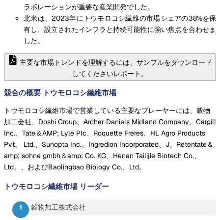
ラボレーションが重要な産業開発でした。
北米は、2023年にトウモロコシ繊維の市場シェアの38%を保
有し、設立されたインフラと持続可能性に強い焦点を合わせま
した。
主要な市場トレンドを理解するには、サンプルをダウンロード
してくださいレポート。
競合の概要 トウモロコシ繊維市場
トウモロコシ繊維市場で営業している主要なプレーヤーには、穀物
加工会社、Doshi Group、Archer Daniels Midland Company、Cargill
Inc.、Tate＆AMP; Lyle Plc、Roquette Freres、HL Agro Products
Pvt。 Ltd.、Sunopta Inc.、Ingredion Incorporated、J。Retentate＆
amp; sohne gmbh＆amp; Co. KG、Henan Tailijie Biotech Co.、
Ltd。、およびBaolingbao Biology Co.、Ltd。
トウモロコシ繊維市場
リーダー
穀物加工株式会社