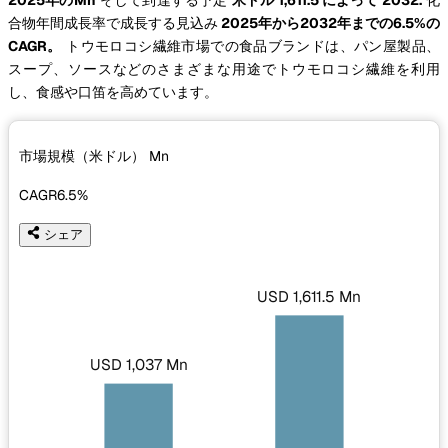
合物年間成長率で成長する見込み
2025年から2032年までの6.5%の
CAGR。
トウモロコシ繊維市場での食品ブランドは、パン屋製品、
スープ、ソースなどのさまざまな用途でトウモロコシ繊維を利用
し、食感や口笛を高めています。
市場規模（米ドル）
Mn
CAGR
6.5%
シェア
USD 1,611.5 Mn
USD 1,037 Mn