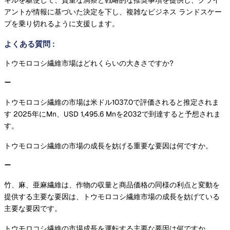
アントが情報に基づいた決定を下し、複雑なビジネス ランドスケー
プを乗り切れるように支援します。
よくある質問
:
トウモロコシ繊維市場はどれくらいの大きさですか?
トウモロコシ繊維の市場は米ドル1037.0で評価されると推定されま
す 2025年にMn、USD 1,495.6 Mnを2032で到達すると予想されま
す。
トウモロコシ繊維の市場の成長を妨げる重要な要因は何ですか。
竹、麻、亜麻繊維は、作物の収量と商品価格の同様の利点と変動を
提供する主要な要因は、トウモロコシ繊維市場の成長を妨げている
主要な要因です。
トウモロコシ繊維の市場成長を運転する主要な要因は何ですか。