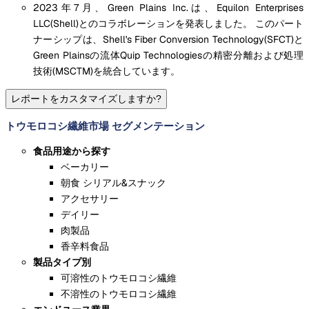
2023年7月、Green Plains Inc.は、Equilon Enterprises
LLC(Shell)とのコラボレーションを発表しました。 このパート
ナーシップは、Shell's Fiber Conversion Technology(SFCT)と
Green Plainsの流体Quip Technologiesの精密分離および処理
技術(MSCTM)を統合しています。
レポートをカスタマイズしますか?
トウモロコシ繊維市場 セグメンテーション
食品用途から探す
ベーカリー
朝食 シリアル&スナック
アクセサリー
デイリー
肉製品
香辛料食品
製品タイプ別
可溶性のトウモロコシ繊維
不溶性のトウモロコシ繊維