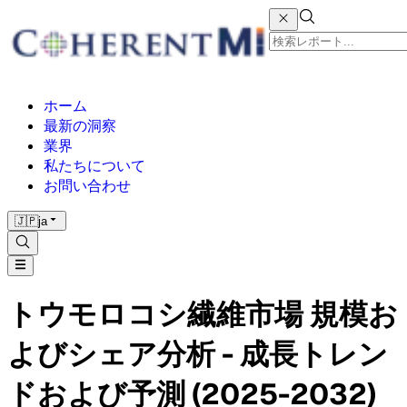
ホーム
最新の洞察
業界
私たちについて
お問い合わせ
🇯🇵
ja
トウモロコシ繊維市場 規模お
よびシェア分析 - 成長トレン
ドおよび予測 (2025-2032)