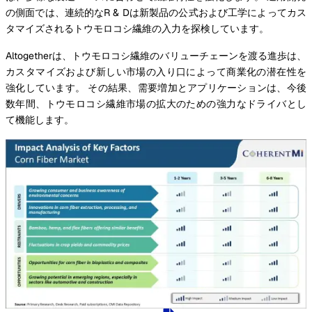
の側面では、連続的なR & Dは新製品の公式および工学によってカス
タマイズされるトウモロコシ繊維の入力を探検しています。
Altogetherは、トウモロコシ繊維のバリューチェーンを渡る進歩は、
カスタマイズおよび新しい市場の入り口によって商業化の潜在性を
強化しています。 その結果、需要増加とアプリケーションは、今後
数年間、トウモロコシ繊維市場の拡大のための強力なドライバとし
て機能します。