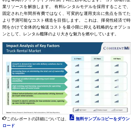
業リソースを解放します。 有料レンタルモデルを採用することで、
固定された年間所有費ではなく、可変的な運用支出に焦点を当てた
より予測可能なコスト構造を目指します。 これは、揮発性経済で時
間をかけて全体的な輸送コストを最小限に抑える戦略的なオプショ
ンとして、レンタル艦隊のより大きな魅力を燃やしています。
このレポートの詳細については、
無料サンプルコピーをダウン
ロード