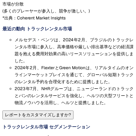
市場が分散
(
多くのプレーヤーが参入し、競争が激しい。
)
*出典：Coherent Market Insights
最近の動向 トラックレンタル市場
メルセデス・ベンツは、2024年2月、ブラジルのトラックレ
ンタル市場に参入し、高車価格や厳しい排出基準などの経済課
題を抱える費用対効果の高いリースソリューションを提供しま
した。
2024年2月、FlexterとGreen Motionは、リアルタイムのオン
ラインマーケットプレイスを通じて、グローバル短期トラック
のレンタル予約を合理化するために提携しました。
2023年7月、NHRグループは、ニュージーランドのトラック
とバンのレンタルサービスを強化し、ヘルツの大型フリートと
物流ノウハウを活用し、ヘルツと提携しました。
レポートをカスタマイズしますか?
トラックレンタル市場 セグメンテーション