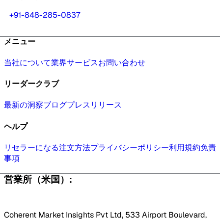
+91-848-285-0837
メニュー
当社について
業界
サービス
お問い合わせ
リーダークラブ
最新の洞察
ブログ
プレスリリース
ヘルプ
リセラーになる
注文方法
プライバシーポリシー
利用規約
免責
事項
営業所（米国）:
Coherent Market Insights Pvt Ltd, 533 Airport Boulevard,