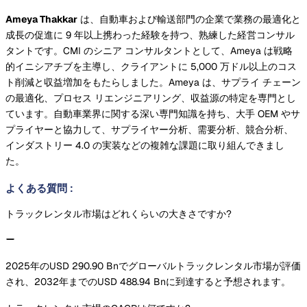
Ameya Thakkar
は、自動車および輸送部門の企業で業務の最適化と
成長の促進に 9 年以上携わった経験を持つ、熟練した経営コンサル
タントです。CMI のシニア コンサルタントとして、Ameya は戦略
的イニシアチブを主導し、クライアントに 5,000 万ドル以上のコス
ト削減と収益増加をもたらしました。Ameya は、サプライ チェーン
の最適化、プロセス リエンジニアリング、収益源の特定を専門とし
ています。自動車業界に関する深い専門知識を持ち、大手 OEM やサ
プライヤーと協力して、サプライヤー分析、需要分析、競合分析、
インダストリー 4.0 の実装などの複雑な課題に取り組んできまし
た。
よくある質問
:
トラックレンタル市場はどれくらいの大きさですか?
2025年のUSD 290.90 Bnでグローバルトラックレンタル市場が評価
され、2032年までのUSD 488.94 Bnに到達すると予想されます。