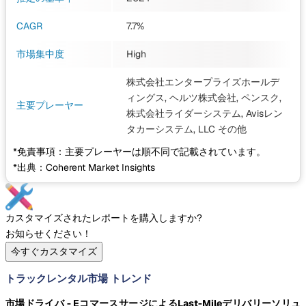
CAGR
7.7%
市場集中度
High
株式会社エンタープライズホールデ
ィングス, ヘルツ株式会社, ペンスク,
主要プレーヤー
株式会社ライダーシステム, Avisレン
タカーシステム, LLC
その他
*免責事項：主要プレーヤーは順不同で記載されています。
*出典：Coherent Market Insights
カスタマイズされたレポートを購入しますか?
お知らせください！
今すぐカスタマイズ
トラックレンタル市場 トレンド
市場ドライバ - EコマースサージによるLast-Mileデリバリーソリュ