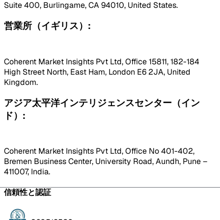
Suite 400, Burlingame, CA 94010, United States.
営業所（イギリス）:
Coherent Market Insights Pvt Ltd, Office 15811, 182-184
High Street North, East Ham, London E6 2JA, United
Kingdom.
アジア太平洋インテリジェンスセンター（イン
ド）:
Coherent Market Insights Pvt Ltd, Office No 401-402,
Bremen Business Center, University Road, Aundh, Pune –
411007, India.
信頼性と認証