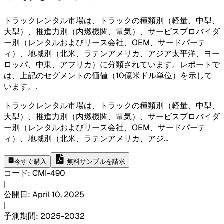
トラックレンタル市場は、トラックの種類別（軽量、中型、
大型）、推進力別（内燃機関、電気）、サービスプロバイダ
ー別（レンタルおよびリース会社、OEM、サードパーテ
ィ）、地域別（北米、ラテンアメリカ、アジア太平洋、ヨー
ロッパ、中東、アフリカ）に分類されています。レポートで
は、上記のセグメントの価値（10億米ドル単位）を示して
います。
.
トラックレンタル市場は、トラックの種類別（軽量、中型、
大型）、推進力別（内燃機関、電気）、サービスプロバイダ
ー別（レンタルおよびリース会社、OEM、サードパーテ
ィ）、地域別（北米、ラテンアメリカ、アジ
...
今すぐ購入
無料サンプルを請求
コード
:
CMI-
490
|
公開日
:
April 10, 2025
|
予測期間
:
2025-2032