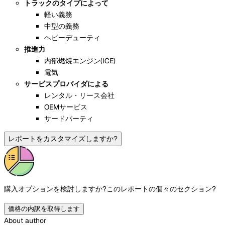
トラックのタイプによって
軽い義務
中型の義務
ヘビーデューティ
推進力
内部燃焼エンジン(ICE)
電気
サービスプロバイダによる
レンタル・リース会社
OEMサービス
サードパーティ
レポートをカスタマイズしますか?
購入オプションを検討しますか?
このレポートの個々のセクション?
価格の内訳を取得します
About author