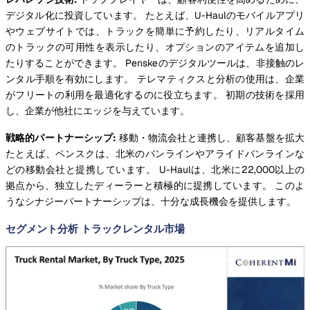
デジタル化に投資しています。 たとえば、U-Haulのモバイルアプリ
やウェブサイトでは、トラックを簡単に予約したり、リアルタイム
のトラックの可用性を表示したり、オプションのアイテムを追加し
たりすることができます。 Penskeのデジタルツールは、非接触のレ
ンタル手順を有効にします。 テレマティクスと分析の使用は、企業
がフリートの利用を最適化するのに役立ちます。 初期の技術を採用
し、企業が他社にエッジを与えています。
戦略的パートナーシップ:
移動・物流会社と連携し、顧客基盤を拡大
たとえば、ペンスクは、北米のバンラインやアライドバンラインな
どの移動会社と提携しています。 U-Haulは、北米に22,000以上の
拠点から、独立したディーラーと積極的に提携しています。 このよ
うなシナジーパートナーシップは、十分な成長機会を提供します。
セグメント分析 トラックレンタル市場