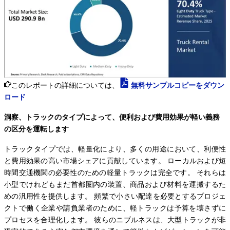
このレポートの詳細については、
無料サンプルコピーをダウン
ロード
洞察、トラックのタイプによって、便利および費用効果が軽い義務
の区分を運転します
トラックタイプでは、軽量化により、多くの用途において、利便性
と費用効果の高い市場シェアに貢献しています。 ローカルおよび短
時間交通機関の必要性のための軽量トラックは完全です。 それらは
小型でけれどもまだ首都圏内の装置、商品および材料を運搬するた
めの汎用性を提供します。 頻繁で小さい配達を必要とするプロジェ
クトで働く企業や請負業者のために、軽トラックは予算を壊さずに
プロセスを合理化します。 彼らのニブルネスは、大型トラックが非