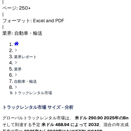
|
ページ
:
250+
|
フォーマット
:
Excel and PDF
|
業界
:
自動車・輸送
業界レポート
業界
自動車・輸送
トラックレンタル市場
トラックレンタル市場 サイズ - 分析
グローバルトラックレンタル市場は、
米ドル 290.90 2025年のBn
そして到達する予定
米ドル 488.94 によって 2032
、混合の年次成