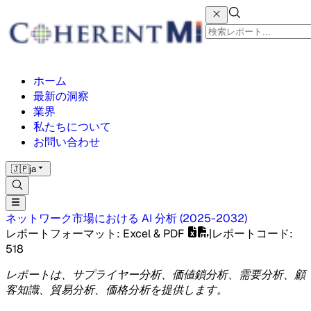
ホーム
最新の洞察
業界
私たちについて
お問い合わせ
🇯🇵
ja
ネットワーク市場における AI
分析
(
2025-2032
)
レポートフォーマット
: Excel & PDF
|
レポートコード
:
518
レポートは、サプライヤー分析、価値鎖分析、需要分析、顧
客知識、貿易分析、価格分析を提供します。