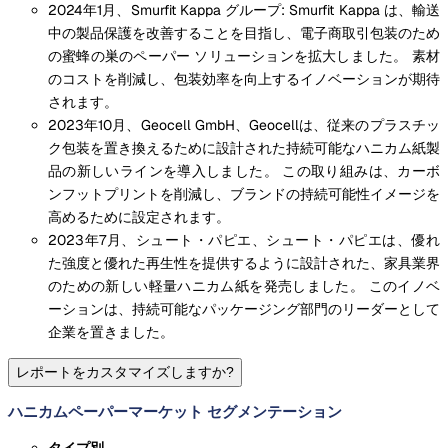
2024年1月、Smurfit Kappa グループ: Smurfit Kappa は、輸送
中の製品保護を改善することを目指し、電子商取引包装のため
の蜜蜂の巣のペーパー ソリューションを拡大しました。 素材
のコストを削減し、包装効率を向上するイノベーションが期待
されます。
2023年10月、Geocell GmbH、Geocellは、従来のプラスチッ
ク包装を置き換えるために設計された持続可能なハニカム紙製
品の新しいラインを導入しました。 この取り組みは、カーボ
ンフットプリントを削減し、ブランドの持続可能性イメージを
高めるために設定されます。
2023年7月、シュート・パピエ、シュート・パピエは、優れ
た強度と優れた再生性を提供するように設計された、家具業界
のための新しい軽量ハニカム紙を発売しました。 このイノベ
ーションは、持続可能なパッケージング部門のリーダーとして
企業を置きました。
レポートをカスタマイズしますか?
ハニカムペーパーマーケット セグメンテーション
タイプ別