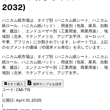
2032)
ハニカム紙市場は、タイプ別（ハニカム紙シート、ハニカム
紙ロール、ハニカム紙パッド）、用途別（包装、家具、自動
車、建設）、エンドユーザー別（工業用途、商業用途）、地
域別（北米、ラテンアメリカ、アジア太平洋、ヨーロッパ、
中東、アフリカ）に分類されています。レポートでは、上記
のセグメントの価値（10億米ドル単位）を示しています。
.
ハニカム紙市場は、タイプ別（ハニカム紙シート、ハニカム
紙ロール、ハニカム紙パッド）、用途別（包装、家具、自動
車、建設）、エンドユーザー別（工業用途、商業用途）、地
域別（北米、ラテンアメリカ、アジア太平
...
今すぐ購入
無料サンプルを請求
コード
:
CMI-
715
|
公開日
:
April 10, 2025
|