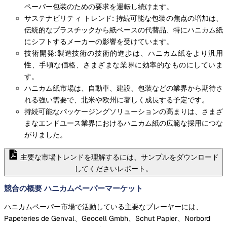
ペーパー包装のための要求を運転し続けます。
サステナビリティ トレンド: 持続可能な包装の焦点の増加は、
伝統的なプラスチックから紙ベースの代替品、特にハニカム紙
にシフトするメーカーの影響を受けています。
技術開発:製造技術の技術的進歩は、ハニカム紙をより汎用
性、手頃な価格、さまざまな業界に効率的なものにしていま
す。
ハニカム紙市場は、自動車、建設、包装などの業界から期待さ
れる強い需要で、北米や欧州に著しく成長する予定です。
持続可能なパッケージングソリューションの高まりは、さまざ
まなエンドユース業界におけるハニカム紙の広範な採用につな
がりました。
主要な市場トレンドを理解するには、サンプルをダウンロード
してくださいレポート。
競合の概要 ハニカムペーパーマーケット
ハニカムペーパー市場で活動している主要なプレーヤーには、
Papeteries de Genval、Geocell Gmbh、Schut Papier、Norbord