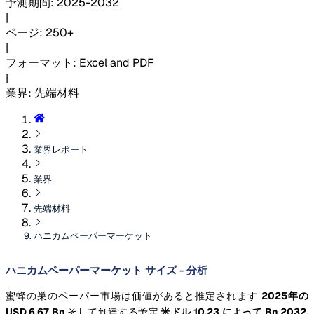
予測期間
:
2025-2032
|
ページ
:
250+
|
フォーマット
:
Excel and PDF
|
業界
:
先端材料
業界レポート
業界
先端材料
ハニカムペーパーマーケット
ハニカムペーパーマーケット サイズ - 分析
蜜蜂の巣のペーパー市場は価値があると推定されます
2025年の
USD 6.67 Bn
そして到達する予定
米ドル 10.23 によって Bn 2032,