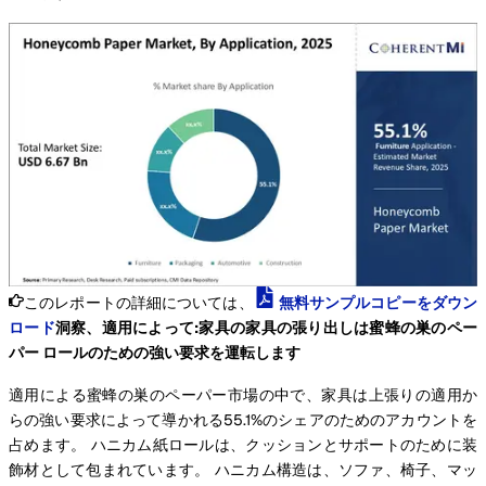
このレポートの詳細については、
無料サンプルコピーをダウン
ロード
洞察、適用によって:家具の家具の張り出しは蜜蜂の巣のペー
パー ロールのための強い要求を運転します
適用による蜜蜂の巣のペーパー市場の中で、家具は上張りの適用か
らの強い要求によって導かれる55.1%のシェアのためのアカウントを
占めます。 ハニカム紙ロールは、クッションとサポートのために装
飾材として包まれています。 ハニカム構造は、ソファ、椅子、マッ