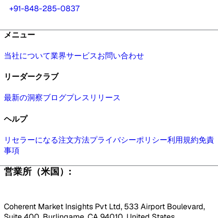
+91-848-285-0837
メニュー
当社について
業界
サービス
お問い合わせ
リーダークラブ
最新の洞察
ブログ
プレスリリース
ヘルプ
リセラーになる
注文方法
プライバシーポリシー
利用規約
免責
事項
営業所（米国）:
Coherent Market Insights Pvt Ltd, 533 Airport Boulevard,
Suite 400, Burlingame, CA 94010, United States.