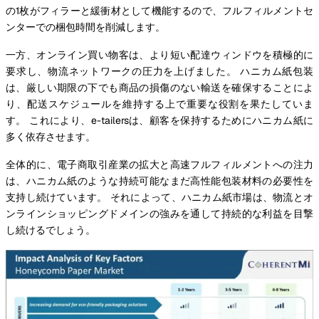
の1枚がフィラーと緩衝材として機能するので、フルフィルメントセ
ンターでの梱包時間を削減します。
一方、オンライン買い物客は、より短い配達ウィンドウを積極的に
要求し、物流ネットワークの圧力を上げました。 ハニカム紙包装
は、厳しい期限の下でも商品の損傷のない輸送を確保することによ
り、配送スケジュールを維持する上で重要な役割を果たしていま
す。 これにより、e-tailersは、顧客を保持するためにハニカム紙に
多く依存させます。
全体的に、電子商取引産業の拡大と高速フルフィルメントへの注力
は、ハニカム紙のような持続可能なまだ高性能包装材料の必要性を
支持し続けています。 それによって、ハニカム紙市場は、物流とオ
ンラインショッピングドメインの強みを通して持続的な利益を目撃
し続けるでしょう。