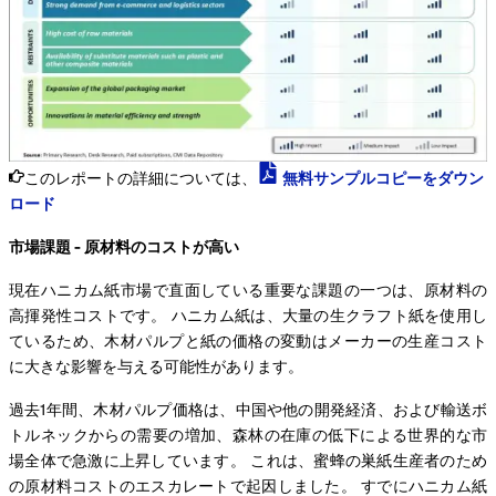
このレポートの詳細については、
無料サンプルコピーをダウン
ロード
市場課題 - 原材料のコストが高い
現在ハニカム紙市場で直面している重要な課題の一つは、原材料の
高揮発性コストです。 ハニカム紙は、大量の生クラフト紙を使用し
ているため、木材パルプと紙の価格の変動はメーカーの生産コスト
に大きな影響を与える可能性があります。
過去1年間、木材パルプ価格は、中国や他の開発経済、および輸送ボ
トルネックからの需要の増加、森林の在庫の低下による世界的な市
場全体で急激に上昇しています。 これは、蜜蜂の巣紙生産者のため
の原材料コストのエスカレートで起因しました。 すでにハニカム紙