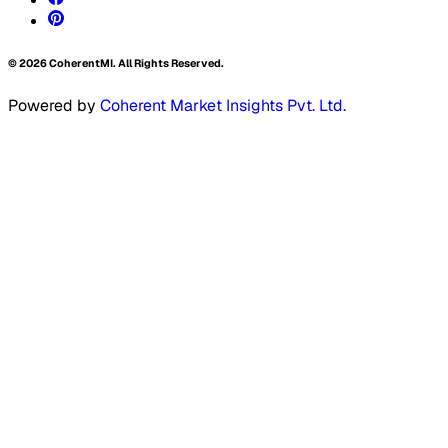
©
2026
CoherentMI. All Rights Reserved.
Powered by
Coherent Market Insights Pvt. Ltd.