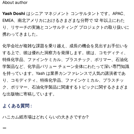
About author
Yash Doshi
はシニア マネジメント コンサルタントです。APAC、
EMEA、南北アメリカにおけるさまざまな分野で 12 年以上にわた
り、リサーチの実施とコンサルティング プロジェクトの取り扱いに
携わってきました。
化学会社が複雑な課題を乗り越え、成長の機会を見出すお手伝いを
する上で、彼は優れた洞察力を発揮します。彼は、コモディティ、
特殊化学品、ファインケミカル、プラスチック、ポリマー、石油化
学製品など、化学品バリュー チェーン全体にわたって深い専門知識
を持っています。Yash は業界カンファレンスで人気の講演者であ
り、コモディティ、特殊化学品、ファインケミカル、プラスチッ
ク、ポリマー、石油化学製品に関連するトピックに関するさまざま
な出版物に寄稿しています。
よくある質問
:
ハニカム紙市場はどれくらいの大きさですか?