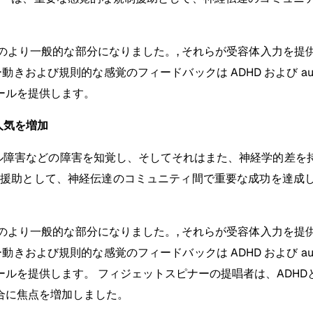
療法のより一般的な部分になりました。, それらが受容体入力を
ラー動きおよび規則的な感覚のフィードバックは ADHD および 
ールを提供します。
人気を増加
トル障害などの障害を知覚し、そしてそれはまた、神経学的差を
制援助として、神経伝達のコミュニティ間で重要な成功を達成
療法のより一般的な部分になりました。, それらが受容体入力を
ラー動きおよび規則的な感覚のフィードバックは ADHD および 
ルを提供します。 フィジェットスピナーの提唱者は、ADH
合に焦点を増加しました。