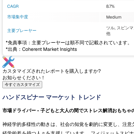
CAGR
8.7%
市場集中度
Medium
ツル, スピン
主要プレーヤー
他
*免責事項：主要プレーヤーは順不同で記載されています。
*出典：Coherent Market Insights
カスタマイズされたレポートを購入しますか?
お知らせください！
今すぐカスタマイズ
ハンドスピナー マーケット トレンド
市場ドライバー - 子どもと大人の間でストレス解消おもちゃ
神経学的多様性の動きは、社会の知覚を劇的に変更し、注意欠
経学的差を持つ人々を支援しています。 フィジェットスピ