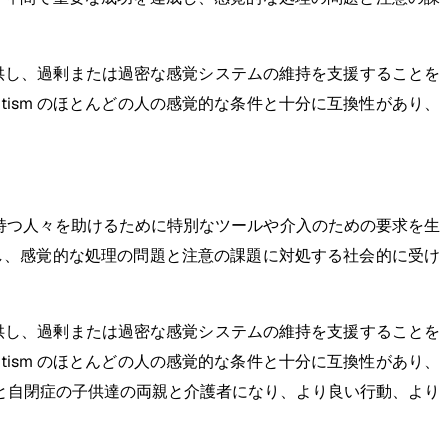
提供し、過剰または過密な感覚システムの維持を支援することを
autism のほとんどの人の感覚的な条件と十分に互換性があり、
持つ人々を助けるために特別なツールや介入のための要求を生
し、感覚的な処理の問題と注意の課題に対処する社会的に受け
提供し、過剰または過密な感覚システムの維持を支援することを
autism のほとんどの人の感覚的な条件と十分に互換性があり、
Dと自閉症の子供達の両親と介護者になり、より良い行動、より