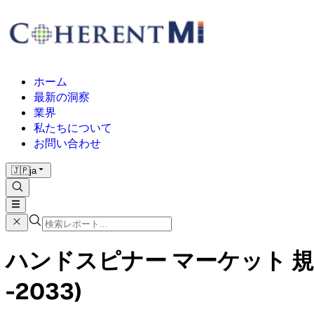
ホーム
最新の洞察
業界
私たちについて
お問い合わせ
🇯🇵
ja
ハンドスピナー マーケット 規
-2033)