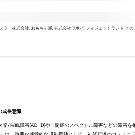
マスター株式会社, おもちゃ屋, 株式会社ワボバ, フィジェットランド
その
の成長意識
陥/催眠障害(ADHD)や自閉症のスペクトル障害などの障害
ナーは、重要な感覚的な規制援助として、神経伝達のコミュニ