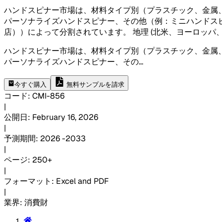
ハンドスピナー市場は、材料タイプ別（プラスチック、金属
パーソナライズハンドスピナー、その他（例：ミニハンドス
店））によって分割されています。 地理 (北米、ヨーロッパ、
ハンドスピナー市場は、材料タイプ別（プラスチック、金属
パーソナライズハンドスピナー、その
...
今すぐ購入
無料サンプルを請求
コード
:
CMI-
856
|
公開日
:
February 16, 2026
|
予測期間
:
2026 -2033
|
ページ
:
250+
|
フォーマット
:
Excel and PDF
|
業界
:
消費財