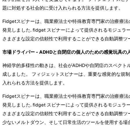
題に対処する社会的に受け入れられる方法を提供します。
Fidgetスピナーは、職業療法士や特殊教育専門家の治療
発見しました. fidget スピナーによって提供されるモジュ
さまざまな設定の信頼性で利用することができる自動調整ツ
市場ドライバー - ADHDと自閉症の個人のための感覚玩具の
神経学的多様性の動きは、社会がADHDや自閉症のスペク
成しました。 フィジェットスピナーは、重要な感覚的な規
入れられる方法を提供します。
Fidgetスピナーは、職業療法士や特殊教育専門家の治療
発見しました. fidget スピナーによって提供されるモジュ
さまざまな設定の信頼性で利用することができる自動調整ツー
少ないメルトダウン、そして日常生活のツールを使用する場