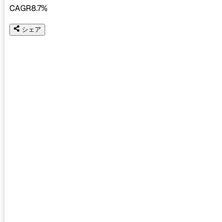
CAGR
8.7%
シェア