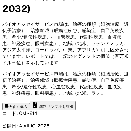
2032)
バイオアッセイサービス市場は、治療の種類（細胞治療、遺
伝子治療）、治療領域（腫瘍性疾患、感染症、自己免疫疾
患、希少/遺伝性疾患、心血管疾患、代謝性疾患、血液疾
患、神経疾患、眼科疾患）、地域（北米、ラテンアメリカ、
アジア太平洋、ヨーロッパ、中東、アフリカ）別に区分され
ています。レポートでは、上記のセグメントの価値（百万米
ドル単位）を示しています。
.
バイオアッセイサービス市場は、治療の種類（細胞治療、遺
伝子治療）、治療領域（腫瘍性疾患、感染症、自己免疫疾
患、希少/遺伝性疾患、心血管疾患、代謝性疾患、血液疾
患、神経疾患、眼科疾患）、地域（北米、ラテ
...
今すぐ購入
無料サンプルを請求
コード
:
CMI-
214
|
公開日
:
April 10, 2025