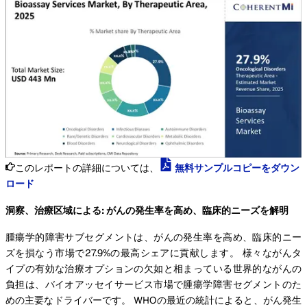
このレポートの詳細については、
無料サンプルコピーをダウン
ロード
洞察、治療区域による: がんの発生率を高め、臨床的ニーズを解明
腫瘍学的障害サブセグメントは、がんの発生率を高め、臨床的ニー
ズを損なう市場で27.9%の最高シェアに貢献します。 様々ながんタ
イプの有効な治療オプションの欠如と相まっている世界的ながんの
負担は、バイオアッセイサービス市場で腫瘍学障害セグメントのた
めの主要なドライバーです。 WHOの最近の統計によると、がん発生