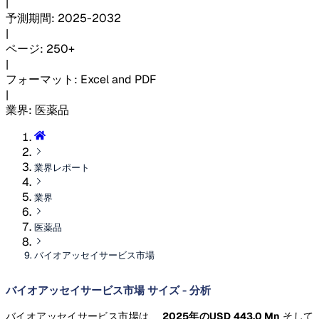
|
予測期間
:
2025-2032
|
ページ
:
250+
|
フォーマット
:
Excel and PDF
|
業界
:
医薬品
業界レポート
業界
医薬品
バイオアッセイサービス市場
バイオアッセイサービス市場 サイズ - 分析
バイオアッセイサービス市場は、
2025年のUSD 443.0 Mn
そして