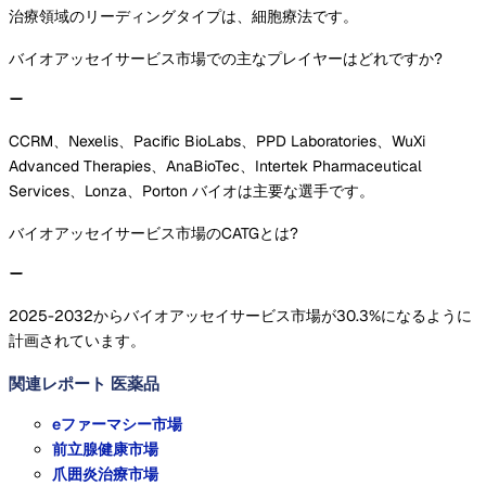
治療領域のリーディングタイプは、細胞療法です。
バイオアッセイサービス市場での主なプレイヤーはどれですか?
CCRM、Nexelis、Pacific BioLabs、PPD Laboratories、WuXi
Advanced Therapies、AnaBioTec、Intertek Pharmaceutical
Services、Lonza、Porton バイオは主要な選手です。
バイオアッセイサービス市場のCATGとは?
2025-2032からバイオアッセイサービス市場が30.3%になるように
計画されています。
関連レポート
医薬品
eファーマシー市場
前立腺健康市場
爪囲炎治療市場