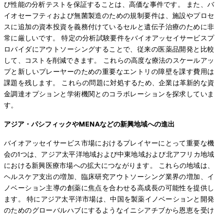
び性能の分析テストを保証することは、高価な事件です。 また、バ
イオセーフティおよび無菌製造のための規制要件は、施設やプロセ
スに追加の資本投資を義務付けているセルと遺伝子治療のために非
常に厳しいです。 特定の分析試験要件をバイオアッセイサービスプ
ロバイダにアウトソーシングすることで、従来の医薬品開発と比較
して、コストを削減できます。 これらの高度な療法のスケールアッ
プと新しいプレーヤーのための重要なエントリの障壁を課す費用は
課題を残します。 これらの問題に対処するため、企業は革新的な資
金調達オプションと学術機関とのコラボレーションを探求していま
す。
アジア・パシフィックやMENAなどの新興地域への進出
バイオアッセイサービス市場におけるプレイヤーにとって重要な機
会の1つは、アジア太平洋地域および中東地域および北アフリカ地域
における新興医療市場への拡大につながります。 これらの地域は、
ヘルスケア支出の増加、臨床研究アウトソーシング業界の増加、イ
ノベーション主導の創薬に焦点を合わせる高成長の可能性を提供し
ます。 特にアジア太平洋市場は、中国を製薬イノベーションと開発
のためのグローバルハブにするようなイニシアチブから恩恵を受け