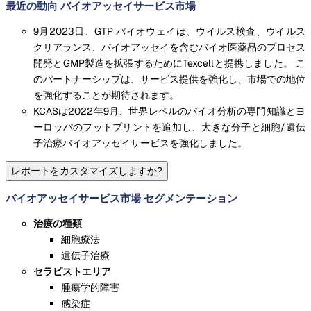
最近の動向 バイオアッセイサービス市場
9月2023日、GTP バイオウェイは、ウイルス検査、ウイルス
クリアランス、バイオアッセイを含むバイオ医薬品のプロセス
開発とGMP製造を拡張するためにTexcellと提携しました。 こ
のパートナーシップは、サービス提供を強化し、市場での地位
を強化することが期待されます。
KCASは2022年9月、世界レベルのバイオ分析の専門知識とヨ
ーロッパのフットプリントを追加し、大きな分子と細胞/遺伝
子治療バイオアッセイサービスを強化しました。
レポートをカスタマイズしますか?
バイオアッセイサービス市場 セグメンテーション
治療の種類
細胞療法
遺伝子治療
セラピストエリア
腫瘍学的障害
感染症