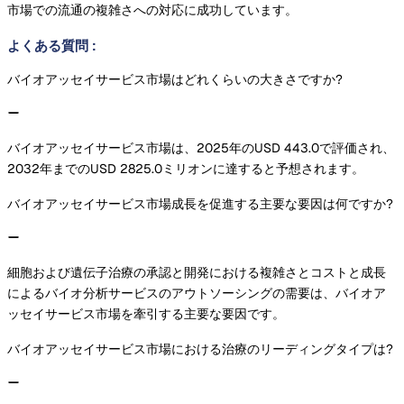
市場での流通の複雑さへの対応に成功しています。
よくある質問
:
バイオアッセイサービス市場はどれくらいの大きさですか?
バイオアッセイサービス市場は、2025年のUSD 443.0で評価され、
2032年までのUSD 2825.0ミリオンに達すると予想されます。
バイオアッセイサービス市場成長を促進する主要な要因は何ですか?
細胞および遺伝子治療の承認と開発における複雑さとコストと成長
によるバイオ分析サービスのアウトソーシングの需要は、バイオア
ッセイサービス市場を牽引する主要な要因です。
バイオアッセイサービス市場における治療のリーディングタイプは?