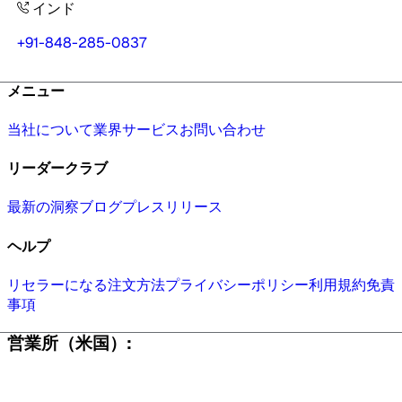
インド
+91-848-285-0837
メニュー
当社について
業界
サービス
お問い合わせ
リーダークラブ
最新の洞察
ブログ
プレスリリース
ヘルプ
リセラーになる
注文方法
プライバシーポリシー
利用規約
免責
事項
営業所（米国）: