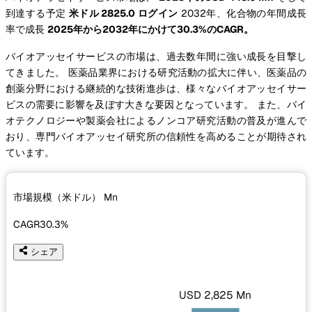
到達する予定
米ドル 2825.0 ログイン
2032年、化合物の年間成長
率で成長
2025年から2032年にかけて30.3%のCAGR。
バイオアッセイサービスの市場は、過去数年間に強い成長を目撃し
てきました。 医薬品業界における研究活動の拡大に伴い、医薬品の
創薬分野における継続的な技術進歩は、様々なバイオアッセイサー
ビスの需要に影響を及ぼす大きな要因となっています。 また、バイ
オテクノロジーや製薬会社によるノンコア研究活動の普及が進んで
おり、専門バイオアッセイ研究所の信頼性を高めることが期待され
ています。
市場規模（米ドル）
Mn
CAGR
30.3%
シェア
USD 2,825 Mn