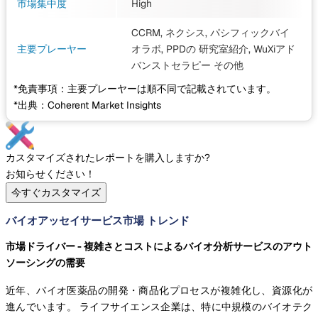
市場集中度
High
CCRM, ネクシス, パシフィックバイ
主要プレーヤー
オラボ, PPDの 研究室紹介, WuXiアド
バンストセラピー
その他
*免責事項：主要プレーヤーは順不同で記載されています。
*出典：Coherent Market Insights
カスタマイズされたレポートを購入しますか?
お知らせください！
今すぐカスタマイズ
バイオアッセイサービス市場 トレンド
市場ドライバー - 複雑さとコストによるバイオ分析サービスのアウト
ソーシングの需要
近年、バイオ医薬品の開発・商品化プロセスが複雑化し、資源化が
進んでいます。 ライフサイエンス企業は、特に中規模のバイオテク