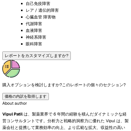
自己免疫障害
レア / 遺伝的障害
心臓血管 障害物
代謝障害
血液障害
神経系障害
眼科障害
レポートをカスタマイズしますか?
購入オプションを検討しますか?
このレポートの個々のセクション?
価格の内訳を取得します
About author
Vipul Patil
は、製薬業界で 6 年間の経験を積んだダイナミックな経
営コンサルタントです。分析力と戦略的洞察力に優れた Vipul は、製
薬会社と提携して業務効率の向上、より広範な拡大、収益性の高い