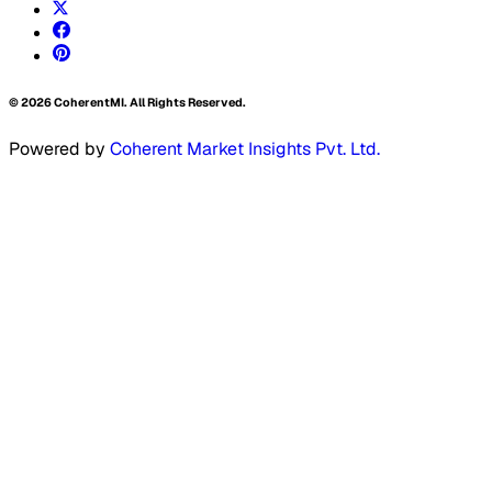
©
2026
CoherentMI. All Rights Reserved.
Powered by
Coherent Market Insights Pvt. Ltd.