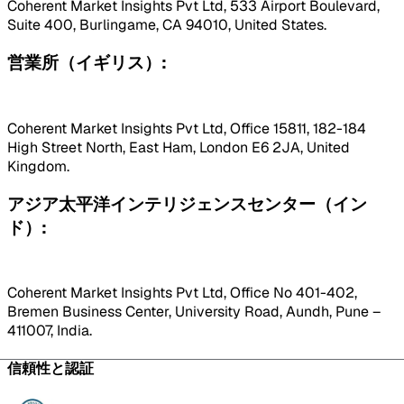
Coherent Market Insights Pvt Ltd, 533 Airport Boulevard,
Suite 400, Burlingame, CA 94010, United States.
営業所（イギリス）:
Coherent Market Insights Pvt Ltd, Office 15811, 182-184
High Street North, East Ham, London E6 2JA, United
Kingdom.
アジア太平洋インテリジェンスセンター（イン
ド）:
Coherent Market Insights Pvt Ltd, Office No 401-402,
Bremen Business Center, University Road, Aundh, Pune –
411007, India.
信頼性と認証