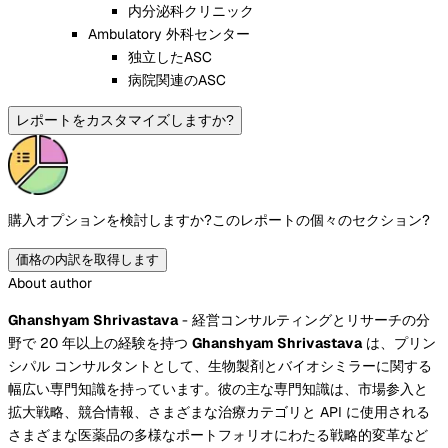
内分泌科クリニック
Ambulatory 外科センター
独立したASC
病院関連のASC
レポートをカスタマイズしますか?
購入オプションを検討しますか?
このレポートの個々のセクション?
価格の内訳を取得します
About author
Ghanshyam Shrivastava
- 経営コンサルティングとリサーチの分
野で 20 年以上の経験を持つ
Ghanshyam Shrivastava
は、プリン
シパル コンサルタントとして、生物製剤とバイオシミラーに関する
幅広い専門知識を持っています。彼の主な専門知識は、市場参入と
拡大戦略、競合情報、さまざまな治療カテゴリと API に使用される
さまざまな医薬品の多様なポートフォリオにわたる戦略的変革など