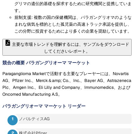
グリマの遺伝的基礎を探求するために研究機関と提携していま
す。
規制支援: 複数の国の保健機関は、パラガングリオマのような
まれな病気を標的とした孤児薬の高速トラック承認を提供し、
この分野に投資するためにより多くの企業を奨励しています。
主要な市場トレンドを理解するには、サンプルをダウンロード
してくださいレポート。
競合の概要 パラガングリオーマ マーケット
Paraganglioma Marketで活動する主要なプレーヤーには、Novartis
AG、Pfizer Inc.、Merck＆amp; Co.、Inc.、Bayer AG、Astrazeneca
Plc、Amgen Inc.、Eli Lilly and Company、Immunomedics、および
Oncomed Manufacturing A.S。
パラガングリオーマ マーケット
リーダー
ノバルティスAG
株式会社Pfizer