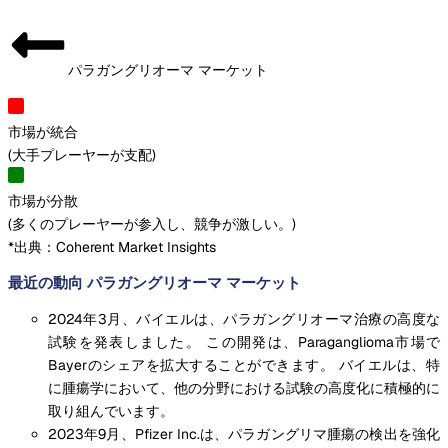
パラガングリオーマ マーケット
市場が統合
(
大手プレーヤーが支配
)
市場が分散
(
多くのプレーヤーが参入し、競争が激しい。
)
*出典：Coherent Market Insights
最近の動向 パラガングリオーマ マーケット
2024年3月、バイエルは、パラガングリオーマ治療の高度な
試験を発表しました。 この開発は、Paraganglioma市場で
Bayerのシェアを拡大することができます。 バイエルは、特
に腫瘍学において、他の分野における試験の高度化に積極的に
取り組んでいます。
2023年9月、Pfizer Inc.は、パラガングリマ腫瘍の検出を強化