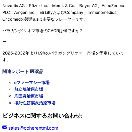
Novartis AG、Pfizer Inc.、Merck & Co.、Bayer AG、AstraZeneca
PLC、Amgen Inc.、Eli LillyおよびCompany、Immunomedics、
Oncomedの製造a.sは主要なプレーヤーです。
パラガングリオマ市場のCAGRは何ですか?
2025-2032年より1.9%のパラガングリオマー市場を予定していま
す。
関連レポート
医薬品
eファーマシー市場
前立腺健康市場
爪囲炎治療市場
壊死性筋膜炎治療市場
ビジネスに関するお問い合わせ:
sales@coherentmi.com