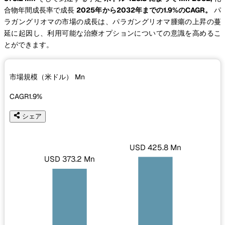
合物年間成長率で成長
2025年から2032年までの1.9%のCAGR。
パ
ラガングリオマの市場の成長は、パラガングリオマ腫瘍の上昇の蔓
延に起因し、利用可能な治療オプションについての意識を高めるこ
とができます。
市場規模（米ドル）
Mn
CAGR
1.9%
シェア
USD 425.8 Mn
USD 373.2 Mn