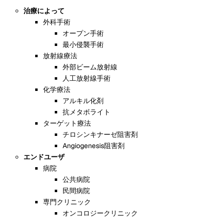
治療によって
外科手術
オープン手術
最小侵襲手術
放射線療法
外部ビーム放射線
人工放射線手術
化学療法
アルキル化剤
抗メタボライト
ターゲット療法
チロシンキナーゼ阻害剤
Angiogenesis阻害剤
エンドユーザ
病院
公共病院
民間病院
専門クリニック
オンコロジークリニック