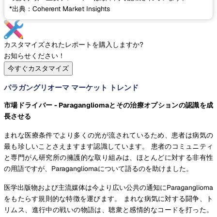
*出典：Coherent Market Insights
カスタマイズされたレポートを購入しますか?
お知らせください！
今すぐカスタマイズ
パラガングリオーマ マーケット トレンド
市場ドライバー - Paragangliomaとその治療オプションの認識を成
長させる
まれな医療条件でより多くの光が流されているため、患者は病気の
最も珍しいことさえますます認識しています。 患者のコミュニティ
と専門がん研究所の擁護的な取り組みは、ほとんどに対する非有性
の用語ですが、Paragangliomaについて語るのを助けました。
医学出版物および主流媒体は今より広い公共の通知にParaganglioma
をもたらす規則的な特徴を運びます。 まれな病気に対する闘争、ト
リムス、進行中の戦いの物語は、聴衆と感情的なコードを打った。