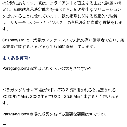
の分野にあります。彼は、クライアントが直面する主要な課題を特
定し、戦略的意思決定能力を強化するための堅牢なソリューション
を提供することに優れています。彼の市場に関する包括的な理解
は、リサーチ レポートとビジネス上の意思決定に貴重な貢献をしま
す。
Ghanshyam は、業界カンファレンスで人気の高い講演者であり、製
薬業界に関するさまざまな出版物に寄稿しています。
よくある質問
:
Paraganglioma市場はどれくらいの大きさですか?
パラガングリオマ市場は米ドル373.2で評価されると推定される
2025年のMnは2032年までUSD 425.8 Mnに達すると予想されま
す。
Paraganglioma市場の成長を妨げる重要な要因は何ですか。