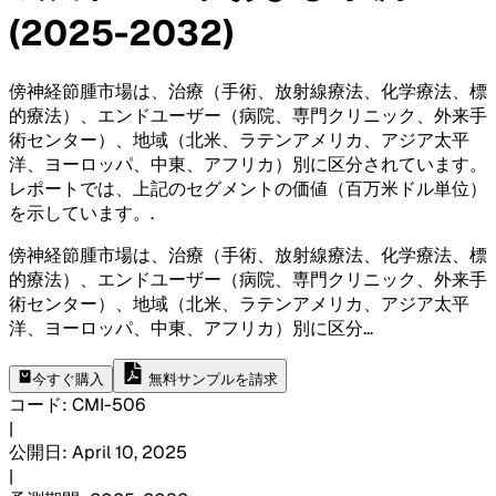
(2025-2032)
傍神経節腫市場は、治療（手術、放射線療法、化学療法、標
的療法）、エンドユーザー（病院、専門クリニック、外来手
術センター）、地域（北米、ラテンアメリカ、アジア太平
洋、ヨーロッパ、中東、アフリカ）別に区分されています。
レポートでは、上記のセグメントの価値（百万米ドル単位）
を示しています。
.
傍神経節腫市場は、治療（手術、放射線療法、化学療法、標
的療法）、エンドユーザー（病院、専門クリニック、外来手
術センター）、地域（北米、ラテンアメリカ、アジア太平
洋、ヨーロッパ、中東、アフリカ）別に区分
...
今すぐ購入
無料サンプルを請求
コード
:
CMI-
506
|
公開日
:
April 10, 2025
|