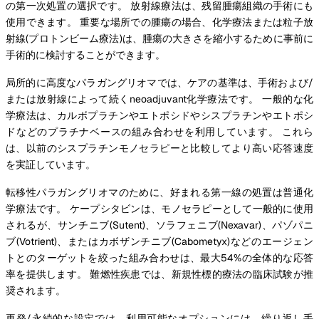
の第一次処置の選択です。 放射線療法は、残留腫瘍組織の手術にも
使用できます。 重要な場所での腫瘍の場合、化学療法または粒子放
射線(プロトンビーム療法)は、腫瘍の大きさを縮小するために事前に
手術的に検討することができます。
局所的に高度なパラガングリオマでは、ケアの基準は、手術および/
または放射線によって続くneoadjuvant化学療法です。 一般的な化
学療法は、カルボプラチンやエトポシドやシスプラチンやエトポシ
ドなどのプラチナベースの組み合わせを利用しています。 これら
は、以前のシスプラチンモノセラピーと比較してより高い応答速度
を実証しています。
転移性パラガングリオマのために、好まれる第一線の処置は普通化
学療法です。 ケープシタビンは、モノセラピーとして一般的に使用
されるが、サンチニブ(Sutent)、ソラフェニブ(Nexavar)、パゾパニ
ブ(Votrient)、またはカボザンチニブ(Cabometyx)などのエージェン
トとのターゲットを絞った組み合わせは、最大54%の全体的な応答
率を提供します。 難燃性疾患では、新規性標的療法の臨床試験が推
奨されます。
再発/永続的な設定では、利用可能なオプションには、繰り返し手