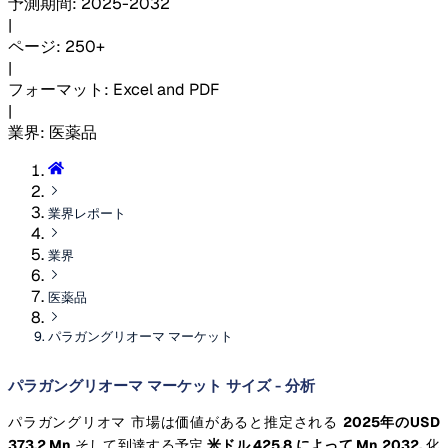
予測期間
:
2025-2032
|
ページ
:
250+
|
フォーマット
:
Excel and PDF
|
業界
:
医薬品
業界レポート
業界
医薬品
パラガングリオーマ マーケット
パラガングリオーマ マーケット サイズ - 分析
パラガングリオマ 市場は価値があると推定される
2025年のUSD
373.2 Mn
そして到達する予定
米ドル 425.8 によって Mn 2032,
化