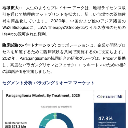
地域拡大
: : : 人生のようなプレイヤー アークは、地域ライセンス取
引を通じて地理的フットプリントを拡大し、新しい市場での薬物候
補を商品化しています。 2020年、中国および他のアジア諸国の
WuXi Biologicsに、LaVA TherapyのOncolyticウイルス療法のための
lifeArcの認可された権利。
臨床試験のパートナーシップ
: コラボレーションは、企業が開発プロ
セスを加速するために臨床試験を共同で実施するのに役立ちます。
2021年、Paragangliomaの協同組合の研究グループは、Pfizerと提携
し、高度なパラガングリオマとフェオクロロッキートマのための相2
の試験評価を実施しました。
セグメント分析 パラガングリオーマ マーケット