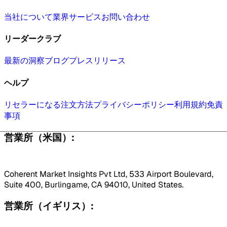
当社について
業界
サービス
お問い合わせ
リーダークラブ
最新の洞察
ブログ
プレスリリース
ヘルプ
リセラーになる
注文方法
プライバシーポリシー
利用規約
免責
事項
営業所（米国）:
Coherent Market Insights Pvt Ltd, 533 Airport Boulevard,
Suite 400, Burlingame, CA 94010, United States.
営業所（イギリス）: