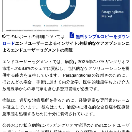
このレポートの詳細については、
無料サンプルコピーをダウン
ロード
エンドユーザーによるインサイト:包括的なケアオプションに
よるエンドユーザーセグメントの病院
エンドユーザーセグメントでは、病院は2025年のパラガングリオマ
市場への58.8%のシェアに貢献し、包括的なケアソリューションを提
供する能力を支持しています。 Paragangliomaの複雑さのために、
ほとんどの場合、手術に加えて内分泌学、医学的腫瘍学および介入
放射線学からの専門家を含む多懲戒管理が必要です。
病院は、適切な治療場所を作るために、経験豊富な専門家のチーム
を確立しています。 彼らはまた、治療中に潜在的な合併症や医療緊
急事態を処理するために十分に装備されています。
公共および私立病院はパラガングリオマ管理のためのエンド ユーザ
ー ランドスケープを支配し続けます。 公立病院は、より大きな患者