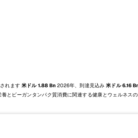
定されます
米ドル 1.88 Bn
2026年、到達見込み
米ドル 6.16 B
スの栄養とビーガンタンパク質消費に関連する健康とウェルネ