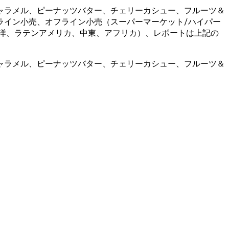
ャラメル、ピーナッツバター、チェリーカシュー、フルーツ＆
ライン小売、オフライン小売（スーパーマーケット/ハイパー
洋、ラテンアメリカ、中東、アフリカ）、レポートは上記の
ャラメル、ピーナッツバター、チェリーカシュー、フルーツ＆