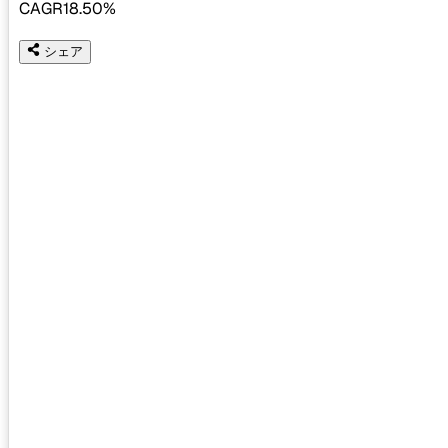
CAGR
18.50%
シェア