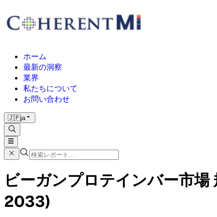
ホーム
最新の洞察
業界
私たちについて
お問い合わせ
🇯🇵
ja
ビーガンプロテインバー市場 規模
2033)