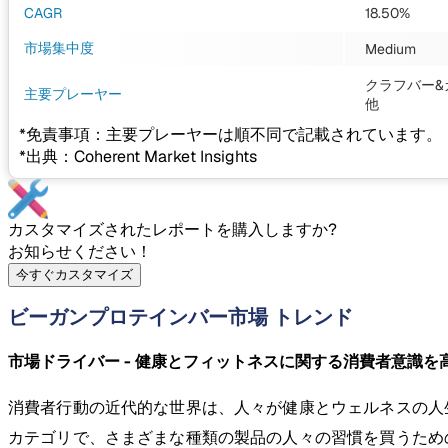
CAGR
18.50%
市場集中度
Medium
クラフバー&カ
主要プレーヤー
他
*免責事項：主要プレーヤーは順不同で記載されています。
*出典：Coherent Market Insights
カスタマイズされたレポートを購入しますか?
お知らせください！
今すぐカスタマイズ
ビーガンプロテインバー市場 トレンド
市場ドライバー - 健康とフィットネスに関する消費者意識を
消費者行動の近代的な世界は、人々が健康とウェルネスの人
カテゴリで、さまざまな種類の製品の人々の習慣を買うため