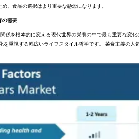
ため、食品の選択はより重要な懸念になります。
昇の需要
関係を根本的に変える現代世界の栄養の中で最も重要な変化
化を重視する幅広いライフスタイル哲学です。 菜食主義の人