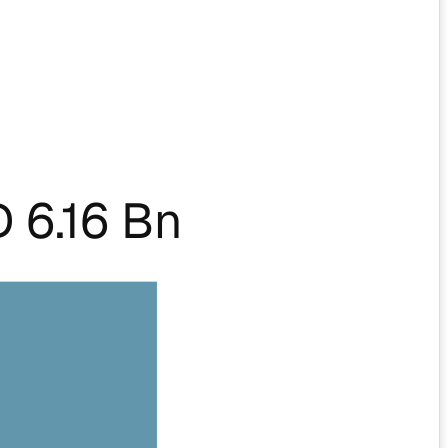
 6.16 Bn