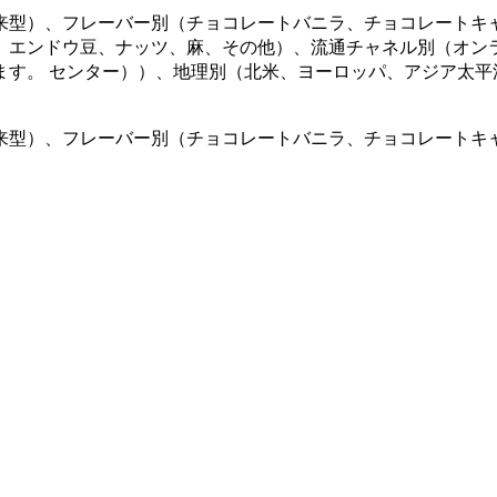
来型）、フレーバー別（チョコレートバニラ、チョコレートキ
、エンドウ豆、ナッツ、麻、その他）、流通チャネル別（オン
ます。 センター））、地理別（北米、ヨーロッパ、アジア太平
来型）、フレーバー別（チョコレートバニラ、チョコレートキ