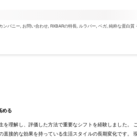
ンパニー, お問い合わせ, RXBARの特長, ルラバー, ベガ, 純粋な蛋白質
高める
生を理解し、評価した方法で重要なシフトを経験しました。 
の直接的な効果を持っている生活スタイルの長期変化です。 