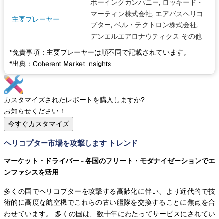
ボーイングカンパニー, ロッキード・
マーティン株式会社, エアバスヘリコ
主要プレーヤー
プター, ベル・テクトロン株式会社,
デンエルエアロナウティクス
その他
*免責事項：主要プレーヤーは順不同で記載されています。
*出典：Coherent Market Insights
カスタマイズされたレポートを購入しますか?
お知らせください！
今すぐカスタマイズ
ヘリコプター市場を攻撃します トレンド
マーケット・ドライバー - 各国のフリート・モダナイゼーションでエ
ンファシスを活用
多くの国でヘリコプターを攻撃する高齢化に伴い、より近代的で技
術的に高度な航空機でこれらの古い艦隊を交換することに焦点を合
わせています。 多くの国は、数十年にわたってサービスにされてい