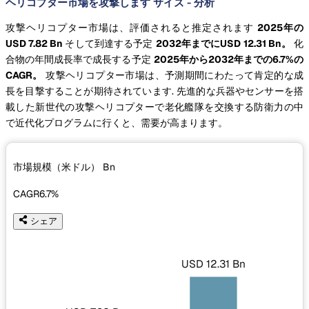
ヘリコプター市場を攻撃します サイズ - 分析
攻撃ヘリコプター市場は、評価されると推定されます
2025年の
USD 7.82 Bn
そして到達する予定
2032年までにUSD 12.31 Bn。
化
合物の年間成長率で成長する予定
2025年から2032年までの6.7%の
CAGR。
攻撃ヘリコプター市場は、予測期間にわたって肯定的な成
長を目撃することが期待されています. 先進的な兵器やセンサーを搭
載した新世代の攻撃ヘリコプターで老化艦隊を交換する防衛力の中
で近代化プログラムに行くと、需要が高まります。
市場規模（米ドル）
Bn
CAGR
6.7%
シェア
USD 12.31 Bn