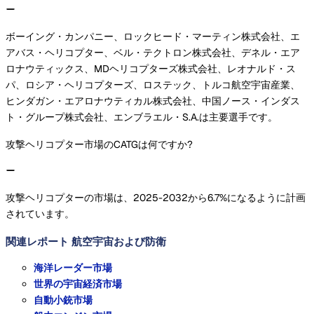
ボーイング・カンパニー、ロックヒード・マーティン株式会社、エ
アバス・ヘリコプター、ベル・テクトロン株式会社、デネル・エア
ロナウティックス、MDヘリコプターズ株式会社、レオナルド・ス
パ、ロシア・ヘリコプターズ、ロステック、トルコ航空宇宙産業、
ヒンダガン・エアロナウティカル株式会社、中国ノース・インダス
ト・グループ株式会社、エンブラエル・S.A.は主要選手です。
攻撃ヘリコプター市場のCATGは何ですか?
攻撃ヘリコプターの市場は、2025-2032から6.7%になるように計画
されています。
関連レポート
航空宇宙および防衛
海洋レーダー市場
世界の宇宙経済市場
自動小銃市場