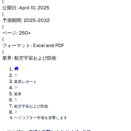
|
公開日
:
April 10, 2025
|
予測期間
:
2025-2032
|
ページ
:
250+
|
フォーマット
:
Excel and PDF
|
業界
:
航空宇宙および防衛
業界レポート
業界
航空宇宙および防衛
ヘリコプター市場を攻撃します