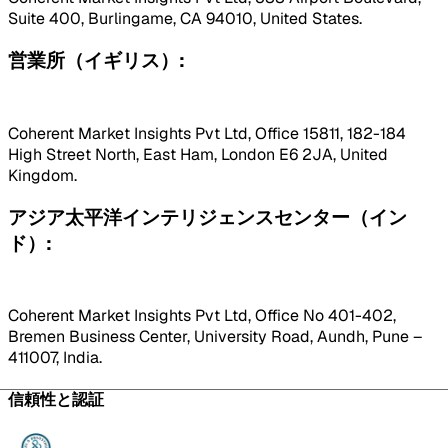
Suite 400, Burlingame, CA 94010, United States.
営業所（イギリス）:
Coherent Market Insights Pvt Ltd, Office 15811, 182-184
High Street North, East Ham, London E6 2JA, United
Kingdom.
アジア太平洋インテリジェンスセンター（イン
ド）:
Coherent Market Insights Pvt Ltd, Office No 401-402,
Bremen Business Center, University Road, Aundh, Pune –
411007, India.
信頼性と認証