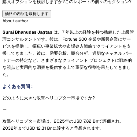
購入オプションを検討しますか?
このレポートの個々のセクション?
価格の内訳を取得します
About author
Suraj Bhanudas Jagtap
は、7 年以上の経験を持つ熟練した上級管
理コンサルタントです。彼は、Fortune 500 企業や新興企業にサー
ビスを提供し、幅広い事業拡大や市場参入戦略でクライアントを支
援してきました。彼は、需要分析、競合分析、適切なチャネル パー
トナーの特定など、さまざまなクライアント プロジェクトに戦略的
な視点と実用的な洞察を提供する上で重要な役割を果たしてきまし
た。
よくある質問
:
どのように大きな攻撃ヘリコプター市場ですか?
攻撃ヘリコプター市場は、2025年のUSD 7.82 Bnで評価され、
2032年までUSD 12.31 Bnに達すると予想されます。