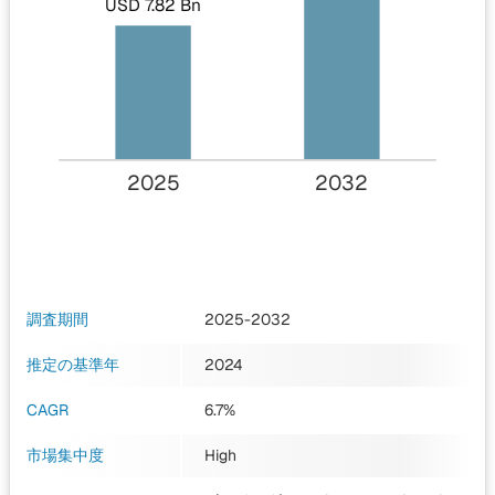
USD 7.82 Bn
2025
2032
調査期間
2025-2032
推定の基準年
2024
CAGR
6.7%
市場集中度
High