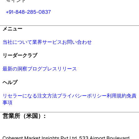
インド
+91-848-285-0837
メニュー
当社について
業界
サービス
お問い合わせ
リーダークラブ
最新の洞察
ブログ
プレスリリース
ヘルプ
リセラーになる
注文方法
プライバシーポリシー
利用規約
免責
事項
営業所（米国）:
Coherent Market Insights Pvt Ltd, 533 Airport Boulevard,