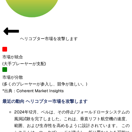
ヘリコプター市場を攻撃します
市場が統合
(
大手プレーヤーが支配
)
市場が分散
(
多くのプレーヤーが参入し、競争が激しい。
)
*出典：Coherent Market Insights
最近の動向 ヘリコプター市場を攻撃します
2024年12月、ベルは、その停止/フォールドロータシステムの
風洞試験を完了しました。これは、垂直リフト航空機の速度、
範囲、および生存性を高めるように設計されています。 この