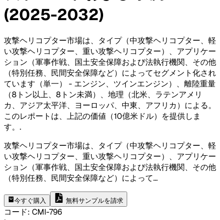
(2025-2032)
攻撃ヘリコプター市場は、タイプ（中攻撃ヘリコプター、軽
い攻撃ヘリコプター、重い攻撃ヘリコプター）、アプリケー
ション（軍事作戦、国土安全保障および法執行機関、その他
（特別任務、民間安全保障など）によってセグメント化され
ています（単一） - エンジン、ツインエンジン）、離陸重量
（8トン以上、8トン未満）、地理（北米、ラテンアメリ
カ、アジア太平洋、ヨーロッパ、中東、アフリカ）による。
このレポートは、上記の価値（10億米ドル）を提供しま
す。
.
攻撃ヘリコプター市場は、タイプ（中攻撃ヘリコプター、軽
い攻撃ヘリコプター、重い攻撃ヘリコプター）、アプリケー
ション（軍事作戦、国土安全保障および法執行機関、その他
（特別任務、民間安全保障など）によって
...
今すぐ購入
無料サンプルを請求
コード
:
CMI-
796