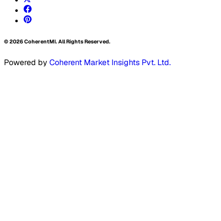
©
2026
CoherentMI. All Rights Reserved.
Powered by
Coherent Market Insights Pvt. Ltd.