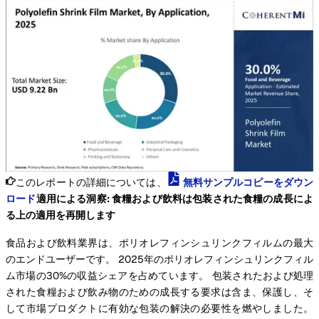
このレポートの詳細については、
無料サンプルコピーをダウン
ロード
適用による洞察: 食糧および飲料は包装された食糧の成長によ
る上の適用を再開します
食品および飲料業界は、ポリオレフィンシュリンクフィルムの最大
のエンドユーザーです。 2025年のポリオレフィンシュリンクフィル
ム市場の30%の収益シェアを占めています。 包装されたおよび処理
された食糧および飲み物のための成長する要求は含ま、保護し、そ
して市場プロダクトに有効な包装の解決の必要性を燃やしました。