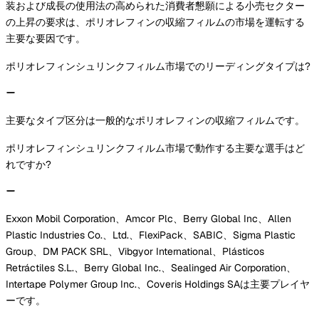
装および成長の使用法の高められた消費者懇願による小売セクター
の上昇の要求は、ポリオレフィンの収縮フィルムの市場を運転する
主要な要因です。
ポリオレフィンシュリンクフィルム市場でのリーディングタイプは?
主要なタイプ区分は一般的なポリオレフィンの収縮フィルムです。
ポリオレフィンシュリンクフィルム市場で動作する主要な選手はど
れですか?
Exxon Mobil Corporation、Amcor Plc、Berry Global Inc、Allen
Plastic Industries Co.、Ltd.、FlexiPack、SABIC、Sigma Plastic
Group、DM PACK SRL、Vibgyor International、Plásticos
Retráctiles S.L.、Berry Global Inc.、Sealinged Air Corporation、
Intertape Polymer Group Inc.、Coveris Holdings SAは主要プレイヤ
ーです。