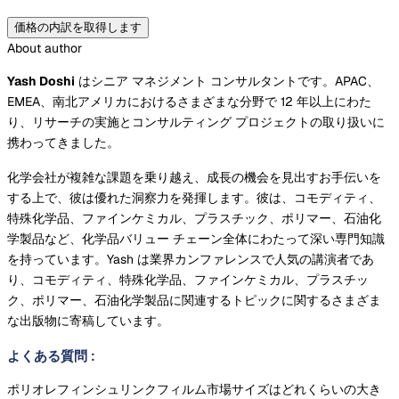
価格の内訳を取得します
About author
Yash Doshi
はシニア マネジメント コンサルタントです。APAC、
EMEA、南北アメリカにおけるさまざまな分野で 12 年以上にわた
り、リサーチの実施とコンサルティング プロジェクトの取り扱いに
携わってきました。
化学会社が複雑な課題を乗り越え、成長の機会を見出すお手伝いを
する上で、彼は優れた洞察力を発揮します。彼は、コモディティ、
特殊化学品、ファインケミカル、プラスチック、ポリマー、石油化
学製品など、化学品バリュー チェーン全体にわたって深い専門知識
を持っています。Yash は業界カンファレンスで人気の講演者であ
り、コモディティ、特殊化学品、ファインケミカル、プラスチッ
ク、ポリマー、石油化学製品に関連するトピックに関するさまざま
な出版物に寄稿しています。
よくある質問
:
ポリオレフィンシュリンクフィルム市場サイズはどれくらいの大き