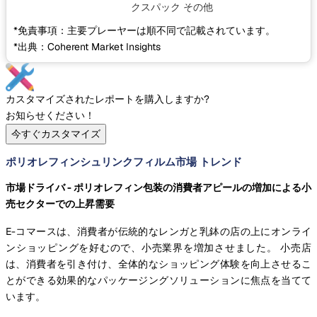
クスパック
その他
*免責事項：主要プレーヤーは順不同で記載されています。
*出典：Coherent Market Insights
カスタマイズされたレポートを購入しますか?
お知らせください！
今すぐカスタマイズ
ポリオレフィンシュリンクフィルム市場 トレンド
市場ドライバ - ポリオレフィン包装の消費者アピールの増加による小
売セクターでの上昇需要
E-コマースは、消費者が伝統的なレンガと乳鉢の店の上にオンライ
ンショッピングを好むので、小売業界を増加させました。 小売店
は、消費者を引き付け、全体的なショッピング体験を向上させるこ
とができる効果的なパッケージングソリューションに焦点を当てて
います。