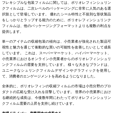
フレキシブルな包装フィルムに関しては、ポリオレフィンシュリン
クフィルムは、二次レベルのパッケージングに非常に人気のある選
択肢として登場しています。 優れたシール特性と不規則な形状製品
をしっかりとラップする能力のために、ポリオレフィンシュリンク
フィルムは、他のパッケージングフォーマットよりも複数の利点を
提供します。
単一のアイテムの収縮包装の傾向は、小売業者が強化された製品可
視性と魅力を通じて衝動的な買いの可能性を改善したいとして成長
しています。 これは、スーパーマーケット、ハイパーマーケット、
小売業界におけるオンライン小売業者からのポリオレフィンシュリ
ンクフィルムの需要を支持しています。 様々な大きなブランドは、
ユニークなシュリンクフィルムデザインやグラフィックを使用し
て、消費者のエンゲージメントを高めるようになりました。
全体的に、ポリオレフィンの収縮フィルムの市場は小売分野のプロ
ダクトの広範な受け入れを目撃しています。 世界の小売業界におけ
る継続的な成長は、今後数年間にわたってポリオレフィンシュリン
クフィルム需要の上昇を支持し続けています。