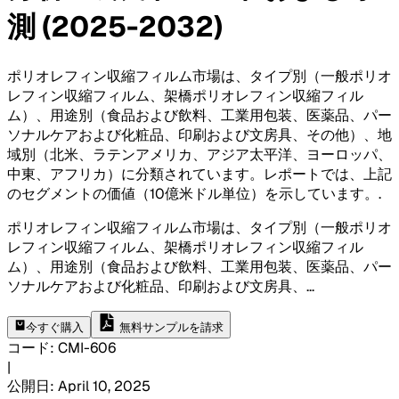
測 (2025-2032)
ポリオレフィン収縮フィルム市場は、タイプ別（一般ポリオ
レフィン収縮フィルム、架橋ポリオレフィン収縮フィル
ム）、用途別（食品および飲料、工業用包装、医薬品、パー
ソナルケアおよび化粧品、印刷および文房具、その他）、地
域別（北米、ラテンアメリカ、アジア太平洋、ヨーロッパ、
中東、アフリカ）に分類されています。レポートでは、上記
のセグメントの価値（10億米ドル単位）を示しています。
.
ポリオレフィン収縮フィルム市場は、タイプ別（一般ポリオ
レフィン収縮フィルム、架橋ポリオレフィン収縮フィル
ム）、用途別（食品および飲料、工業用包装、医薬品、パー
ソナルケアおよび化粧品、印刷および文房具、
...
今すぐ購入
無料サンプルを請求
コード
:
CMI-
606
|
公開日
:
April 10, 2025