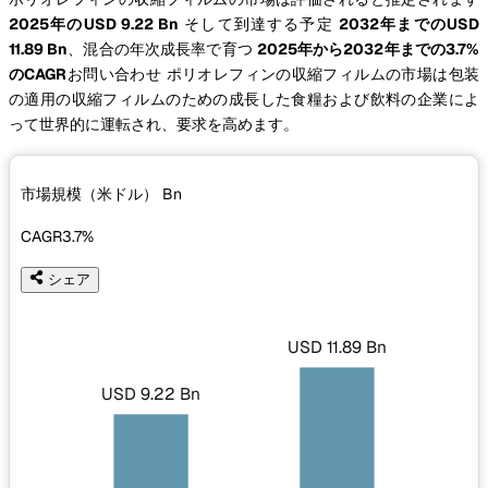
2025年のUSD 9.22 Bn
そして到達する予定
2032年までのUSD
11.89 Bn
、混合の年次成長率で育つ
2025年から2032年までの3.7%
のCAGR
お問い合わせ ポリオレフィンの収縮フィルムの市場は包装
の適用の収縮フィルムのための成長した食糧および飲料の企業によ
って世界的に運転され、要求を高めます。
市場規模（米ドル）
Bn
CAGR
3.7%
シェア
USD 11.89 Bn
USD 9.22 Bn