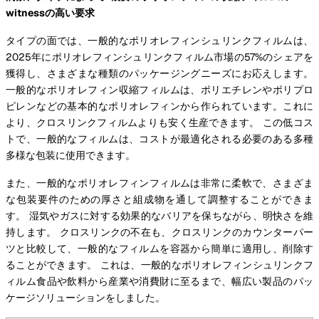
witnessの高い要求
タイプの面では、一般的なポリオレフィンシュリンクフィルムは、
2025年にポリオレフィンシュリンクフィルム市場の57%のシェアを
獲得し、さまざまな種類のパッケージングニーズにお応えします。
一般的なポリオレフィン収縮フィルムは、ポリエチレンやポリプロ
ピレンなどの基本的なポリオレフィンから作られています。これに
より、クロスリンクフィルムよりも安く生産できます。 この低コス
トで、一般的なフィルムは、コストが最適化される必要のある多種
多様な包装に使用できます。
また、一般的なポリオレフィンフィルムは非常に柔軟で、さまざま
な包装要件のための厚さと組成物を通して調整することができま
す。 湿気やガスに対する効果的なバリアを保ちながら、明快さを維
持します。 クロスリンクの不在も、クロスリンクのカウンターパー
ツと比較して、一般的なフィルムを容器から簡単に適用し、削除す
ることができます。 これは、一般的なポリオレフィンシュリンクフ
ィルム食品や飲料から産業や消費財に至るまで、幅広い製品のパッ
ケージソリューションをしました。