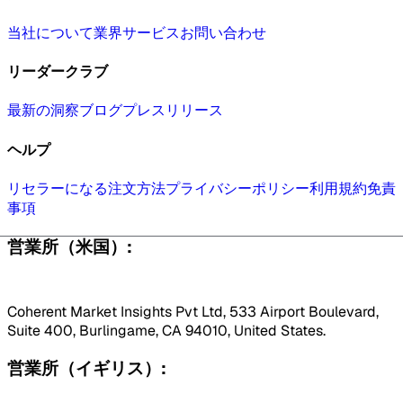
当社について
業界
サービス
お問い合わせ
リーダークラブ
最新の洞察
ブログ
プレスリリース
ヘルプ
リセラーになる
注文方法
プライバシーポリシー
利用規約
免責
事項
営業所（米国）:
Coherent Market Insights Pvt Ltd, 533 Airport Boulevard,
Suite 400, Burlingame, CA 94010, United States.
営業所（イギリス）: