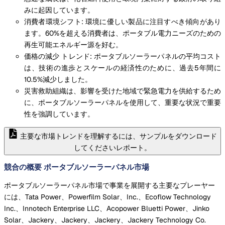
みに起因しています。
消費者環境シフト: 環境に優しい製品に注目すべき傾向があり
ます。60%を超える消費者は、ポータブル電力ニーズのための
再生可能エネルギー源を好む。
価格の減少 トレンド: ポータブルソーラーパネルの平均コスト
は、技術の進歩とスケールの経済性のために、過去5年間に
10.5%減少しました。
災害救助組織は、影響を受けた地域で緊急電力を供給するため
に、ポータブルソーラーパネルを使用して、重要な状況で重要
性を強調しています。
主要な市場トレンドを理解するには、サンプルをダウンロード
してくださいレポート。
競合の概要 ポータブルソーラーパネル市場
ポータブルソーラーパネル市場で事業を展開する主要なプレーヤー
には、Tata Power、Powerfilm Solar、Inc.、Ecoflow Technology
Inc.、Innotech Enterprise LLC、Acopower Bluetti Power、Jinko
Solar、Jackery、Jackery、Jackery、Jackery Technology Co.