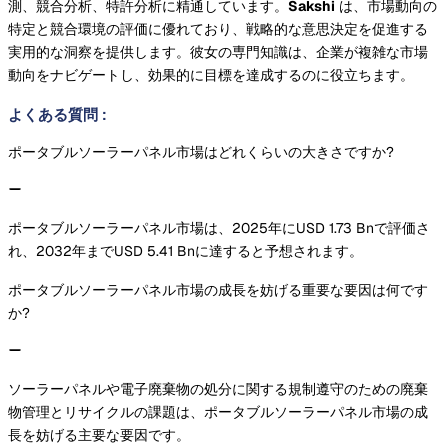
測、競合分析、特許分析に精通しています。
Sakshi
は、市場動向の
特定と競合環境の評価に優れており、戦略的な意思決定を促進する
実用的な洞察を提供します。彼女の専門知識は、企業が複雑な市場
動向をナビゲートし、効果的に目標を達成するのに役立ちます。
よくある質問
:
ポータブルソーラーパネル市場はどれくらいの大きさですか?
ポータブルソーラーパネル市場は、2025年にUSD 1.73 Bnで評価さ
れ、2032年までUSD 5.41 Bnに達すると予想されます。
ポータブルソーラーパネル市場の成長を妨げる重要な要因は何です
か?
ソーラーパネルや電子廃棄物の処分に関する規制遵守のための廃棄
物管理とリサイクルの課題は、ポータブルソーラーパネル市場の成
長を妨げる主要な要因です。