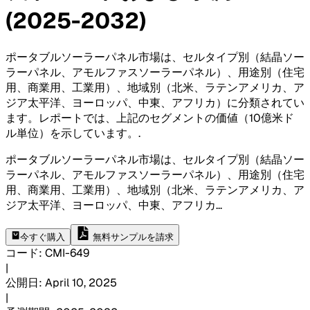
(2025-2032)
ポータブルソーラーパネル市場は、セルタイプ別（結晶ソー
ラーパネル、アモルファスソーラーパネル）、用途別（住宅
用、商業用、工業用）、地域別（北米、ラテンアメリカ、ア
ジア太平洋、ヨーロッパ、中東、アフリカ）に分類されてい
ます。レポートでは、上記のセグメントの価値（10億米ド
ル単位）を示しています。
.
ポータブルソーラーパネル市場は、セルタイプ別（結晶ソー
ラーパネル、アモルファスソーラーパネル）、用途別（住宅
用、商業用、工業用）、地域別（北米、ラテンアメリカ、ア
ジア太平洋、ヨーロッパ、中東、アフリカ
...
今すぐ購入
無料サンプルを請求
コード
:
CMI-
649
|
公開日
:
April 10, 2025
|