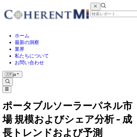
ホーム
最新の洞察
業界
私たちについて
お問い合わせ
🇯🇵
ja
ポータブルソーラーパネル市
場 規模およびシェア分析 - 成
長トレンドおよび予測