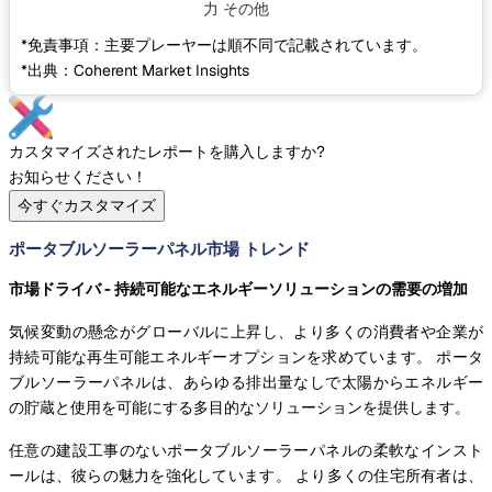
力
その他
*免責事項：主要プレーヤーは順不同で記載されています。
*出典：Coherent Market Insights
カスタマイズされたレポートを購入しますか?
お知らせください！
今すぐカスタマイズ
ポータブルソーラーパネル市場 トレンド
市場ドライバ - 持続可能なエネルギーソリューションの需要の増加
気候変動の懸念がグローバルに上昇し、より多くの消費者や企業が
持続可能な再生可能エネルギーオプションを求めています。 ポータ
ブルソーラーパネルは、あらゆる排出量なしで太陽からエネルギー
の貯蔵と使用を可能にする多目的なソリューションを提供します。
任意の建設工事のないポータブルソーラーパネルの柔軟なインスト
ールは、彼らの魅力を強化しています。 より多くの住宅所有者は、