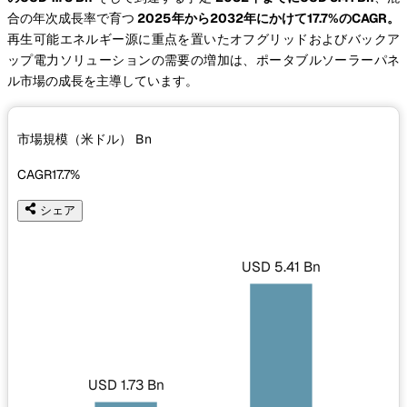
合の年次成長率で育つ
2025年から2032年にかけて17.7%のCAGR。
再生可能エネルギー源に重点を置いたオフグリッドおよびバックア
ップ電力ソリューションの需要の増加は、ポータブルソーラーパネ
ル市場の成長を主導しています。
市場規模（米ドル）
Bn
CAGR
17.7%
シェア
USD 5.41 Bn
USD 1.73 Bn