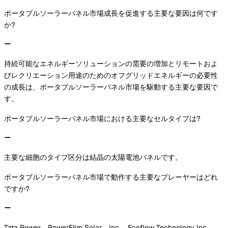
ポータブルソーラーパネル市場成長を促進する主要な要因は何です
か?
持続可能なエネルギーソリューションの需要の増加とリモートおよ
びレクリエーション用途のためのオフグリッドエネルギーの必要性
の成長は、ポータブルソーラーパネル市場を駆動する主要な要因で
す。
ポータブルソーラーパネル市場における主要なセルタイプは?
主要な細胞のタイプ区分は結晶の太陽電池パネルです。
ポータブルソーラーパネル市場で動作する主要なプレーヤーはどれ
ですか?
Tata Power、PowerFilm Solar、Inc.、Ecoflow Technology Inc.、