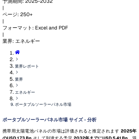
予測期間
:
2025-2032
|
ページ
:
250+
|
フォーマット
:
Excel and PDF
|
業界
:
エネルギー
業界レポート
業界
エネルギー
ポータブルソーラーパネル市場
ポータブルソーラーパネル市場 サイズ - 分析
携帯用太陽電池パネルの市場は評価されると推定されます
2025年
のUSD 1.73 Bn
そして到達する予定
2032年までにUSD 5.41 Bn
、混