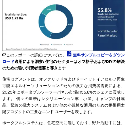
このレポートの詳細については、
無料サンプルコピーをダウン
ロード
適用による洞察: 住宅のセクターはオフ格子およびDIYの解決
のための強い消費者需要と導きます
住宅セグメントは、オフグリッドおよびドーイットイアセルフ再生
可能エネルギーソリューションのための強力な消費者需要による、
2025年にポータブルソーラーパネル市場の55.8%のシェアに貢献し
ます。 個々の世帯はレクリエーション車、小屋、キャンプの付属
品、緊急の電力システムおよび他の小規模な適用のための携帯用太
陽プロダクトの主要なエンド ユーザーを表します。
ポータブルシステムは、住宅空間に適しており、野外活動中には、