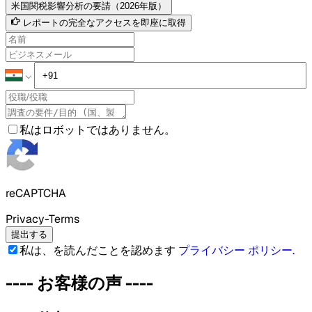
米国関税影響分析の要請（2026年版）
レポートの完全なアクセスを即座に取得
私はロボットではありません。
reCAPTCHA
Privacy-Terms
提出する
私は、を読んだことを認めます
プライバシー ポリシー
.
----
お客様の声
----