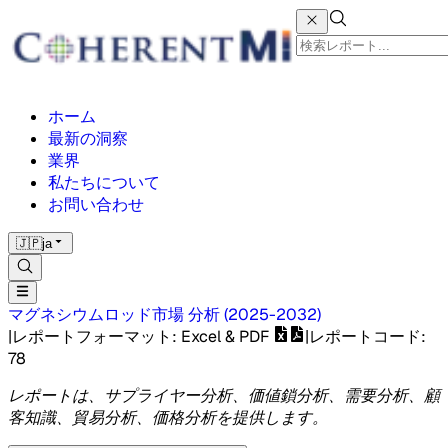
ホーム
最新の洞察
業界
私たちについて
お問い合わせ
🇯🇵
ja
マグネシウムロッド市場
分析
(
2025-2032
)
|
レポートフォーマット
: Excel & PDF
|
レポートコード
:
78
レポートは、サプライヤー分析、価値鎖分析、需要分析、顧
客知識、貿易分析、価格分析を提供します。