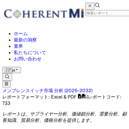
ホーム
最新の洞察
業界
私たちについて
お問い合わせ
🇯🇵
ja
メンブレンスイッチ市場
分析
(
2025-2032
)
レポートフォーマット
: Excel & PDF
|
レポートコード
:
733
レポートは、サプライヤー分析、価値鎖分析、需要分析、顧
客知識、貿易分析、価格分析を提供します。