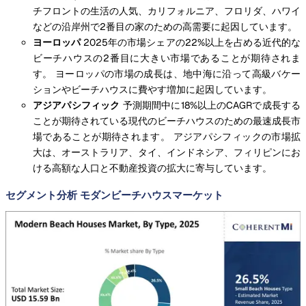
チフロントの生活の人気、カリフォルニア、フロリダ、ハワイ
などの沿岸州で2番目の家のための高需要に起因しています。
ヨーロッパ
2025年の市場シェアの22%以上を占める近代的な
ビーチハウスの2番目に大きい市場であることが期待されま
す。 ヨーロッパの市場の成長は、地中海に沿って高級バケー
ションやビーチハウスに費やす増加に起因しています。
アジアパシフィック
予測期間中に18%以上のCAGRで成長する
ことが期待されている現代のビーチハウスのための最速成長市
場であることが期待されます。 アジアパシフィックの市場拡
大は、オーストラリア、タイ、インドネシア、フィリピンにお
ける高額な人口と不動産投資の拡大に寄与しています。
セグメント分析 モダンビーチハウスマーケット