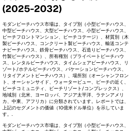
(2025-2032)
モダンビーチハウス市場は、タイプ別（小型ビーチハウス、
中型ビーチハウス、大型ビーチハウス、小型ビーチハウス、
ビーチフロントマンション、ビーチコテージ）、材質別（木
製ビーチハウス、コンクリート製ビーチハウス、輸送コンテ
ナビーチハウス、鉄骨ビーチハウス、石造りビーチハウス、
竹製ビーチハウス）、所有権別（プライベートビーチハウ
ス、レンタルビーチハウス、タイムシェアビーチハウス、リ
ゾート/ホテルビーチハウス、バケーションビーチハウス、
リタイアメントビーチハウス）、場所別（オーシャンフロン
ト、オーシャンサイド、ウォータービュー、ビーチの近く、
ビーチコミュニティ、ビーチリゾート/コンプレックス）、
地域別（北米、ヨーロッパ、アジア太平洋、ラテンアメリ
カ、中東、アフリカ）に分類されています。レポートでは、
上記のセグメントの価値（10億米ドル単位）を示していま
す。
.
モダンビーチハウス市場は、タイプ別（小型ビーチハウス、