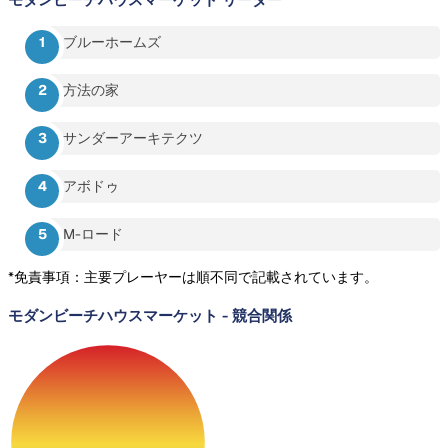
ブルーホームズ
方法の家
サンダーアーキテクツ
アボドゥ
M-ロード
*免責事項：主要プレーヤーは順不同で記載されています。
モダンビーチハウスマーケット
-
競合関係