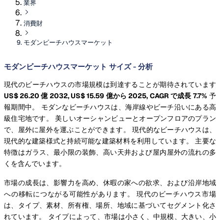
業界
消費財
モダンビーチハウスマーケット
モダンビーチハウスマーケット サイズ - 分析
現代のビーチハウスの市場規模は到達することが期待されています
US$ 26.20 億 2032, US$ 15.59 億から 2025, CAGR で成長 7.7%
予
報期間中。 モダンなビーチハウスは、海岸線やビーチ沿いにある高
級住宅地です。 美しいオーシャンビューとオープンフロアのプラン
で、屋外に屋外を運ぶことができます。 現代的なビーチハウスは、
現代的な建築様式と持続可能な建築材料を利用しています。 主要な
特徴はガラス、最小限の装飾、高い天井および屋内屋外の流れの多
くを含んでいます。
市場の成長は、影響力を高め、休暇の家への欲求、および沿岸地域
への移転につながる可能性があります。 現代のビーチハウス市場
は、タイプ、素材、所有権、場所、地域に基づいてセグメント化さ
れています。 タイプによって、市場は小さく、中規模、大きい、小