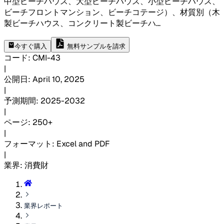
中型ビーチハウス、大型ビーチハウス、小型ビーチハウス、
ビーチフロントマンション、ビーチコテージ）、材質別（木
製ビーチハウス、コンクリート製ビーチハ
...
今すぐ購入
無料サンプルを請求
コード
:
CMI-
43
|
公開日
:
April 10, 2025
|
予測期間
:
2025-2032
|
ページ
:
250+
|
フォーマット
:
Excel and PDF
|
業界
:
消費財
業界レポート