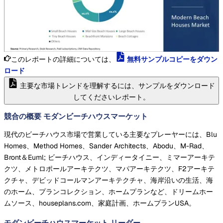
このレポートの詳細については、
無料サンプルコピーをダウン
ロード
主要な市場トレンドを理解するには、サンプルをダウンロード
してくださいレポート。
競合の概要 モダンビーチハウスマーケット
現代のビーチハウス市場で営業している主要なプレーヤーには、Blu
Homes、Method Homes、Sander Architects、Abodu、M-Rad、
Bront＆Euml; ビーチハウス、インディータイニー、ミマーアーキテ
クツ、メトロポールアーキテクツ、マパアーキテクツ、F2アーキテ
クチャ、デビッドコールマンアーキテクチャ、海岸沿いの生活、海
のホーム、プランコレクション、ホームプランなど、ドリームホー
ムソース、houseplans.com、家庭計画、ホームプランUSA。
モダンビーチハウスマーケット
リーダー