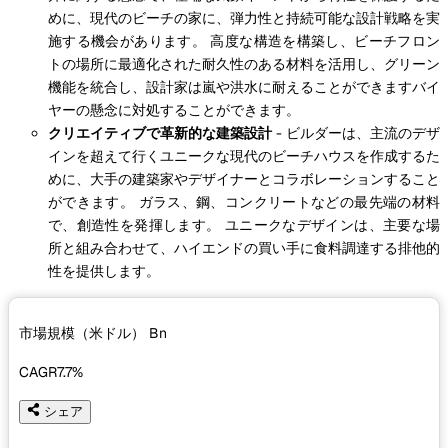
めに、現代のビーチの家に、弾力性と持続可能な設計戦略を実
施する機会があります。 高度な構造を構築し、ビーチフロン
トの場所に最適化された耐久性のある材料を活用し、グリーン
機能を統合し、設計家は嵐や洪水に耐えることができますバイ
ヤーの懸念に対処することができます。
クリエイティブで革新的な建築設計
- ビルダーは、主流のデザ
インを超えて行くユニークな現代のビーチハウスを作成するた
めに、大手の建築家やデザイナーとコラボレーションすること
ができます。 ガラス、鋼、コンクリートなどの最先端の材料
で、創造性を発揮します。 ユニークなデザインは、主要な場
所と組み合わせて、ハイエンドの買い手に食料調達する排他的
性を提供します。
市場規模（米ドル）
Bn
CAGR
7.7%
シェア