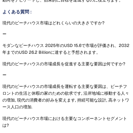
動向をナビゲートし、効果的に目標を達成するのに役立ちます。
よくある質問
:
現代のビーチハウス市場はどれくらいの大きさですか?
モダンなビーチハウス 2025年のUSD 15.6で市場が評価され、2032
年までのUSD 26.2 Billionに達すると予想されます。
現代のビーチハウスの市場成長を促進する主要な要因は何ですか?
現代のビーチハウスの市場成長を運転する主要な要因は、ビーチフ
ロントの生活と休暇の家のための欲求です, 沿岸地域に移動する人々
の増加, 現代の消費者の好みを変えます, 持続可能な設計, 高ネットワ
ース人口の増加.
現代のビーチハウス市場における主要なコンポーネントセグメント
は?