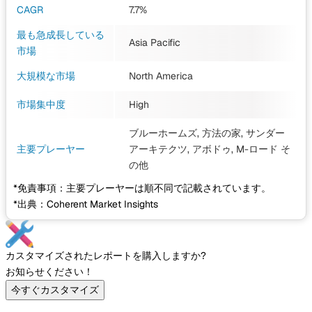
CAGR
7.7%
最も急成長している
Asia Pacific
市場
大規模な市場
North America
市場集中度
High
ブルーホームズ, 方法の家, サンダー
主要プレーヤー
アーキテクツ, アボドゥ, M-ロード
そ
の他
*免責事項：主要プレーヤーは順不同で記載されています。
*出典：Coherent Market Insights
カスタマイズされたレポートを購入しますか?
お知らせください！
今すぐカスタマイズ