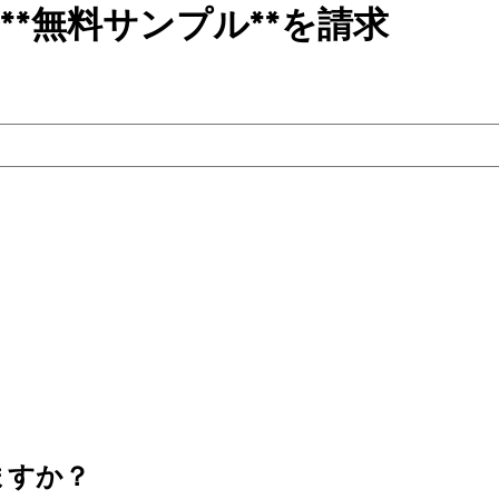
**無料サンプル**を請求
ますか？