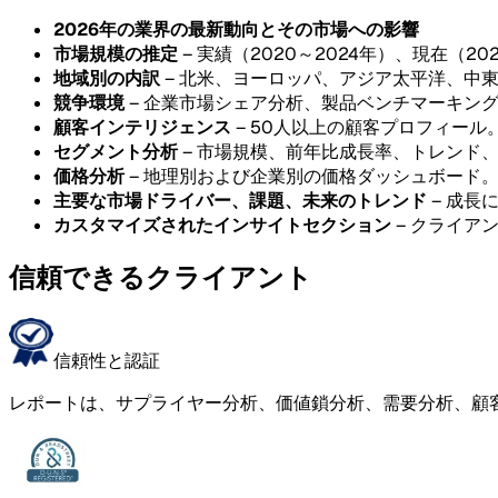
2026年の業界の最新動向とその市場への影響
市場規模の推定
– 実績（2020～2024年）、現在（20
地域別の内訳
– 北米、ヨーロッパ、アジア太平洋、中
競争環境
– 企業市場シェア分析、製品ベンチマーキン
顧客インテリジェンス
– 50人以上の顧客プロフィール
セグメント分析
– 市場規模、前年比成長率、トレンド
価格分析
– 地理別および企業別の価格ダッシュボード
主要な市場ドライバー、課題、未来のトレンド
– 成長
カスタマイズされたインサイトセクション
– クライア
信頼できるクライアント
信頼性と認証
レポートは、サプライヤー分析、価値鎖分析、需要分析、顧