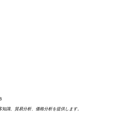
8
客知識、貿易分析、価格分析を提供します。