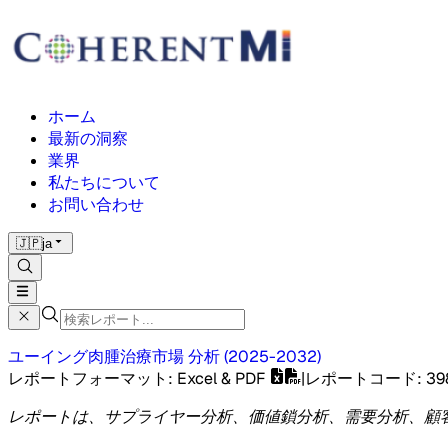
ホーム
最新の洞察
業界
私たちについて
お問い合わせ
🇯🇵
ja
ユーイング肉腫治療市場
分析
(
2025-2032
)
レポートフォーマット
: Excel & PDF
|
レポートコード
:
39
レポートは、サプライヤー分析、価値鎖分析、需要分析、顧