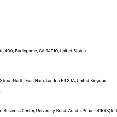
ite 400, Burlingame, CA 94010, United States.
h Street North, East Ham, London E6 2JA, United Kingdom.
:
 Business Center, University Road, Aundh, Pune – 411007, Ind