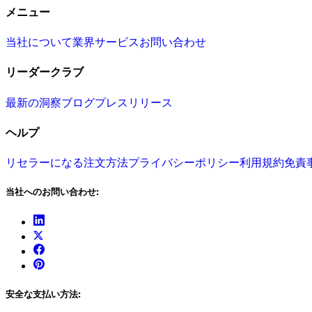
メニュー
当社について
業界
サービス
お問い合わせ
リーダークラブ
最新の洞察
ブログ
プレスリリース
ヘルプ
リセラーになる
注文方法
プライバシーポリシー
利用規約
免責
当社へのお問い合わせ:
安全な支払い方法: