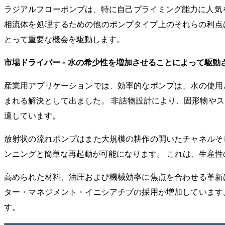
ラジアルフローポンプは、特に自己プライミング能力に人気
相流体を処理するための他のポンプタイプ上のそれらの利点
とって重要な機会を駆動します。
市場ドライバー - 水の希少性を増加させることによって駆
産業用アプリケーションでは、効率的なポンプは、水の使用
まれる解決として出ました。 非詰物設計により、固形物や
適しています。
放射状の流れポンプはまた大規模の耕作の開いたチャネルそ
ンニングと簡単な再起動が可能になります。 これは、生産
高められた材料、油圧および機械効率に焦点を合わせる革新
ター・マネジメント・イニシアチブの採用が増加しています
す。