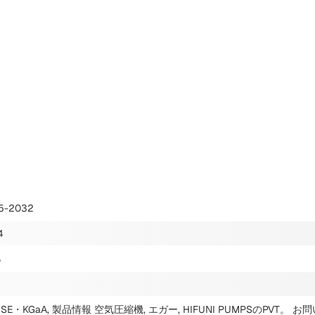
5-2032
4
%
B SE・KGaA, 製品情報 空気圧縮機, エガー, HIFUNI PUMPSのPVT。