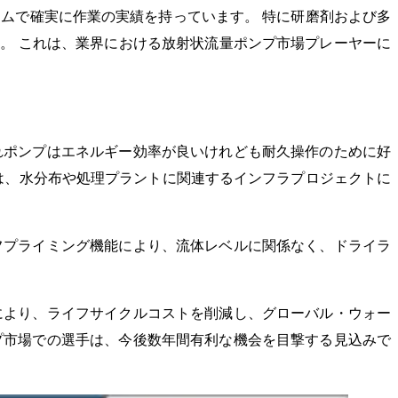
ムで確実に作業の実績を持っています。 特に研磨剤および多
。 これは、業界における放射状流量ポンプ市場プレーヤーに
れポンプはエネルギー効率が良いけれども耐久操作のために好
は、水分布や処理プラントに関連するインフラプロジェクトに
フプライミング機能により、流体レベルに関係なく、ドライラ
により、ライフサイクルコストを削減し、グローバル・ウォー
プ市場での選手は、今後数年間有利な機会を目撃する見込みで