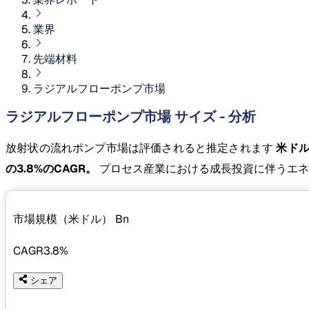
業界
先端材料
ラジアルフローポンプ市場
ラジアルフローポンプ市場 サイズ - 分析
放射状の流れポンプ市場は評価されると推定されます
米ドル 
の3.8%のCAGR。
プロセス産業における成長投資に伴うエネ
市場規模（米ドル）
Bn
CAGR
3.8%
シェア