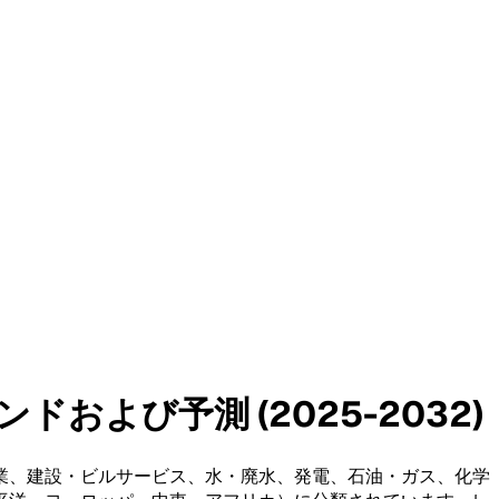
および予測 (2025-2032)
業、建設・ビルサービス、水・廃水、発電、石油・ガス、化学