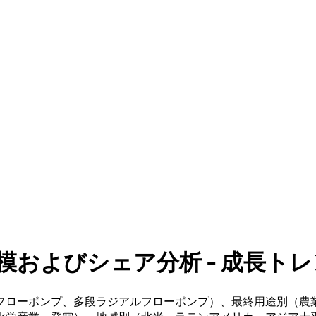
よびシェア分析 - 成長トレンド
フローポンプ、多段ラジアルフローポンプ）、最終用途別（農