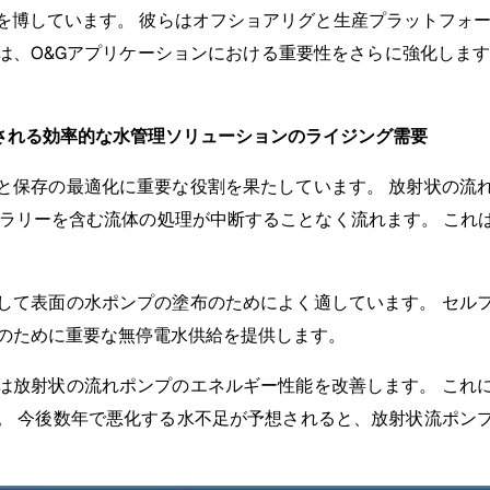
を博しています。 彼らはオフショアリグと生産プラットフォー
は、O&Gアプリケーションにおける重要性をさらに強化します
動される効率的な水管理ソリューションのライジング需要
と保存の最適化に重要な役割を果たしています。 放射状の流
スラリーを含む流体の処理が中断することなく流れます。 これ
して表面の水ポンプの塗布のためによく適しています。 セル
性のために重要な無停電水供給を提供します。
は放射状の流れポンプのエネルギー性能を改善します。 これ
。 今後数年で悪化する水不足が予想されると、放射状流ポン