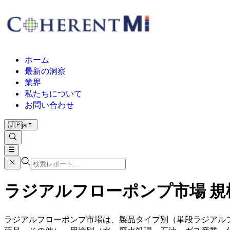
ホーム
最新の洞察
業界
私たちについて
お問い合わせ
🇯🇵
ja
ラジアルフローポンプ市場 規模お
ラジアルフローポンプ市場は、製品タイプ別（単段ラジアル