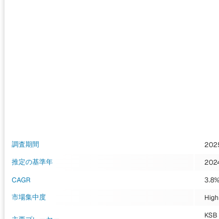
調査期間
202
推定の基準年
202
CAGR
3.8
市場集中度
High
KS