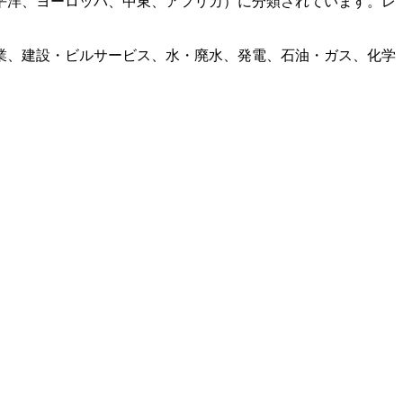
平洋、ヨーロッパ、中東、アフリカ）に分類されています。レ
業、建設・ビルサービス、水・廃水、発電、石油・ガス、化学