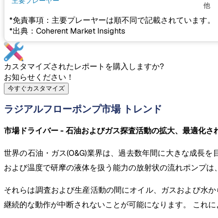
主要プレーヤー
他
*免責事項：主要プレーヤーは順不同で記載されています。
*出典：Coherent Market Insights
カスタマイズされたレポートを購入しますか?
お知らせください！
今すぐカスタマイズ
ラジアルフローポンプ市場 トレンド
市場ドライバー - 石油およびガス探査活動の拡大、最適化
世界の石油・ガス(O&G)業界は、過去数年間に大きな成長
および温度で研摩の液体を扱う能力の放射状の流れポンプは
それらは調査および生産活動の間にオイル、ガスおよび水か
継続的な動作が中断されないことが可能になります。 これに