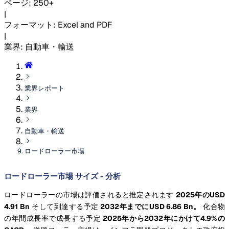
ページ
:
250+
|
フォーマット
:
Excel and PDF
|
業界
:
自動車・輸送
業界レポート
業界
自動車・輸送
ロードローラー市場
ロードローラー市場 サイズ - 分析
ロードローラーの市場は評価されると推定されます
2025年のUSD
4.91 Bn
そして到達する予定
2032年までにUSD 6.86 Bn。
化合物
の年間成長率で成長する予定
2025年から2032年にかけて4.9%の