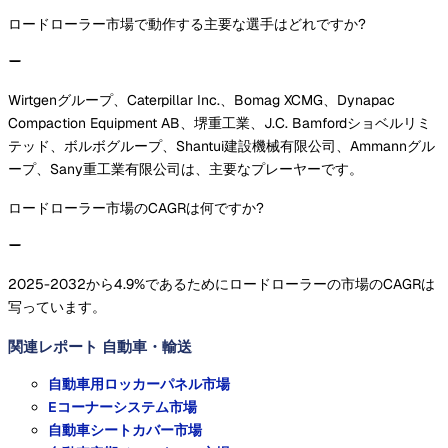
ロードローラー市場で動作する主要な選手はどれですか?
Wirtgenグループ、Caterpillar Inc.、Bomag XCMG、Dynapac
Compaction Equipment AB、堺重工業、J.C. Bamfordショベルリミ
テッド、ボルボグループ、Shantui建設機械有限公司、Ammannグル
ープ、Sany重工業有限公司は、主要なプレーヤーです。
ロードローラー市場のCAGRは何ですか?
2025-2032から4.9%であるためにロードローラーの市場のCAGRは
写っています。
関連レポート
自動車・輸送
自動車用ロッカーパネル市場
Eコーナーシステム市場
自動車シートカバー市場