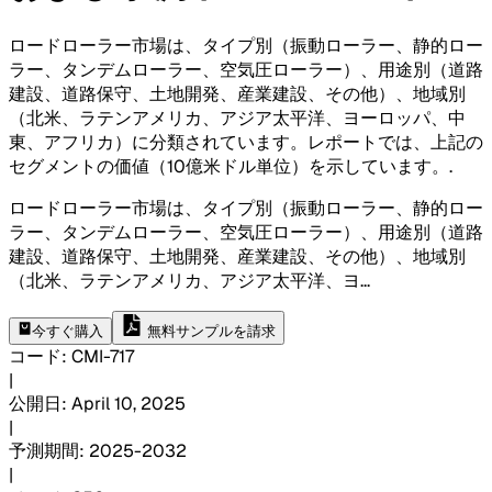
ロードローラー市場は、タイプ別（振動ローラー、静的ロー
ラー、タンデムローラー、空気圧ローラー）、用途別（道路
建設、道路保守、土地開発、産業建設、その他）、地域別
（北米、ラテンアメリカ、アジア太平洋、ヨーロッパ、中
東、アフリカ）に分類されています。レポートでは、上記の
セグメントの価値（10億米ドル単位）を示しています。
.
ロードローラー市場は、タイプ別（振動ローラー、静的ロー
ラー、タンデムローラー、空気圧ローラー）、用途別（道路
建設、道路保守、土地開発、産業建設、その他）、地域別
（北米、ラテンアメリカ、アジア太平洋、ヨ
...
今すぐ購入
無料サンプルを請求
コード
:
CMI-
717
|
公開日
:
April 10, 2025
|
予測期間
:
2025-2032
|