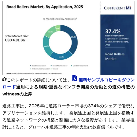
このレポートの詳細については、
無料サンプルコピーをダウン
ロード
適用による洞察:重要なインフラ開発の活動との道の構造の
witnessの上昇
道路工事は、2025年に道路ローラー市場の37.4%のシェアで優勢な
アプリケーションを維持します。 発展途上国と発展途上国を横断す
る道路ネットワークの構築と整備に大きな投資があります。 業界推
計によると、グローバル道路工事の年間支出は数百億ドルです。