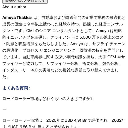
価格の内訳を取得します
About author
Ameya Thakkar
は、自動車および輸送部門の企業で業務の最適化と
成長の促進に 9 年以上携わった経験を持つ、熟練した経営コンサル
タントです。CMI のシニア コンサルタントとして、Ameya は戦略
的イニシアチブを主導し、クライアントに 5,000 万ドル以上のコス
ト削減と収益増加をもたらしました。Ameya は、サプライ チェーン
の最適化、プロセス リエンジニアリング、収益源の特定を専門とし
ています。自動車業界に関する深い専門知識を持ち、大手 OEM やサ
プライヤーと協力して、サプライヤー分析、需要分析、競合分析、
インダストリー 4.0 の実装などの複雑な課題に取り組んできまし
た。
よくある質問
:
ロードローラー市場はどれくらいの大きさですか?
ロードローラー市場は、2025年にUSD 4.91 Bnで評価され、2032年
までUSD 6.86 Bnに達すると予想されます。