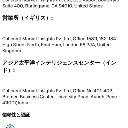
Suite 400, Burlingame, CA 94010, United States.
営業所（イギリス）:
Coherent Market Insights Pvt Ltd, Office 15811, 182-184
High Street North, East Ham, London E6 2JA, United
Kingdom.
アジア太平洋インテリジェンスセンター（イン
ド）:
Coherent Market Insights Pvt Ltd, Office No 401-402,
Bremen Business Center, University Road, Aundh, Pune –
411007, India.
信頼性と認証