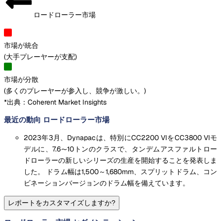
ロードローラー市場
市場が統合
(
大手プレーヤーが支配
)
市場が分散
(
多くのプレーヤーが参入し、競争が激しい。
)
*出典：Coherent Market Insights
最近の動向 ロードローラー市場
2023年3月、Dynapacは、特別にCC2200 VIをCC3800 VIモ
デルに、7.6〜10トンのクラスで、タンデムアスファルトロー
ドローラーの新しいシリーズの生産を開始することを発表しま
した。 ドラム幅は1,500～1,680mm、スプリットドラム、コン
ビネーションバージョンのドラム幅を備えています。
レポートをカスタマイズしますか?