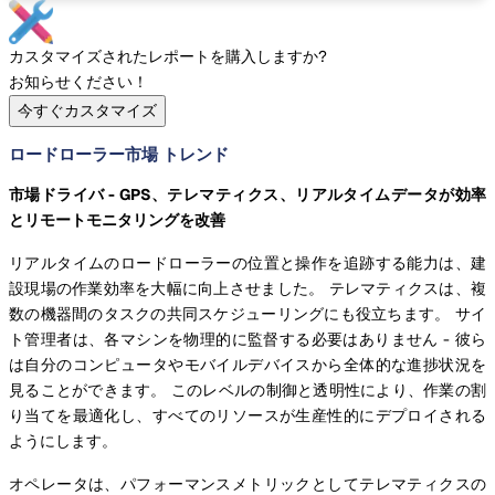
カスタマイズされたレポートを購入しますか?
お知らせください！
今すぐカスタマイズ
ロードローラー市場 トレンド
市場ドライバ - GPS、テレマティクス、リアルタイムデータが効率
とリモートモニタリングを改善
リアルタイムのロードローラーの位置と操作を追跡する能力は、建
設現場の作業効率を大幅に向上させました。 テレマティクスは、複
数の機器間のタスクの共同スケジューリングにも役立ちます。 サイ
ト管理者は、各マシンを物理的に監督する必要はありません - 彼ら
は自分のコンピュータやモバイルデバイスから全体的な進捗状況を
見ることができます。 このレベルの制御と透明性により、作業の割
り当てを最適化し、すべてのリソースが生産性的にデプロイされる
ようにします。
オペレータは、パフォーマンスメトリックとしてテレマティクスの