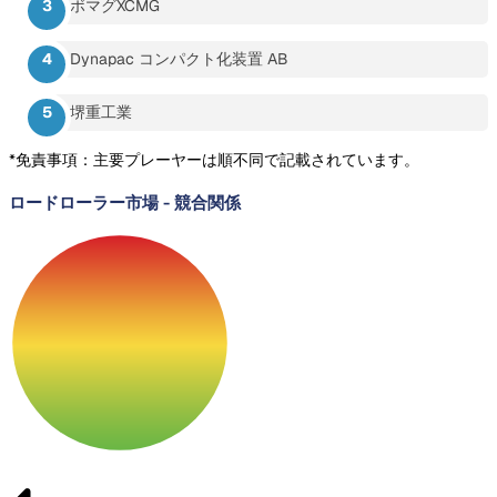
ボマグXCMG
Dynapac コンパクト化装置 AB
堺重工業
*免責事項：主要プレーヤーは順不同で記載されています。
ロードローラー市場
-
競合関係