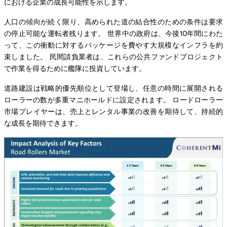
における企業の成長可能性を示します。
人口の傾向が続く限り、高められた道の結合性のための条件は要求
の停止可能な運転者残ります。 世界中の政府は、今後10年間にわた
って、この衝動に対するパッケージを費やす大規模なインフラを約
束しました。 民間請負業者は、これらの公共ファンドプロジェクト
で作業を得るために艦隊に投資しています。
道路建設は戦略的優先順位として登場し、任意の時間に展開される
ローラーの数が多重マニホールドに設定されます。 ロードローラー
市場プレイヤーは、売上とレンタル事業の改善を期待して、持続的
な成長を期待できます。