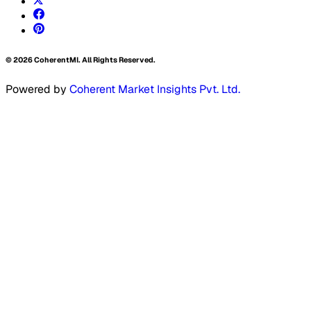
©
2026
CoherentMI. All Rights Reserved.
Powered by
Coherent Market Insights Pvt. Ltd.