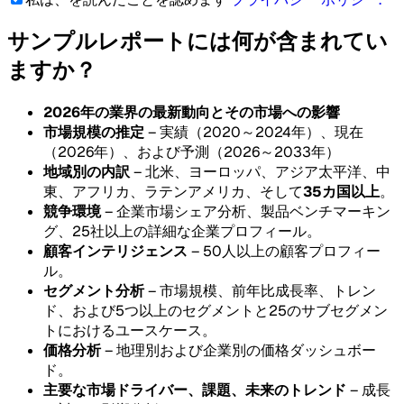
サンプルレポートには何が含まれてい
ますか？
2026年の業界の最新動向とその市場への影響
市場規模の推定
– 実績（2020～2024年）、現在
（2026年）、および予測（2026～2033年）
地域別の内訳
– 北米、ヨーロッパ、アジア太平洋、中
東、アフリカ、ラテンアメリカ、そして
35カ国以上
。
競争環境
– 企業市場シェア分析、製品ベンチマーキン
グ、25社以上の詳細な企業プロフィール。
顧客インテリジェンス
– 50人以上の顧客プロフィー
ル。
セグメント分析
– 市場規模、前年比成長率、トレン
ド、および5つ以上のセグメントと25のサブセグメン
トにおけるユースケース。
価格分析
– 地理別および企業別の価格ダッシュボー
ド。
主要な市場ドライバー、課題、未来のトレンド
– 成長