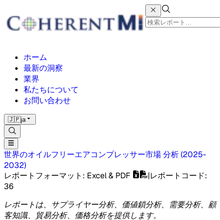
ホーム
最新の洞察
業界
私たちについて
お問い合わせ
🇯🇵
ja
世界のオイルフリーエアコンプレッサー市場
分析
(
2025-
2032
)
レポートフォーマット
: Excel & PDF
|
レポートコード
:
36
レポートは、サプライヤー分析、価値鎖分析、需要分析、顧
客知識、貿易分析、価格分析を提供します。