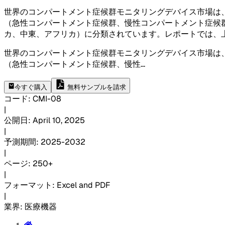
世界のコンパートメント症候群モニタリングデバイス市場は
（急性コンパートメント症候群、慢性コンパートメント症候
カ、中東、アフリカ）に分類されています。レポートでは、
世界のコンパートメント症候群モニタリングデバイス市場は
（急性コンパートメント症候群、慢性
...
今すぐ購入
無料サンプルを請求
コード
:
CMI-
08
|
公開日
:
April 10, 2025
|
予測期間
:
2025-2032
|
ページ
:
250+
|
フォーマット
:
Excel and PDF
|
業界
:
医療機器