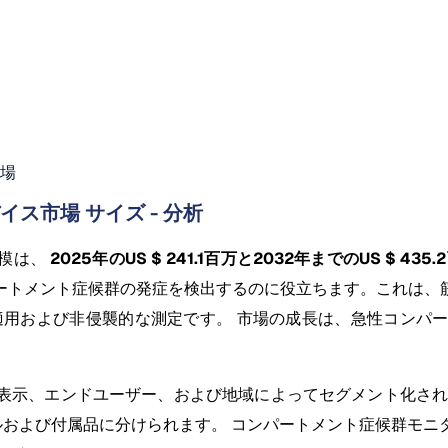
場
ス市場 サイズ - 分析
規模は、
2025年のUS $ 241.1百万と2032年までのUS $ 
ートメント症候群の発症を検出するのに役立ちます。これは、
適用および非侵襲的な測定です。 市場の成長は、急性コンパ
示、エンドユーザー、および地域によってセグメント化されます
ーテルおよび付属品に分けられます。 コンパートメント症候群モ