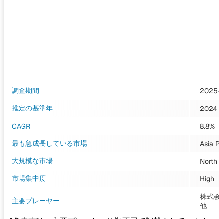
調査期間
2025
推定の基準年
2024
CAGR
8.8%
最も急成長している市場
Asia P
大規模な市場
North
市場集中度
High
株式会
主要プレーヤー
他