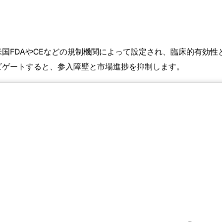
米国FDAやCEなどの規制機関によって設定され、臨床的有効
ビゲートすると、参入障壁と市場進捗を抑制します。