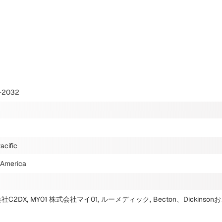
-2032
acific
 America
社C2DX, MY01 株式会社マイ01, ルーメディック, Becton、Dickinso