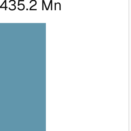
435.2 Mn