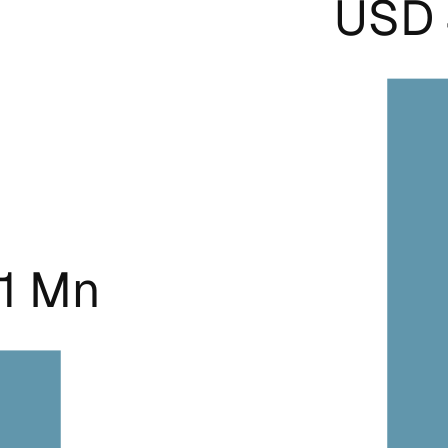
USD 
.1 Mn