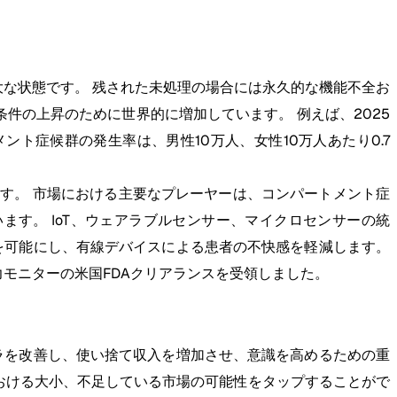
な状態です。 残された未処理の場合には永久的な機能不全お
件の上昇のために世界的に増加しています。 例えば、2025
ント症候群の発生率は、男性10万人、女性10万人あたり0.7
す。 市場における主要なプレーヤーは、コンパートメント症
す。 IoT、ウェアラブルセンサー、マイクロセンサーの統
を可能にし、有線デバイスによる患者の不快感を軽減します。
ト圧力モニターの米国FDAクリアランスを受領しました。
ラを改善し、使い捨て収入を増加させ、意識を高めるための重
おける大小、不足している市場の可能性をタップすることがで