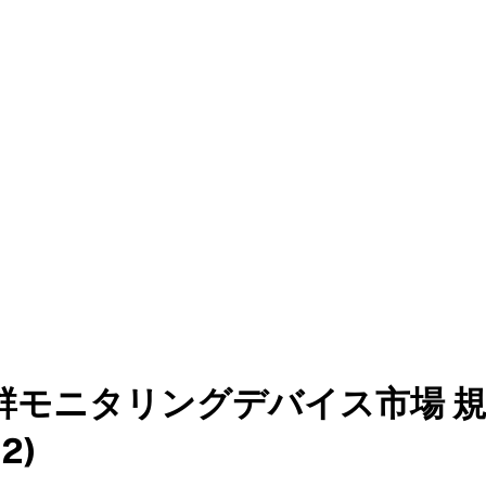
モニタリングデバイス市場 規模
2)