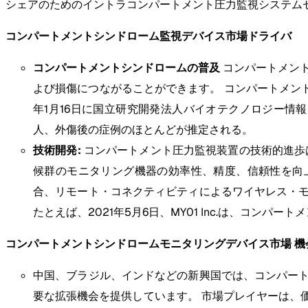
シェアのためのイントラコンパートメント圧力監視システム
コンパートメントシンドローム監視デバイス市場ドライバ
コンパートメントシンドロームの普及
コンパートメン
よび損傷につながることができます。 コンパートメン
年1月16日に国立研究開発法人バイオテクノロジー情報セ
人、外傷後の症例のほとんどが推定される。
技術開発:
コンパートメント圧力監視装置の技術的進歩
候群のモニタリング機器の効率性、精度、信頼性を向上
合、リモート・コネクティビティによるワイヤレス・
たとえば、2021年5月6日、MY01 Inc.は、コン
コンパートメントシンドロームモニタリングデバイス市場 機
中国、ブラジル、インドなどの新興国では、コンパー
要な拡張機会を提供しています。 市場プレイヤーは、