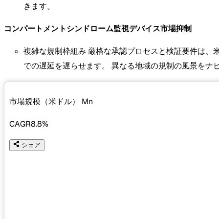
きます。
コンパートメントシンドローム監視デバイス市場抑制
複雑な規制枠組み 厳格な承認プロセスと検証要件は、
での遅延を遅らせます。 異なる地域の規制の風景をナ
市場規模（米ドル）
Mn
CAGR
8.8%
シェア