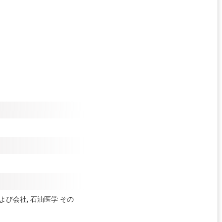
nおよび会社, 石油医学
その