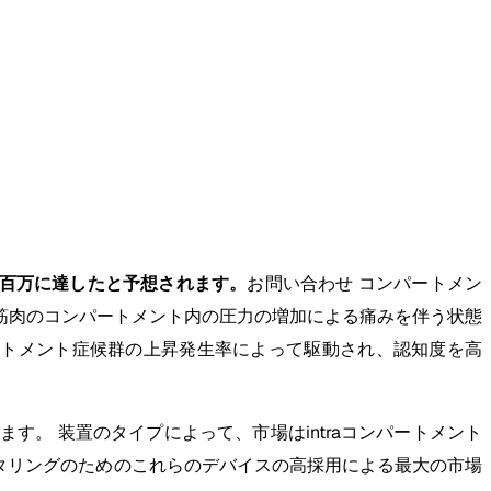
435.2百万に達したと予想されます。
お問い合わせ コンパートメン
筋肉のコンパートメント内の圧力の増加による痛みを伴う状態
ートメント症候群の上昇発生率によって駆動され、認知度を高
。 装置のタイプによって、市場はintraコンパートメント
ニタリングのためのこれらのデバイスの高採用による最大の市場