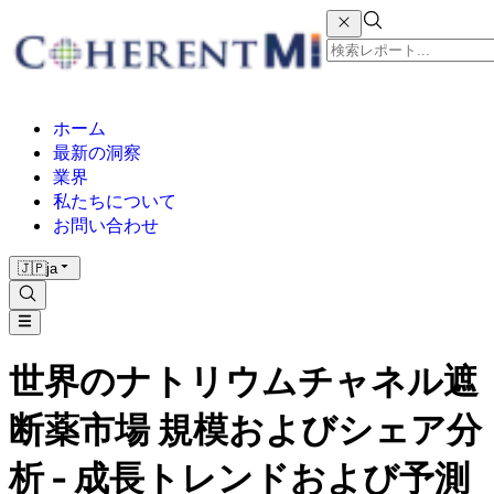
ホーム
最新の洞察
業界
私たちについて
お問い合わせ
🇯🇵
ja
世界のナトリウムチャネル遮
断薬市場 規模およびシェア分
析 - 成長トレンドおよび予測