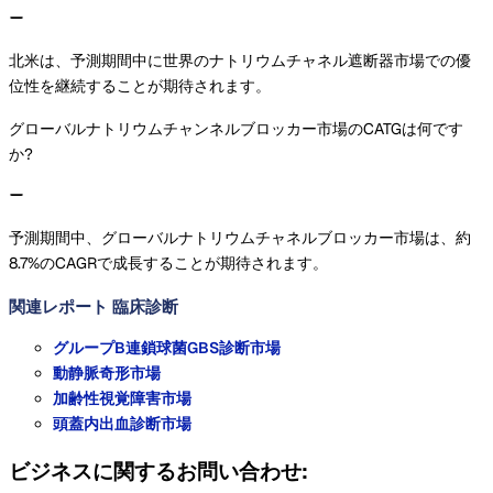
北米は、予測期間中に世界のナトリウムチャネル遮断器市場での優
位性を継続することが期待されます。
グローバルナトリウムチャンネルブロッカー市場のCATGは何です
か?
予測期間中、グローバルナトリウムチャネルブロッカー市場は、約
8.7%のCAGRで成長することが期待されます。
関連レポート
臨床診断
グループB連鎖球菌GBS診断市場
動静脈奇形市場
加齢性視覚障害市場
頭蓋内出血診断市場
ビジネスに関するお問い合わせ: