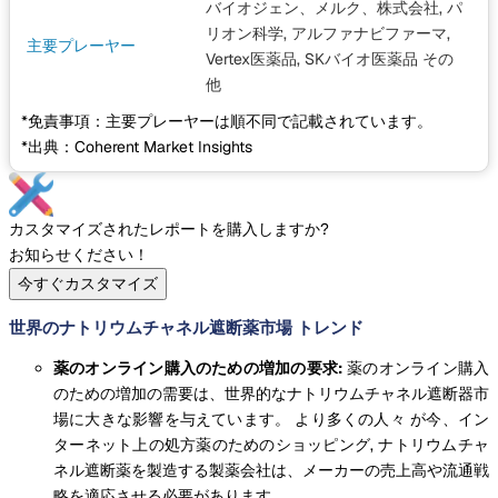
バイオジェン、メルク、株式会社, パ
リオン科学, アルファナビファーマ,
主要プレーヤー
Vertex医薬品, SKバイオ医薬品
その
他
*免責事項：主要プレーヤーは順不同で記載されています。
*出典：Coherent Market Insights
カスタマイズされたレポートを購入しますか?
お知らせください！
今すぐカスタマイズ
世界のナトリウムチャネル遮断薬市場 トレンド
薬のオンライン購入のための増加の要求:
薬のオンライン購入
のための増加の需要は、世界的なナトリウムチャネル遮断器市
場に大きな影響を与えています。 より多くの人々 が今、イン
ターネット上の処方薬のためのショッピング, ナトリウムチャ
ネル遮断薬を製造する製薬会社は、メーカーの売上高や流通戦
略を適応させる必要があります。.