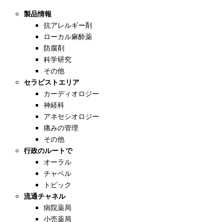
製品情報
抗アレルギー剤
ローカル麻酔薬
防腐剤
科学研究
その他
セラピストエリア
カーディオロジー
神経科
アネセシオロジー
痛みの管理
その他
行政のルートで
オーラル
チャペル
トピック
流通チャネル
病院薬局
小売薬局