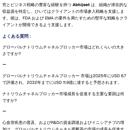
究​​とビジネス戦略の豊富な経験を持つ
Abhijeet
は、組織が潜在的な
収益源を特定し、ひいてはクライアントの市場参入戦略を支援しま
す。彼は、FDA および EMA の要件を満たすための堅牢な戦略をクラ
イアントが開発できるよう支援します。
よくある質問
:
グローバルナトリウムチャネルブロッカー市場はどれくらいの大き
さですか?
グローバルナトリウムチャネルブロッカー 市場は2025年にUSD 6.7
で評価され、2032年までにUSD 11.9億に達すると予想されます。
ナトリウムチャネルブロッカー市場成長を促進する主要な要因は何
ですか?
心血管疾患の普及、およびR&Dの資金調達およびイニシアチブの増
加は、グローバルナトリウムチャネル遮断器の市場の成長を促進す