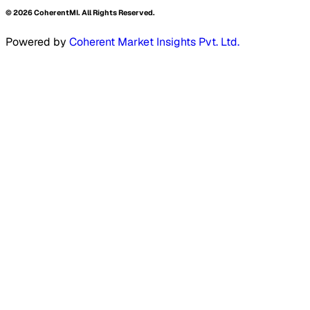
©
2026
CoherentMI. All Rights Reserved.
Powered by
Coherent Market Insights Pvt. Ltd.