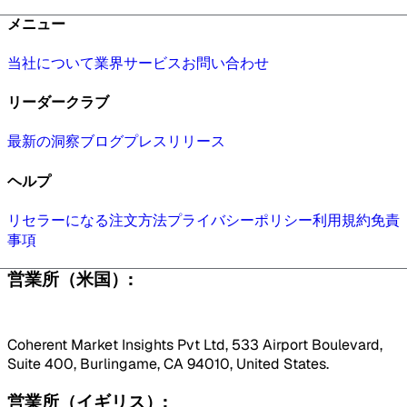
メニュー
当社について
業界
サービス
お問い合わせ
リーダークラブ
最新の洞察
ブログ
プレスリリース
ヘルプ
リセラーになる
注文方法
プライバシーポリシー
利用規約
免責
事項
営業所（米国）:
Coherent Market Insights Pvt Ltd, 533 Airport Boulevard,
Suite 400, Burlingame, CA 94010, United States.
営業所（イギリス）: