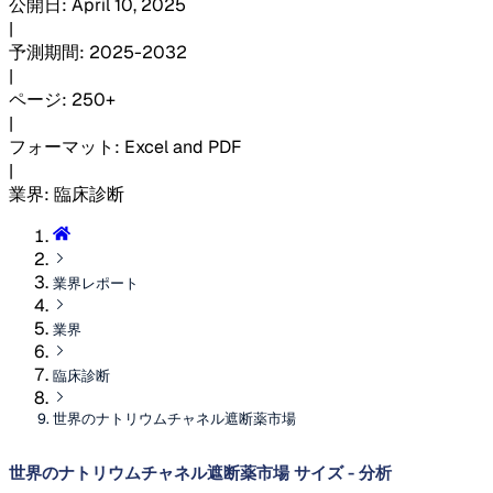
公開日
:
April 10, 2025
|
予測期間
:
2025-2032
|
ページ
:
250+
|
フォーマット
:
Excel and PDF
|
業界
:
臨床診断
業界レポート
業界
臨床診断
世界のナトリウムチャネル遮断薬市場
世界のナトリウムチャネル遮断薬市場 サイズ - 分析