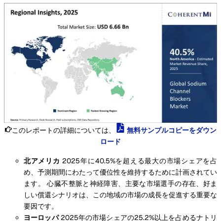
このレポートの詳細については、
無料サンプルコピーをダウン
ロード
北アメリカ
2025年に40.5%を超える最大の市場シェアを占
め、予測期間にわたって優位性を維持するために計画されてい
ます。 心臓不整脈と神経障害、主要な市場選手の存在、好ま
しい償還シナリオは、この地域の市場の成長を促進する重要な
要因です。
ヨーロッパ
2025年の市場シェアの25.2%以上を占めるナトリ