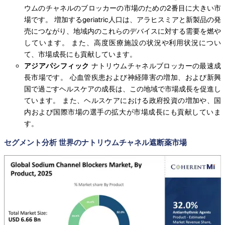
ウムのチャネルのブロッカーの市場のための2番目に大きい市
場です。 増加するgeriatric人口は、アラヒスミアと新製品の発
売につながり、地域内のこれらのデバイスに対する需要を燃や
しています。 また、高度医療施設の状況や利用状況につい
て、市場成長にも貢献しています。
アジアパシフィック
ナトリウムチャネルブロッカーの最速成
長市場です。 心血管疾患および神経障害の増加、および新興
国で過ごすヘルスケアの成長は、この地域で市場成長を促進し
ています。 また、ヘルスケアにおける政府投資の増加や、国
内および国際市場の選手の拡大が市場成長にも貢献していま
す。
セグメント分析 世界のナトリウムチャネル遮断薬市場