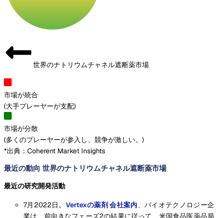
世界のナトリウムチャネル遮断薬市場
市場が統合
(
大手プレーヤーが支配
)
市場が分散
(
多くのプレーヤーが参入し、競争が激しい。
)
*出典：Coherent Market Insights
最近の動向 世界のナトリウムチャネル遮断薬市場
最近の研究開発活動
7月2022日
、Vertexの薬剤 会社案内
、バイオテクノロジー企
業は、前向きなフェーズ2の結果に従って、米国食品医薬品局