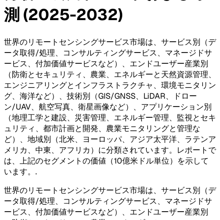
測 (2025-2032)
世界のリモートセンシングサービス市場は、サービス別（デ
ータ取得/処理、コンサルティングサービス、マネージドサ
ービス、付加価値サービスなど）、エンドユーザー産業別
（防衛とセキュリティ、農業、エネルギーと天然資源管理、
エンジニアリングとインフラストラクチャ、環境モニタリン
グ、海洋など）、技術別（GIS/GNSS、LiDAR、ドロー
ン/UAV、航空写真、衛星画像など）、アプリケーション別
（地理工学と建設、災害管理、エネルギー管理、監視とセキ
ュリティ、都市計画と開発、農業モニタリングと管理な
ど）、地域別（北米、ヨーロッパ、アジア太平洋、ラテンア
メリカ、中東、アフリカ）に分類されています。レポートで
は、上記のセグメントの価値（10億米ドル単位）を示して
います。
.
世界のリモートセンシングサービス市場は、サービス別（デ
ータ取得/処理、コンサルティングサービス、マネージドサ
ービス、付加価値サービスなど）、エンドユーザー産業別