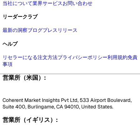
当社について
業界
サービス
お問い合わせ
リーダークラブ
最新の洞察
ブログ
プレスリリース
ヘルプ
リセラーになる
注文方法
プライバシーポリシー
利用規約
免責
事項
営業所（米国）:
Coherent Market Insights Pvt Ltd, 533 Airport Boulevard,
Suite 400, Burlingame, CA 94010, United States.
営業所（イギリス）: