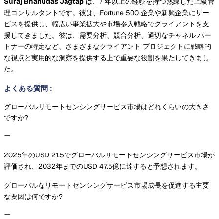
Suraj Bhanudas Jagtap
は、7 年以上の経験を持つ熟練した上級管
理コンサルタントです。彼は、Fortune 500 企業や新興企業にサー
ビスを提供し、幅広い事業拡大や市場参入戦略でクライアントを支
援してきました。彼は、需要分析、競合分析、適切なチャネル パー
トナーの特定など、さまざまなクライアント プロジェクトに戦略的
な視点と実用的な洞察を提供する上で重要な役割を果たしてきまし
た。
よくある質問
:
グローバルリモートセンシングサービス市場はどれくらいの大きさ
ですか?
2025年のUSD 21.5でグローバルリモートセンシングサービス市場が
評価され、2032年までのUSD 47.5億に達すると予想されます。
グローバルなリモートセンシングサービス市場成長を促進する主要
な要因は何ですか?