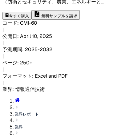
（防衛とセキュリティ、農業、エネルギーと
...
今すぐ購入
無料サンプルを請求
コード
:
CMI-
60
|
公開日
:
April 10, 2025
|
予測期間
:
2025-2032
|
ページ
:
250+
|
フォーマット
:
Excel and PDF
|
業界
:
情報通信技術
業界レポート
業界