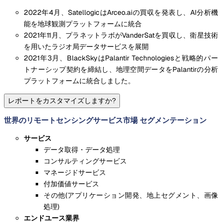
2022年4月、SatellogicはArceo.aiの買収を発表し、AI分析機
能を地球観測プラットフォームに統合
2021年11月、プラネットラボがVanderSatを買収し、衛星技術
を用いたラジオ局データサービスを展開
2021年3月、BlackSkyはPalantir Technologiesと戦略的パー
トナーシップ契約を締結し、地理空間データをPalantirの分析
プラットフォームに統合しました。
レポートをカスタマイズしますか?
世界のリモートセンシングサービス市場 セグメンテーション
サービス
データ取得・データ処理
コンサルティングサービス
マネージドサービス
付加価値サービス
その他(アプリケーション開発、地上セグメント、画像
処理)
エンドユース業界