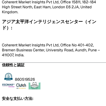
Coherent Market Insights Pvt Ltd, Office 15811, 182-184
High Street North, East Ham, London E6 2JA, United
Kingdom.
アジア太平洋インテリジェンスセンター（イン
ド）:
Coherent Market Insights Pvt Ltd, Office No 401-402,
Bremen Business Center, University Road, Aundh, Pune –
411007, India.
信頼性と認証
860519526
安全な支払い方法: