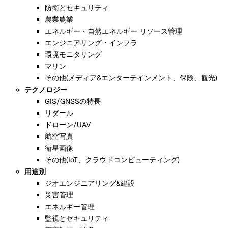
防衛とセキュリティ
農業農業
エネルギー・自然エネルギー リソース管理
エンジニアリング・インフラ
環境モニタリング
マリン
その他(メディア&エンターテインメント、保険、観光)
テクノロジー
GIS/GNSSの特長
リダール
ドローン/UAV
航空写真
衛星画像
その他(IoT、クラウドコンピューティング)
用途別
ジオエンジニアリング&建設
災害管理
エネルギー管理
監視とセキュリティ