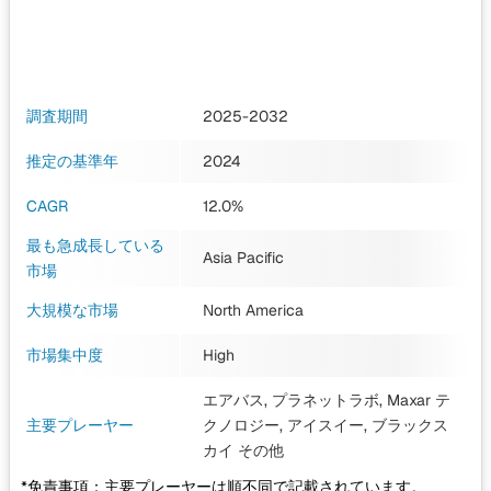
調査期間
2025-2032
推定の基準年
2024
CAGR
12.0%
最も急成長している
Asia Pacific
市場
大規模な市場
North America
市場集中度
High
エアバス, プラネットラボ, Maxar テ
主要プレーヤー
クノロジー, アイスイー, ブラックス
カイ
その他
*免責事項：主要プレーヤーは順不同で記載されています。