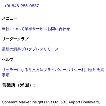
+91-848-285-0837
メニュー
当社について
業界
サービス
お問い合わせ
リーダークラブ
最新の洞察
ブログ
プレスリリース
ヘルプ
リセラーになる
注文方法
プライバシーポリシー
利用規約
免責
事項
営業所（米国）:
Coherent Market Insights Pvt Ltd, 533 Airport Boulevard,