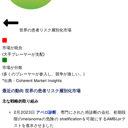
世界の患者リスク層別化市場
市場が統合
(
大手プレーヤーが支配
)
市場が分散
(
多くのプレーヤーが参入し、競争が激しい。
)
*出典：Coherent Market Insights
最近の動向 世界の患者リスク層別化市場
主な戦略的取り組み
2月2023日
アベロ診断
、専門にされた癌診断の会社、初期段
階のmelanomaの危険の stratificationを可能にするAMBLorテ
ストを進水させました