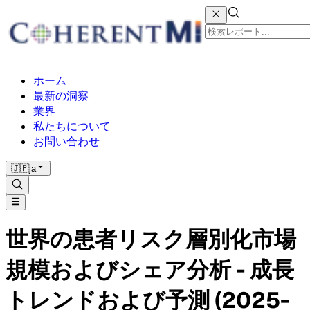
ホーム
最新の洞察
業界
私たちについて
お問い合わせ
🇯🇵
ja
世界の患者リスク層別化市場
規模およびシェア分析 - 成長
トレンドおよび予測 (2025-