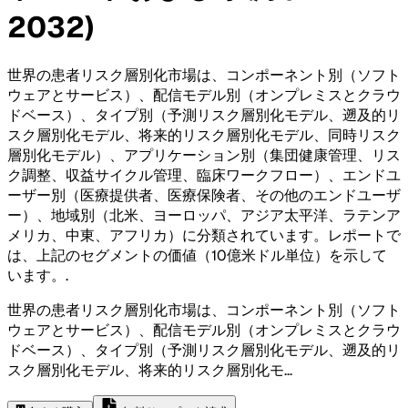
2032)
世界の患者リスク層別化市場は、コンポーネント別（ソフト
ウェアとサービス）、配信モデル別（オンプレミスとクラウ
ドベース）、タイプ別（予測リスク層別化モデル、遡及的リ
スク層別化モデル、将来的リスク層別化モデル、同時リスク
層別化モデル）、アプリケーション別（集団健康管理、リス
ク調整、収益サイクル管理、臨床ワークフロー）、エンドユ
ーザー別（医療提供者、医療保険者、その他のエンドユーザ
ー）、地域別（北米、ヨーロッパ、アジア太平洋、ラテンア
メリカ、中東、アフリカ）に分類されています。レポートで
は、上記のセグメントの価値（10億米ドル単位）を示して
います。
.
世界の患者リスク層別化市場は、コンポーネント別（ソフト
ウェアとサービス）、配信モデル別（オンプレミスとクラウ
ドベース）、タイプ別（予測リスク層別化モデル、遡及的リ
スク層別化モデル、将来的リスク層別化モ
...