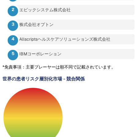
エピックシステム株式会社
株式会社オプトン
Allscriptsヘルスケアソリューションズ株式会社
IBMコーポレーション
*免責事項：主要プレーヤーは順不同で記載されています。
世界の患者リスク層別化市場
-
競合関係