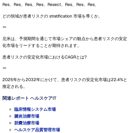
Res、Res、Res、Res、Resect、Res、Res、Res、
どの領域が患者リスクの stratification 市場を導くか。
北米は、予測期間を通じて市場シェアの観点から患者リスクの安定
化市場をリードすることが期待されます。
患者リスクの安定化市場におけるCAGRとは?
2025年から2032年にかけて、患者リスクの安定化市場は22.4%と
推定される。
関連レポート
ヘルスケアIT
臨床情報システム市場
腱炎治療市場
胆嚢治療市場
ヘルスケア品質管理市場