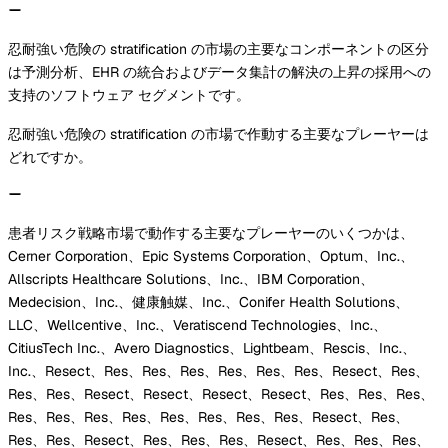
忍耐強い危険の stratification の市場の主要なコンポーネントの区分
は予測分析、EHR の統合およびデータ集計の解決の上昇の採用への
支持のソフトウェア セグメントです。
忍耐強い危険の stratification の市場で作動する主要なプレーヤーは
どれですか。
患者リスク戦略市場で動作する主要なプレーヤーのいくつかは、
Cerner Corporation、Epic Systems Corporation、Optum、Inc.、
Allscripts Healthcare Solutions、Inc.、IBM Corporation、
Medecision、Inc.、健康触媒、Inc.、Conifer Health Solutions、
LLC、Wellcentive、Inc.、Veratiscend Technologies、Inc.、
CitiusTech Inc.、Avero Diagnostics、Lightbeam、Rescis、Inc.、
Inc.、Resect、Res、Res、Res、Res、Res、Res、Resect、Res、
Res、Res、Resect、Resect、Resect、Resect、Res、Res、Res、
Res、Res、Res、Res、Res、Res、Res、Res、Resect、Res、
Res、Res、Resect、Res、Res、Res、Resect、Res、Res、Res、