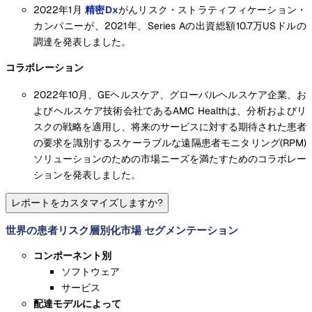
2022年1月
精密Dx
がんリスク・ストラティフィケーション・
カンパニーが、2021年、Series Aの出資総額10.7万USドルの
調達を発表しました。
コラボレーション
2022年10月、GEヘルスケア、グローバルヘルスケア企業、お
よびヘルスケア技術会社であるAMC Healthは、分析およびリ
スクの戦略を適用し、将来のサービスに対する期待された患者
の要求を識別するスケーラブルな遠隔患者モニタリング(RPM)
ソリューションのための市場ニーズを満たすためのコラボレー
ションを発表しました。
レポートをカスタマイズしますか?
世界の患者リスク層別化市場 セグメンテーション
コンポーネント別
ソフトウェア
サービス
配達モデルによって