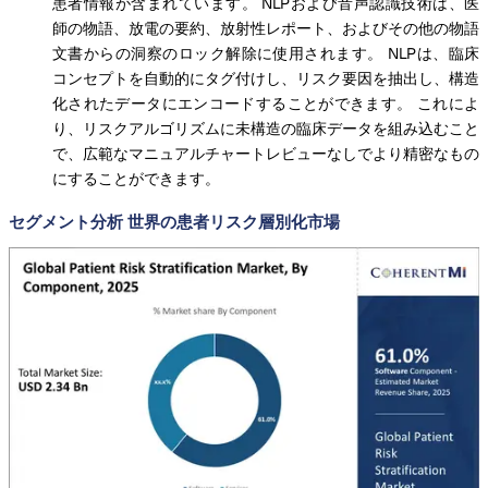
患者情報が含まれています。 NLPおよび音声認識技術は、医
師の物語、放電の要約、放射性レポート、およびその他の物語
文書からの洞察のロック解除に使用されます。 NLPは、臨床
コンセプトを自動的にタグ付けし、リスク要因を抽出し、構造
化されたデータにエンコードすることができます。 これによ
り、リスクアルゴリズムに未構造の臨床データを組み込むこと
で、広範なマニュアルチャートレビューなしでより精密なもの
にすることができます。
セグメント分析 世界の患者リスク層別化市場