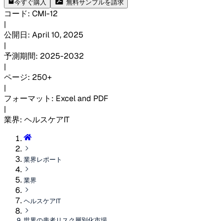
今すぐ購入
無料サンプルを請求
コード
:
CMI-
12
|
公開日
:
April 10, 2025
|
予測期間
:
2025-2032
|
ページ
:
250+
|
フォーマット
:
Excel and PDF
|
業界
:
ヘルスケアIT
業界レポート
業界
ヘルスケアIT
世界の患者リスク層別化市場