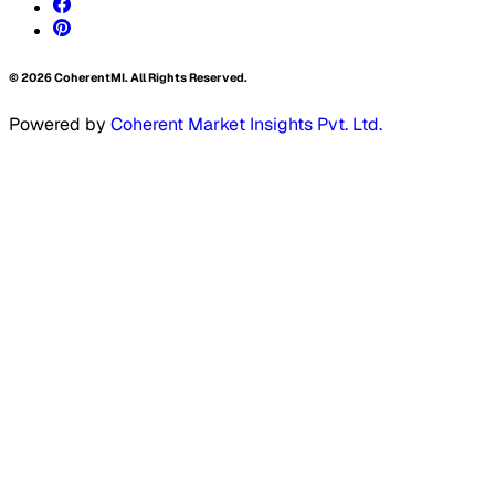
©
2026
CoherentMI. All Rights Reserved.
Powered by
Coherent Market Insights Pvt. Ltd.