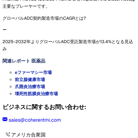
主要なプレーヤーです。
グローバルADC契約製造市場のCAGRとは?
2025-2032年よりグローバルADC受託製造市場が13.4%となる見込
み
関連レポート
医薬品
eファーマシー市場
前立腺健康市場
爪囲炎治療市場
壊死性筋膜炎治療市場
ビジネスに関するお問い合わせ:
sales@coherentmi.com
アメリカ合衆国