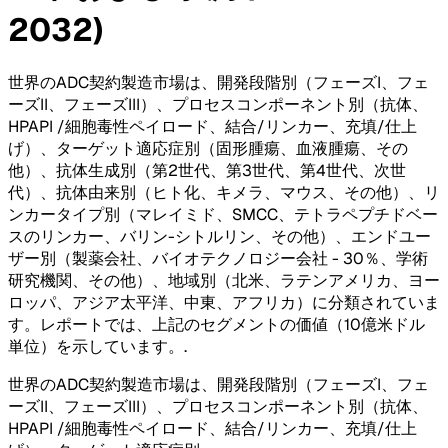
2032)
世界のADC契約製造市場は、開発段階別（フェーズI、フェ
ーズII、フェーズIII）、プロセスコンポーネント別（抗体、
HPAPI /細胞毒性ペイロード、結合/リンカー、充填/仕上
げ）、ターゲット適応症別（固形腫瘍、血液腫瘍、その
他）、抗体生成別（第2世代、第3世代、第4世代、次世
代）、抗体由来別（ヒト化、キメラ、マウス、その他）、リ
ンカータイプ別（マレイミド、SMCC、テトラペプチドベー
スのリンカー、バリン-シトルリン、その他）、エンドユー
ザー別（製薬会社、バイオテクノロジー会社 - 30％、学術
研究機関、その他）、地域別（北米、ラテンアメリカ、ヨー
ロッパ、アジア太平洋、中東、アフリカ）に分類されていま
す。レポートでは、上記のセグメントの価値（10億米ドル
単位）を示しています。
.
世界のADC契約製造市場は、開発段階別（フェーズI、フェ
ーズII、フェーズIII）、プロセスコンポーネント別（抗体、
HPAPI /細胞毒性ペイロード、結合/リンカー、充填/仕上