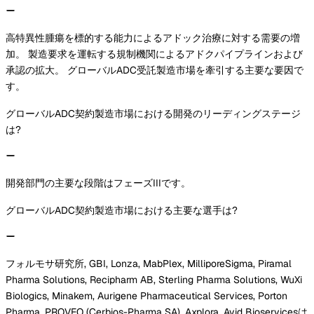
高特異性腫瘍を標的する能力によるアドック治療に対する需要の増
加。 製造要求を運転する規制機関によるアドクパイプラインおよび
承認の拡大。 グローバルADC受託製造市場を牽引する主要な要因で
す。
グローバルADC契約製造市場における開発のリーディングステージ
は?
開発部門の主要な段階はフェーズIIIです。
グローバルADC契約製造市場における主要な選手は?
フォルモサ研究所, GBI, Lonza, MabPlex, MilliporeSigma, Piramal
Pharma Solutions, Recipharm AB, Sterling Pharma Solutions, WuXi
Biologics, Minakem, Aurigene Pharmaceutical Services, Porton
Pharma, PROVEO (Cerbios-Pharma SA), Axplora, Avid Bioservicesは