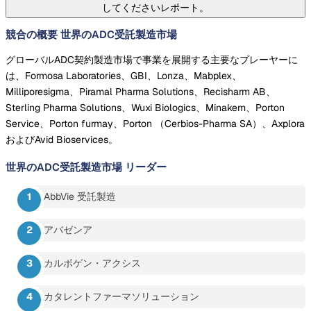
してくださいレポート。
競合の概要 世界のADC受託製造市場
グローバルADC契約製造市場で事業を展開する主要なプレーヤーに
は、Formosa Laboratories、GBI、Lonza、Mabplex、
Milliporesigma、Piramal Pharma Solutions、Recisharm AB、
Sterling Pharma Solutions、Wuxi Biologics、Minakem、Porton
Service、Porton furmay、Porton （Cerbios-Pharma SA）、Axplora
およびAvid Bioservices。
世界のADC受託製造市場
リーダー
AbbVie 受託製造
アバゼンア
カルボゲン・アクシス
カタレントファーマソリューション