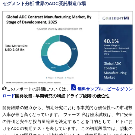
セグメント分析 世界のADC受託製造市場
このレポートの詳細については、
無料サンプルコピーをダウン
ロード
開発段階 - 早期研究の利点 ドライブ段階Iの優位性
開発段階の観点から、初期研究における本質的な優位性への市場投
入率が最も高くなっています。 フェーズ 私は臨床試験は、主に安全
の評価と安全な投与量範囲を決定することを目的として、ヒトにお
けるADCの初期テストを表しています。 この初期段階では、規制の